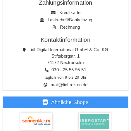
Zahlungsinformation
Kreditkarte
Lastschrift/Bankeinzug
Rechnung
Kontaktinformation
Lidl Digital International GmbH & Co. KG
Stiftsbergstr. 1
74172 Neckarsulm
030 - 25 55 95 51
täglich von 9 bis 20 Uhr
mail@lidl-reisen.de
Ähnliche Shops