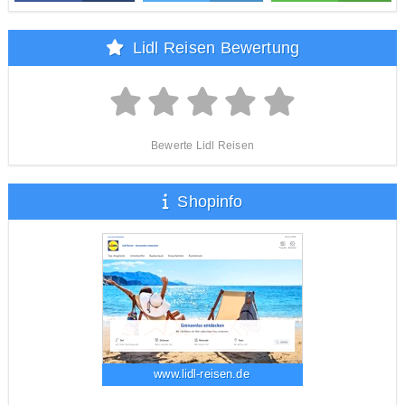
Lidl Reisen Bewertung
Bewerte Lidl Reisen
Shopinfo
www.lidl-reisen.de