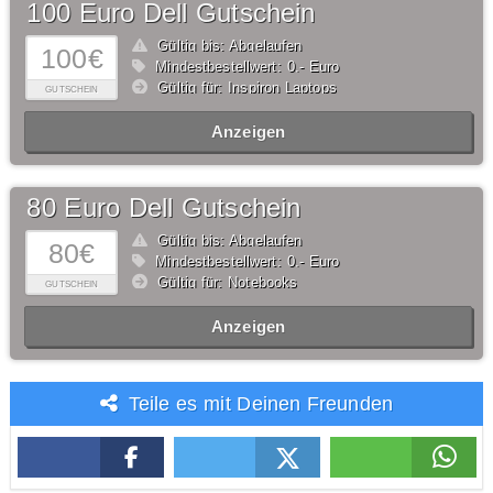
100 Euro Dell Gutschein
Gültig bis: Abgelaufen
100€
Mindestbestellwert: 0,- Euro
Gültig für: Inspiron Laptops
GUTSCHEIN
Anzeigen
80 Euro Dell Gutschein
Gültig bis: Abgelaufen
80€
Mindestbestellwert: 0,- Euro
Gültig für: Notebooks
GUTSCHEIN
Anzeigen
Teile es mit Deinen Freunden