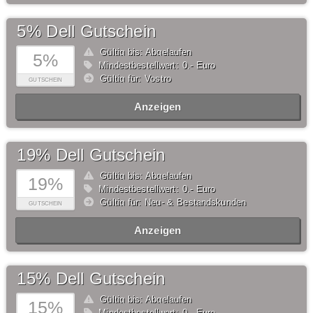
5% Dell Gutschein
Gültig bis: Abgelaufen
5%
Mindestbestellwert: 0,- Euro
Gültig für: Vostro
GUTSCHEIN
Anzeigen
19% Dell Gutschein
Gültig bis: Abgelaufen
19%
Mindestbestellwert: 0,- Euro
Gültig für: Neu- & Bestandskunden
GUTSCHEIN
Anzeigen
15% Dell Gutschein
Gültig bis: Abgelaufen
15%
Mindestbestellwert: 0,- Euro