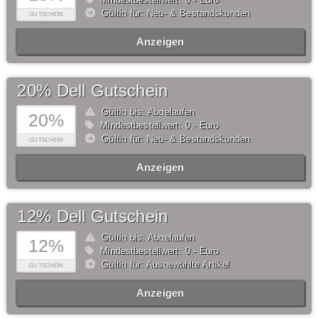
Gültig für: Neu- & Bestandskunden
GUTSCHEIN
Anzeigen
20% Dell Gutschein
Gültig bis: Abgelaufen
20%
Mindestbestellwert: 0,- Euro
Gültig für: Neu- & Bestandskunden
GUTSCHEIN
Anzeigen
12% Dell Gutschein
Gültig bis: Abgelaufen
12%
Mindestbestellwert: 0,- Euro
Gültig für: Ausgewählte Artikel
GUTSCHEIN
Anzeigen