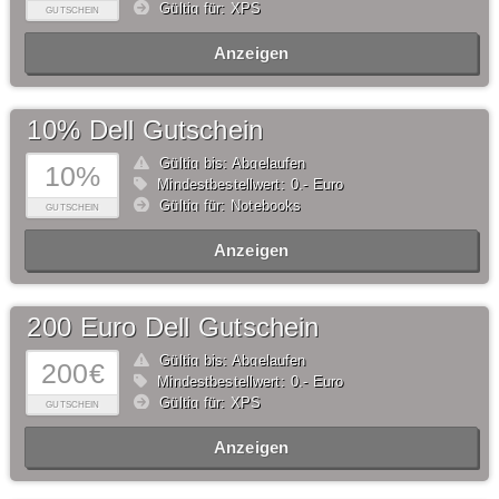
Gültig für: XPS
GUTSCHEIN
Anzeigen
10% Dell Gutschein
Gültig bis: Abgelaufen
10%
Mindestbestellwert: 0,- Euro
Gültig für: Notebooks
GUTSCHEIN
Anzeigen
200 Euro Dell Gutschein
Gültig bis: Abgelaufen
200€
Mindestbestellwert: 0,- Euro
Gültig für: XPS
GUTSCHEIN
Anzeigen