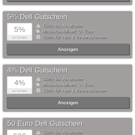
5% Dell Gutschein
Gültig bis: Abgelaufen
5%
Mindestbestellwert: 0,- Euro
Gültig für: Neu- & Bestandskunden
GUTSCHEIN
Anzeigen
4% Dell Gutschein
Gültig bis: Abgelaufen
4%
Mindestbestellwert: 0,- Euro
Gültig für: Neu- & Bestandskunden
GUTSCHEIN
Anzeigen
50 Euro Dell Gutschein
Gültig bis: Abgelaufen