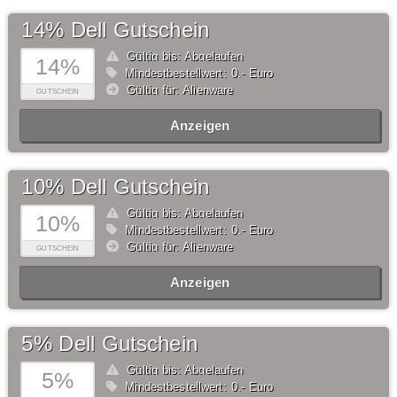
14% Dell Gutschein
Gültig bis: Abgelaufen
14%
Mindestbestellwert: 0,- Euro
Gültig für: Alienware
GUTSCHEIN
Anzeigen
10% Dell Gutschein
Gültig bis: Abgelaufen
10%
Mindestbestellwert: 0,- Euro
Gültig für: Alienware
GUTSCHEIN
Anzeigen
5% Dell Gutschein
Gültig bis: Abgelaufen
5%
Mindestbestellwert: 0,- Euro