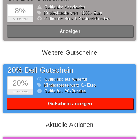
Gültig bis: Abgelaufen
8%
Mindestbestellwert: 1000,- Euro
Gültig für: Neu- & Bestandskunden
GUTSCHEIN
Anzeigen
Weitere Gutscheine
20% Dell Gutschein
Gültig bis: auf Widerruf
20%
Mindestbestellwert: 0,- Euro
Gültig für: PC-Bundles
GUTSCHEIN
Gutschein anzeigen
Aktuelle Aktionen