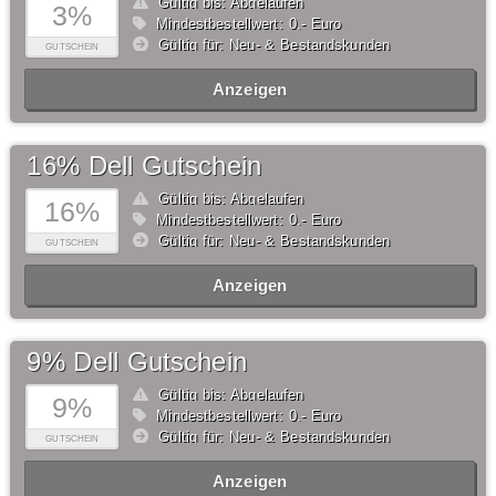
Gültig bis: Abgelaufen
3%
Mindestbestellwert: 0,- Euro
Gültig für: Neu- & Bestandskunden
GUTSCHEIN
Anzeigen
16% Dell Gutschein
Gültig bis: Abgelaufen
16%
Mindestbestellwert: 0,- Euro
Gültig für: Neu- & Bestandskunden
GUTSCHEIN
Anzeigen
9% Dell Gutschein
Gültig bis: Abgelaufen
9%
Mindestbestellwert: 0,- Euro
Gültig für: Neu- & Bestandskunden
GUTSCHEIN
Anzeigen