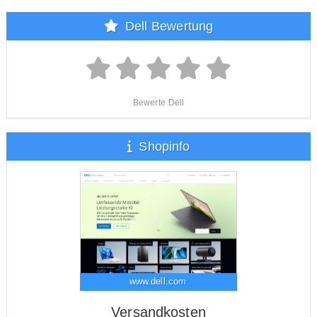
Dell Bewertung
Bewerte Dell
Shopinfo
www.dell.com
Versandkosten