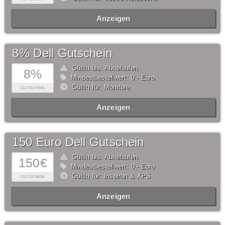
Anzeigen
8% Dell Gutschein
Gültig bis: Abgelaufen
8%
Mindestbestellwert: 0,- Euro
Gültig für: Monitore
GUTSCHEIN
Anzeigen
150 Euro Dell Gutschein
Gültig bis: Abgelaufen
150€
Mindestbestellwert: 0,- Euro
Gültig für: Inspiron & XPS
GUTSCHEIN
Anzeigen