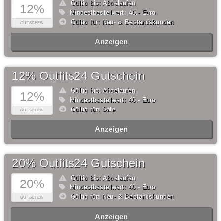
Gültig bis: Abgelaufen
12%
Mindestbestellwert: 40,- Euro
Gültig für: Neu- & Bestandskunden
GUTSCHEIN
Anzeigen
12% Outfits24 Gutschein
Gültig bis: Abgelaufen
12%
Mindestbestellwert: 40,- Euro
Gültig für: Sale
GUTSCHEIN
Anzeigen
20% Outfits24 Gutschein
Gültig bis: Abgelaufen
20%
Mindestbestellwert: 40,- Euro
Gültig für: Neu- & Bestandskunden
GUTSCHEIN
Anzeigen