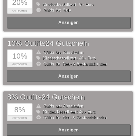
20%
Mindestbestellwert: 0,- Euro
Gültig für: Sale
GUTSCHEIN
Anzeigen
10% Outfits24 Gutschein
Gültig bis: Abgelaufen
10%
Mindestbestellwert: 40,- Euro
Gültig für: Neu- & Bestandskunden
GUTSCHEIN
Anzeigen
8% Outfits24 Gutschein
Gültig bis: Abgelaufen
8%
Mindestbestellwert: 40,- Euro
Gültig für: Neu- & Bestandskunden
GUTSCHEIN
Anzeigen