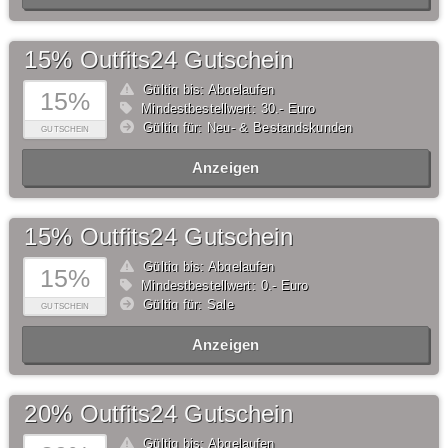
15% Outfits24 Gutschein
Gültig bis: Abgelaufen
15%
Mindestbestellwert: 30,- Euro
Gültig für: Neu- & Bestandskunden
GUTSCHEIN
Anzeigen
15% Outfits24 Gutschein
Gültig bis: Abgelaufen
15%
Mindestbestellwert: 0,- Euro
Gültig für: Sale
GUTSCHEIN
Anzeigen
20% Outfits24 Gutschein
Gültig bis: Abgelaufen