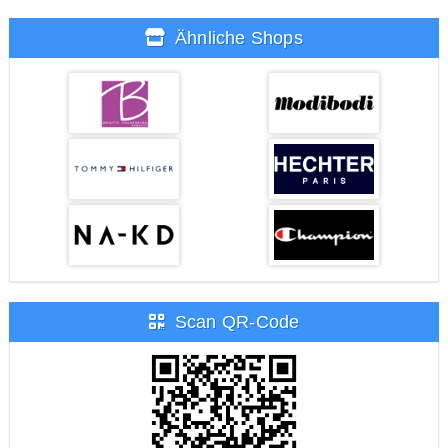
Ähnliche Shops
Scan QR-Code