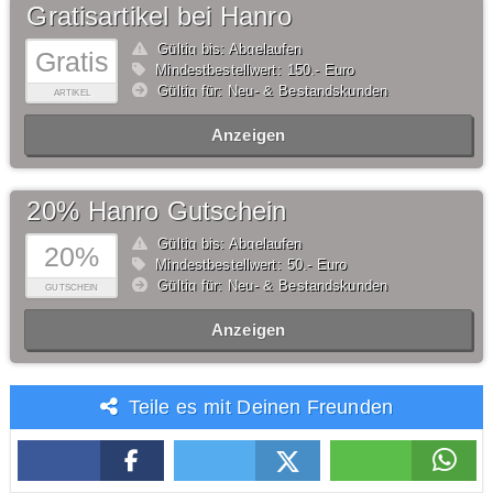
Gratisartikel bei Hanro
Gültig bis: Abgelaufen
Gratis
Mindestbestellwert: 150,- Euro
Gültig für: Neu- & Bestandskunden
ARTIKEL
Anzeigen
20% Hanro Gutschein
Gültig bis: Abgelaufen
20%
Mindestbestellwert: 50,- Euro
Gültig für: Neu- & Bestandskunden
GUTSCHEIN
Anzeigen
Teile es mit Deinen Freunden