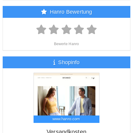
Hanro Bewertung
Bewerte Hanro
Shopinfo
www.hanro.com
Versandkosten