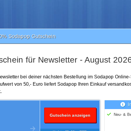
0% Sodapop Gutschein
hein für Newsletter - August 202
Newsletter bei deiner nächsten Bestellung im Sodapop Online
wert von 50,- Euro liefert Sodapop Ihren Einkauf versandkost
.
I
Neu- & B
Gutschein anzeigen