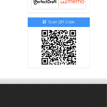
Scan QR-Code