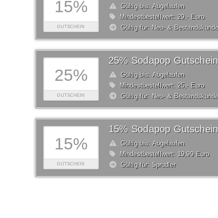
15%
Gültig bis: Abgelaufen
Mindestbestellwert: 29,- Euro
Gültig für: Neu- & Bestandskund
GUTSCHEIN
25% Sodapop Gutschein
25%
Gültig bis: Abgelaufen
Mindestbestellwert: 25,- Euro
Gültig für: Neu- & Bestandskund
GUTSCHEIN
15% Sodapop Gutschein
15%
Gültig bis: Abgelaufen
Mindestbestellwert: 19,99 Euro
Gültig für: Sprudler
GUTSCHEIN