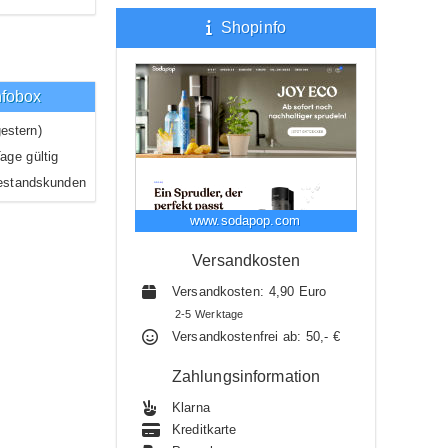
Shopinfo
nfobox
estern)
age gültig
estandskunden
www.sodapop.com
Versandkosten
Versandkosten: 4,90 Euro
2-5 Werktage
Versandkostenfrei ab: 50,- €
Zahlungsinformation
Klarna
Kreditkarte