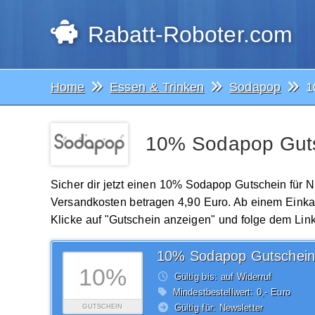
Rabatt-Roboter.com
Home
Essen & Trinken
Sodapop
1
10% Sodapop Gutsc
Sicher dir jetzt einen 10% Sodapop Gutschein für 
Versandkosten betragen 4,90 Euro. Ab einem Einkauf
Klicke auf "Gutschein anzeigen" und folge dem Link
10% Sodapop Gutschein
10%
Gültig bis: auf Widerruf
Mindestbestellwert: 0,- Euro
Gültig für: Newsletter
GUTSCHEIN