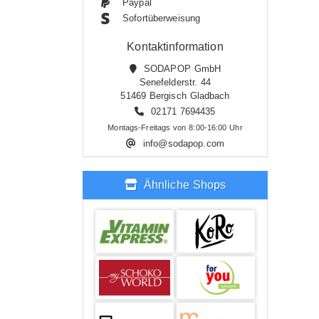
Paypal
Sofortüberweisung
Kontaktinformation
SODAPOP GmbH
Senefelderstr. 44
51469 Bergisch Gladbach
02171 7694435
Montags-Freitags von 8:00-16:00 Uhr
info@sodapop.com
Ähnliche Shops