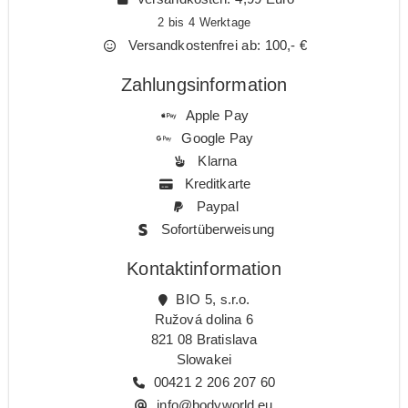
2 bis 4 Werktage
Versandkostenfrei ab: 100,- €
Zahlungsinformation
Apple Pay
Google Pay
Klarna
Kreditkarte
Paypal
Sofortüberweisung
Kontaktinformation
BIO 5, s.r.o.
Ružová dolina 6
821 08 Bratislava
Slowakei
00421 2 206 207 60
info@bodyworld.eu