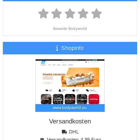
Bewerte Bodyworld
Shopinfo
www.bodyworld.eu
Versandkosten
DHL
Versandkosten: 4,99 Euro