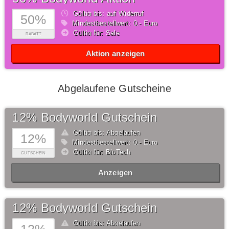
Gültig bis: auf Widerruf
50%
Mindestbestellwert: 0,- Euro
Gültig für: Sale
RABATT
Aktion anzeigen
Abgelaufene Gutscheine
12% Bodyworld Gutschein
Gültig bis: Abgelaufen
12%
Mindestbestellwert: 0,- Euro
Gültig für: BioTech
GUTSCHEIN
Anzeigen
12% Bodyworld Gutschein
Gültig bis: Abgelaufen