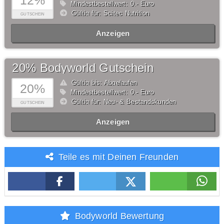
12%
Mindestbestellwert: 0,- Euro
Gültig für: Scitec Nutrition
GUTSCHEIN
Anzeigen
20% Bodyworld Gutschein
Gültig bis: Abgelaufen
20%
Mindestbestellwert: 0,- Euro
Gültig für: Neu- & Bestandskunden
GUTSCHEIN
Anzeigen
Teile es mit Deinen Freunden
Bodyworld Bewertung