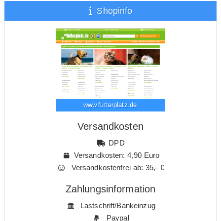
Shopinfo
www.futterplatz.de
Versandkosten
DPD
Versandkosten: 4,90 Euro
Versandkostenfrei ab: 35,- €
Zahlungsinformation
Lastschrift/Bankeinzug
Paypal