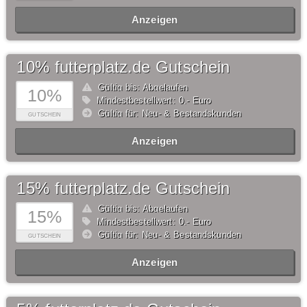
Anzeigen
10% futterplatz.de Gutschein
Gültig bis: Abgelaufen
10%
Mindestbestellwert: 0,- Euro
Gültig für: Neu- & Bestandskunden
GUTSCHEIN
Anzeigen
15% futterplatz.de Gutschein
Gültig bis: Abgelaufen
15%
Mindestbestellwert: 0,- Euro
Gültig für: Neu- & Bestandskunden
GUTSCHEIN
Anzeigen