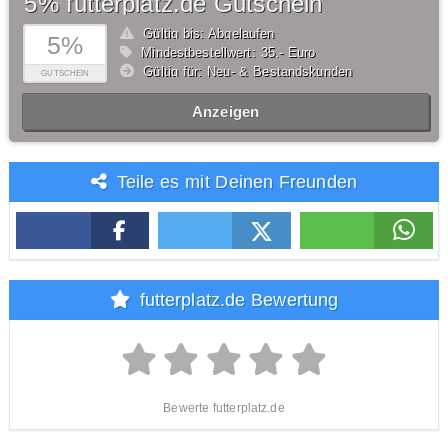
5% futterplatz.de Gutschein
Gültig bis: Abgelaufen
5%
Mindestbestellwert: 35,- Euro
Gültig für: Neu- & Bestandskunden
GUTSCHEIN
Anzeigen
Teile es mit Deinen Freunden
futterplatz.de Bewertung
Bewerte futterplatz.de