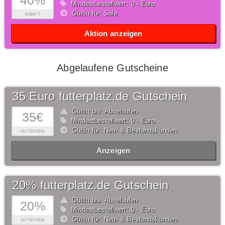
40%
Mindestbestellwert: 0,- Euro
Gültig für: Sale
RABATT
Aktion anzeigen
Abgelaufene Gutscheine
35 Euro futterplatz.de Gutschein
Gültig bis: Abgelaufen
35€
Mindestbestellwert: 0,- Euro
Gültig für: Neu- & Bestandskunden
GUTSCHEIN
Anzeigen
20% futterplatz.de Gutschein
Gültig bis: Abgelaufen
20%
Mindestbestellwert: 0,- Euro
Gültig für: Neu- & Bestandskunden
GUTSCHEIN