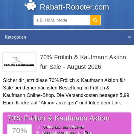
Rabatt-Roboter.com
Kategorien
70% Frölich & Kaufmann Aktion
für Sale - August 2026
Sicher dir jetzt diese 70% Frölich & Kaufmann Aktion für
Sale bei deiner nächsten Bestellung im Frölich &
Kaufmann Online-Shop. Die Versandkosten betragen 5,99
Euro. Klicke auf "Aktion anzeigen" und folge dem Link.
70% Frölich & Kaufmann Aktion
Gültig bis: auf Widerruf
70%
Mindestbestellwert: 0,- Euro