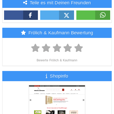
Teile es mit Deinen Freunden
Frölich & Kaufmann Bewertung
Bewerte Frölich & Kaufmann
Shopinfo