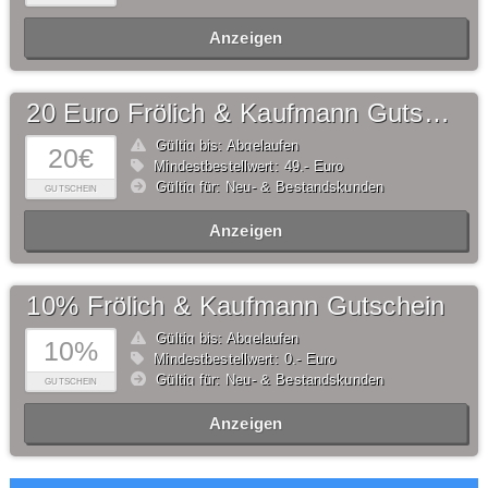
Anzeigen
20 Euro Frölich & Kaufmann Gutschein
Gültig bis: Abgelaufen
20€
Mindestbestellwert: 49,- Euro
Gültig für: Neu- & Bestandskunden
GUTSCHEIN
Anzeigen
10% Frölich & Kaufmann Gutschein
Gültig bis: Abgelaufen
10%
Mindestbestellwert: 0,- Euro
Gültig für: Neu- & Bestandskunden
GUTSCHEIN
Anzeigen