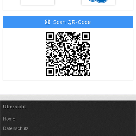
Scan QR-Code
Übersicht
Home
Datenschutz