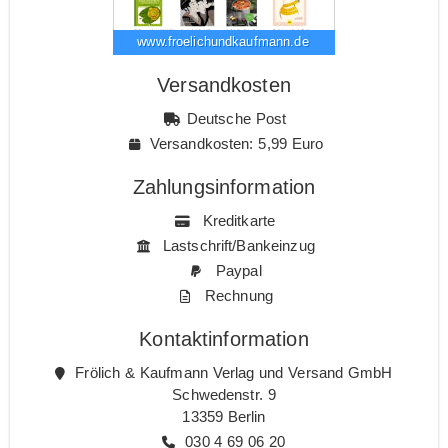
www.froelichundkaufmann.de
Versandkosten
Deutsche Post
Versandkosten: 5,99 Euro
Zahlungsinformation
Kreditkarte
Lastschrift/Bankeinzug
Paypal
Rechnung
Kontaktinformation
Frölich & Kaufmann Verlag und Versand GmbH
Schwedenstr. 9
13359 Berlin
030 4 69 06 20