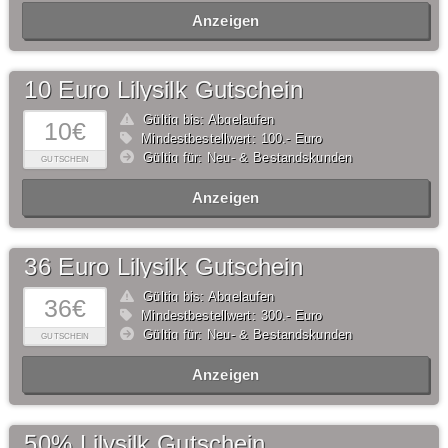
Anzeigen
10 Euro Lilysilk Gutschein
Gültig bis: Abgelaufen
10€
Mindestbestellwert: 100,- Euro
Gültig für: Neu- & Bestandskunden
GUTSCHEIN
Anzeigen
36 Euro Lilysilk Gutschein
Gültig bis: Abgelaufen
36€
Mindestbestellwert: 300,- Euro
Gültig für: Neu- & Bestandskunden
GUTSCHEIN
Anzeigen
50% Lilysilk Gutschein