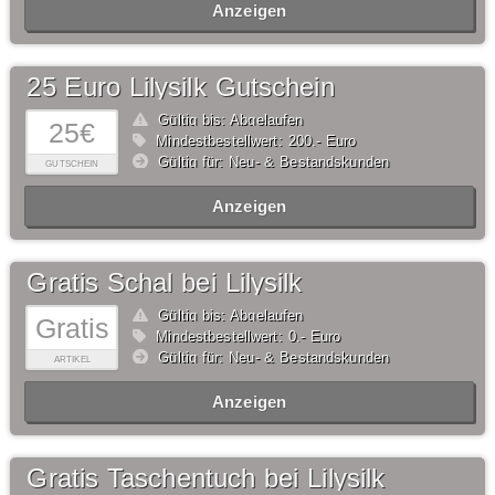
Anzeigen
25 Euro Lilysilk Gutschein
Gültig bis: Abgelaufen
25€
Mindestbestellwert: 200,- Euro
Gültig für: Neu- & Bestandskunden
GUTSCHEIN
Anzeigen
Gratis Schal bei Lilysilk
Gültig bis: Abgelaufen
Gratis
Mindestbestellwert: 0,- Euro
Gültig für: Neu- & Bestandskunden
ARTIKEL
Anzeigen
Gratis Taschentuch bei Lilysilk