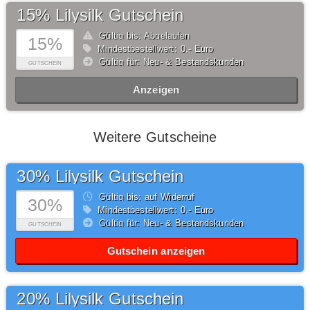
15% Lilysilk Gutschein
Gültig bis: Abgelaufen
15%
Mindestbestellwert: 0,- Euro
Gültig für: Neu- & Bestandskunden
GUTSCHEIN
Anzeigen
Weitere Gutscheine
30% Lilysilk Gutschein
Gültig bis: auf Widerruf
30%
Mindestbestellwert: 0,- Euro
Gültig für: Neu- & Bestandskunden
GUTSCHEIN
Gutschein anzeigen
20% Lilysilk Gutschein