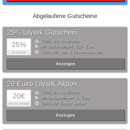
Abgelaufene Gutscheine
25% Lilysilk Gutschein
Gültig bis: Abgelaufen
25%
Mindestbestellwert: 250,- Euro
Gültig für: Neu- & Bestandskunden
GUTSCHEIN
Anzeigen
20 Euiro Lilysilk Aktion
Gültig bis: Abgelaufen
20€
Mindestbestellwert: 0,- Euro
Gültig für: Freund werben
FREUND WERBEN
Anzeigen