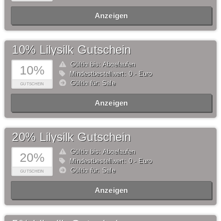
Anzeigen
10% Lilysilk Gutschein
Gültig bis: Abgelaufen
10%
Mindestbestellwert: 0,- Euro
Gültig für: Sale
GUTSCHEIN
Anzeigen
20% Lilysilk Gutschein
Gültig bis: Abgelaufen
20%
Mindestbestellwert: 0,- Euro
Gültig für: Sale
GUTSCHEIN
Anzeigen