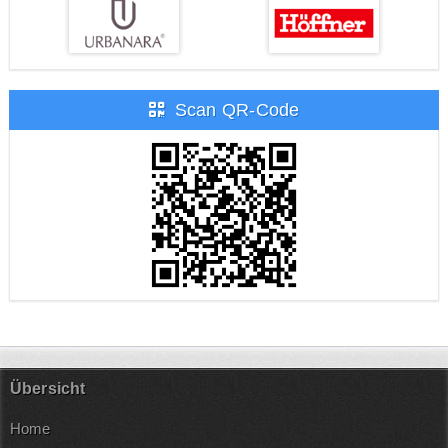
Scan QR-Code
Übersicht
Home