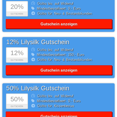
Gültig bis: auf Widerruf
20%
Mindestbestellwert: 0,- Euro
Gültig für: Neu- & Bestandskunden
GUTSCHEIN
Gutschein anzeigen
12% Lilysilk Gutschein
Gültig bis: auf Widerruf
12%
Mindestbestellwert: 150,- Euro
Gültig für: Neu- & Bestandskunden
GUTSCHEIN
Gutschein anzeigen
50% Lilysilk Gutschein
Gültig bis: auf Widerruf
50%
Mindestbestellwert: 0,- Euro
Gültig für: Kissenbezug
GUTSCHEIN
Gutschein anzeigen