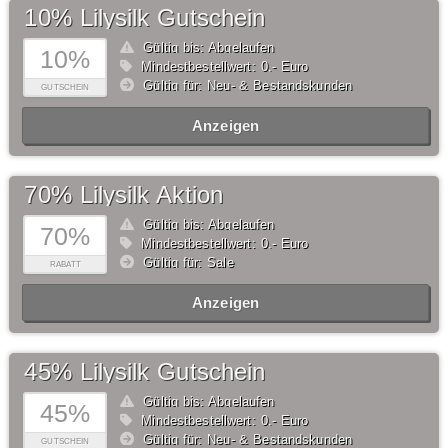
10% Lilysilk Gutschein
Gültig bis: Abgelaufen
10%
Mindestbestellwert: 0,- Euro
Gültig für: Neu- & Bestandskunden
GUTSCHEIN
Anzeigen
70% Lilysilk Aktion
Gültig bis: Abgelaufen
70%
Mindestbestellwert: 0,- Euro
Gültig für: Sale
RABATT
Anzeigen
45% Lilysilk Gutschein
Gültig bis: Abgelaufen
45%
Mindestbestellwert: 0,- Euro
Gültig für: Neu- & Bestandskunden
GUTSCHEIN