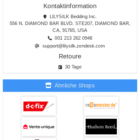
Kontaktinformation
LILYSILK Bedding Inc.
556 N. DIAMOND BAR BLVD. STE207, DIAMOND BAR,
CA, 91765, USA
001 213 262 0948
support@lilysilk.zendesk.com
Retoure
30 Tage
Ähnliche Shops