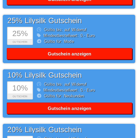
25% Lilysilk Gutschein
Gültig bis: auf Widerruf
25%
Mindestbestellwert: 0,- Euro
Gültig für: Mode
GUTSCHEIN
Gutschein anzeigen
10% Lilysilk Gutschein
Gültig bis: auf Widerruf
10%
Mindestbestellwert: 0,- Euro
Gültig für: Neukunden
GUTSCHEIN
Gutschein anzeigen
20% Lilysilk Gutschein