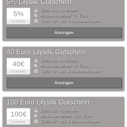
5% Lilysilk Gutschein
Gültig bis: Abgelaufen
5%
Mindestbestellwert: 0,- Euro
Gültig für: Neu- & Bestandskunden
GUTSCHEIN
Anzeigen
40 Euro Lilysilk Gutschein
Gültig bis: Abgelaufen
40€
Mindestbestellwert: 0,- Euro
Gültig für: Neu- & Bestandskunden
GUTSCHEIN
Anzeigen
100 Euro Lilysilk Gutschein
Gültig bis: Abgelaufen
100€
Mindestbestellwert: 600,- Euro
Gültig für: Neu- & Bestandskunden
GUTSCHEIN