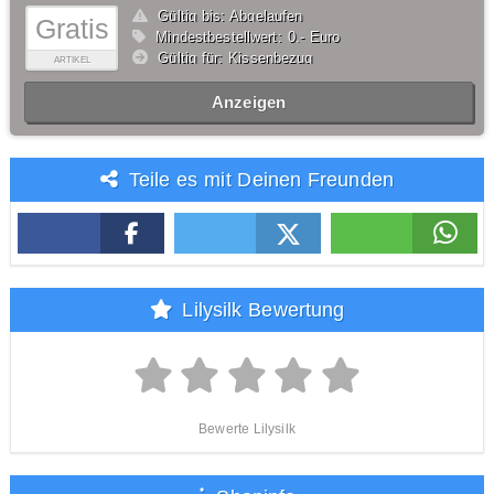
Gültig bis: Abgelaufen
Gratis
Mindestbestellwert: 0,- Euro
Gültig für: Kissenbezug
ARTIKEL
Anzeigen
Teile es mit Deinen Freunden
Lilysilk Bewertung
Bewerte Lilysilk