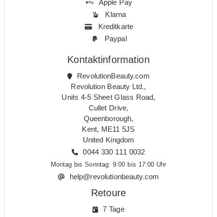
Apple Pay
Klarna
Kreditkarte
Paypal
Kontaktinformation
RevolutionBeauty.com
Revolution Beauty Ltd.,
Units 4-5 Sheet Glass Road,
Cullet Drive,
Queenborough,
Kent, ME11 5JS
United Kingdom
0044 330 111 0032
Montag bis Sonntag: 9:00 bis 17:00 Uhr
help@revolutionbeauty.com
Retoure
7 Tage