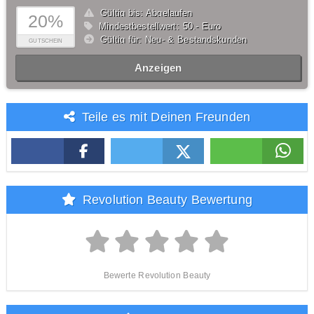
Gültig bis: Abgelaufen
20%
Mindestbestellwert: 50,- Euro
Gültig für: Neu- & Bestandskunden
GUTSCHEIN
Anzeigen
Teile es mit Deinen Freunden
Revolution Beauty Bewertung
Bewerte Revolution Beauty