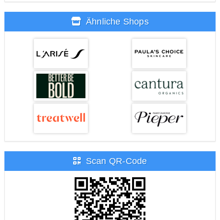
Ähnliche Shops
Scan QR-Code