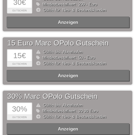
30€
Mindestbestellwert: 299,- Euro
Gültig für: Neu- & Bestandskunden
GUTSCHEIN
Anzeigen
15 Euro Marc OPolo Gutschein
Gültig bis: Abgelaufen
15€
Mindestbestellwert: 50,- Euro
Gültig für: Neu- & Bestandskunden
GUTSCHEIN
Anzeigen
30% Marc OPolo Gutschein
Gültig bis: Abgelaufen
30%
Mindestbestellwert: 29,90 Euro
Gültig für: Neu- & Bestandskunden
GUTSCHEIN
Anzeigen