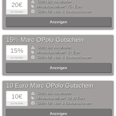
Gültig bis: Abgelaufen
20€
Mindestbestellwert: 75,- Euro
Gültig für: Neu- & Bestandskunden
GUTSCHEIN
Anzeigen
15% Marc OPolo Gutschein
Gültig bis: Abgelaufen
15%
Mindestbestellwert: 0,- Euro
Gültig für: Neu- & Bestandskunden
GUTSCHEIN
Anzeigen
10 Euro Marc OPolo Gutschein
Gültig bis: Abgelaufen
10€
Mindestbestellwert: 29,90 Euro
Gültig für: Neu- & Bestandskunden
GUTSCHEIN
Anzeigen