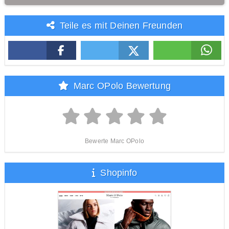
Teile es mit Deinen Freunden
Marc OPolo Bewertung
Bewerte Marc OPolo
Shopinfo