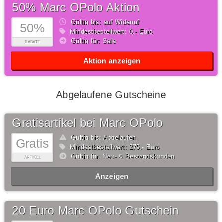
50% Marc OPolo Aktion
Gültig bis: auf Widerruf
50%
Mindestbestellwert: 0,- Euro
Gültig für: Sale
RABATT
Aktion anzeigen
Abgelaufene Gutscheine
Gratisartikel bei Marc OPolo
Gültig bis: Abgelaufen
Gratis
Mindestbestellwert: 279,- Euro
Gültig für: Neu- & Bestandskunden
ARTIKEL
Anzeigen
20 Euro Marc OPolo Gutschein