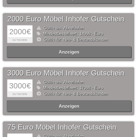
2000 Euro Möbel Inhofer Gutschein
Gültig bis: Abgelaufen
2000€
Mindestbestellwert: 14998,- Euro
Gültig für: Neu- & Bestandskunden
GUTSCHEIN
Anzeigen
3000 Euro Möbel Inhofer Gutschein
Gültig bis: Abgelaufen
3000€
Mindestbestellwert: 17998,- Euro
Gültig für: Neu- & Bestandskunden
GUTSCHEIN
Anzeigen
75 Euro Möbel Inhofer Gutschein
Gültig bis: Abgelaufen