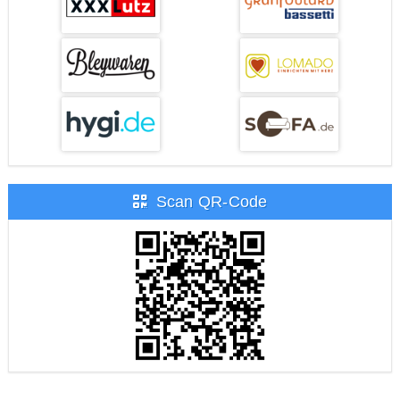
Scan QR-Code