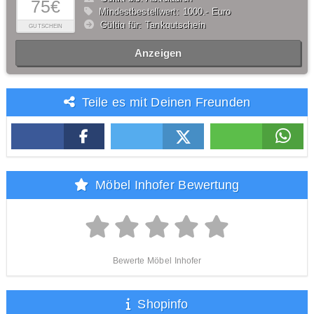
75€
Mindestbestellwert: 1000,- Euro
Gültig für: Tankgutschein
GUTSCHEIN
Anzeigen
Teile es mit Deinen Freunden
Möbel Inhofer Bewertung
Bewerte Möbel Inhofer
Shopinfo