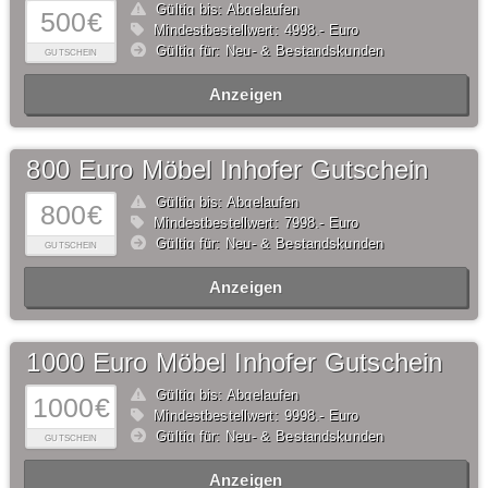
Gültig bis: Abgelaufen
500€
Mindestbestellwert: 4998,- Euro
Gültig für: Neu- & Bestandskunden
GUTSCHEIN
Anzeigen
800 Euro Möbel Inhofer Gutschein
Gültig bis: Abgelaufen
800€
Mindestbestellwert: 7998,- Euro
Gültig für: Neu- & Bestandskunden
GUTSCHEIN
Anzeigen
1000 Euro Möbel Inhofer Gutschein
Gültig bis: Abgelaufen
1000€
Mindestbestellwert: 9998,- Euro
Gültig für: Neu- & Bestandskunden
GUTSCHEIN
Anzeigen