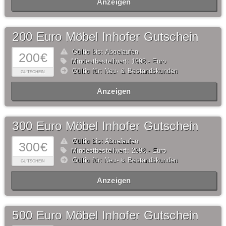
Anzeigen
200 Euro Möbel Inhofer Gutschein
Gültig bis: Abgelaufen
200€
Mindestbestellwert: 1998,- Euro
Gültig für: Neu- & Bestandskunden
GUTSCHEIN
Anzeigen
300 Euro Möbel Inhofer Gutschein
Gültig bis: Abgelaufen
300€
Mindestbestellwert: 2998,- Euro
Gültig für: Neu- & Bestandskunden
GUTSCHEIN
Anzeigen
500 Euro Möbel Inhofer Gutschein