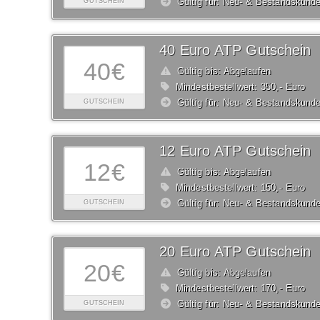
Gültig für: Neu- & Bestandskund
GUTSCHEIN
40 Euro ATP Gutschein
40€
Gültig bis: Abgelaufen
Mindestbestellwert: 350,- Euro
Gültig für: Neu- & Bestandskund
GUTSCHEIN
12 Euro ATP Gutschein
12€
Gültig bis: Abgelaufen
Mindestbestellwert: 150,- Euro
Gültig für: Neu- & Bestandskund
GUTSCHEIN
20 Euro ATP Gutschein
20€
Gültig bis: Abgelaufen
Mindestbestellwert: 170,- Euro
Gültig für: Neu- & Bestandskund
GUTSCHEIN