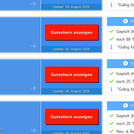
"Gültig fü
Update: 06.
August
2026
I
Geprüft (h
Gutschein anzeigen
noch 89 T
"Gültig fü
Update: 06.
August
2026
I
Geprüft (h
Gutschein anzeigen
noch 25 T
"Gültig fü
Update: 06.
August
2026
I
Geprüft (h
Gutschein anzeigen
noch 25 T
en
Neu- & B
Update: 06.
August
2026