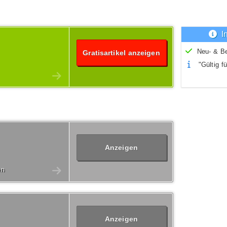
I
Neu- & B
Gratisartikel anzeigen
"Gültig fü
Anzeigen
en
Anzeigen