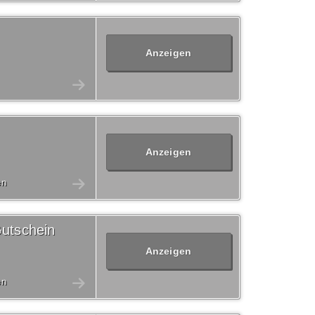
Anzeigen
Anzeigen
en
utschein
Anzeigen
en