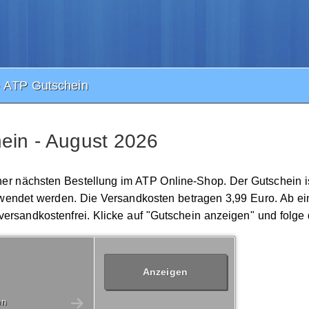
o ATP Gutschein
ein - August 2026
iner nächsten Bestellung im ATP Online-Shop. Der Gutschein is
wendet werden. Die Versandkosten betragen 3,99 Euro. Ab e
 versandkostenfrei. Klicke auf "Gutschein anzeigen" und folge
Anzeigen
en