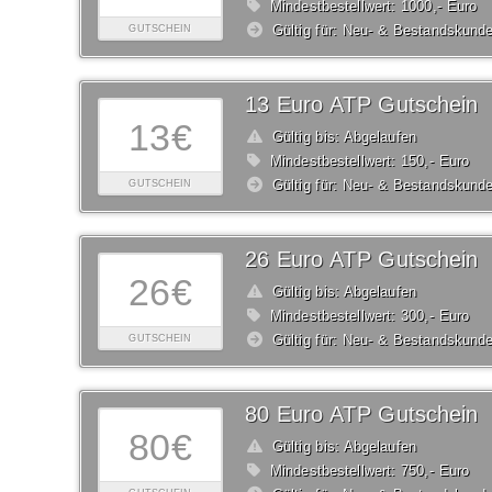
Mindestbestellwert: 1000,- Euro
Gültig für: Neu- & Bestandskund
GUTSCHEIN
13 Euro ATP Gutschein
13€
Gültig bis: Abgelaufen
Mindestbestellwert: 150,- Euro
Gültig für: Neu- & Bestandskund
GUTSCHEIN
26 Euro ATP Gutschein
26€
Gültig bis: Abgelaufen
Mindestbestellwert: 300,- Euro
Gültig für: Neu- & Bestandskund
GUTSCHEIN
80 Euro ATP Gutschein
80€
Gültig bis: Abgelaufen
Mindestbestellwert: 750,- Euro