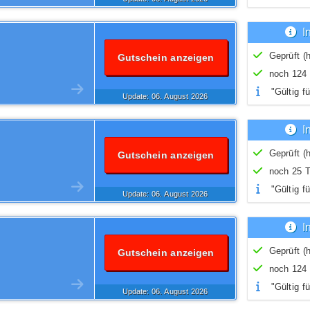
I
Geprüft (h
Gutschein anzeigen
noch 124 
"Gültig fü
Update: 06.
August
2026
I
Geprüft (h
Gutschein anzeigen
noch 25 T
"Gültig fü
Update: 06.
August
2026
I
Geprüft (h
Gutschein anzeigen
noch 124 
"Gültig fü
Update: 06.
August
2026