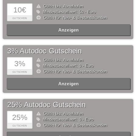
Gültig bis: Abgelaufen
10€
Mindestbestellwert: 50,- Euro
Gültig für: Neu- & Bestandskunden
GUTSCHEIN
Anzeigen
3% Autodoc Gutschein
Gültig bis: Abgelaufen
3%
Mindestbestellwert: 0,- Euro
Gültig für: Neu- & Bestandskunden
GUTSCHEIN
Anzeigen
25% Autodoc Gutschein
Gültig bis: Abgelaufen
25%
Mindestbestellwert: 0,- Euro
Gültig für: Neu- & Bestandskunden
GUTSCHEIN