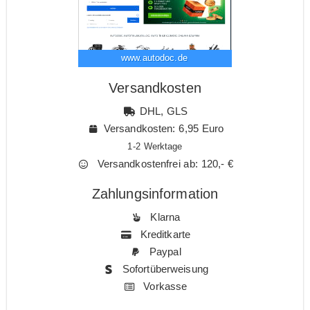
www.autodoc.de
Versandkosten
DHL, GLS
Versandkosten: 6,95 Euro
1-2 Werktage
Versandkostenfrei ab: 120,- €
Zahlungsinformation
Klarna
Kreditkarte
Paypal
Sofortüberweisung
Vorkasse