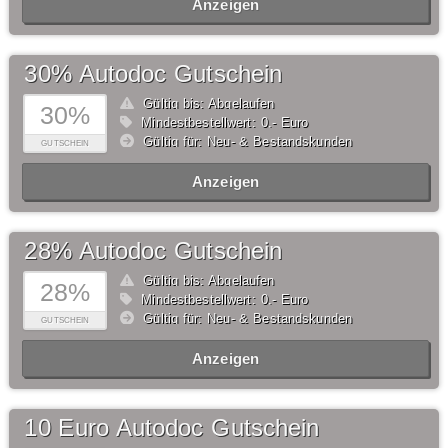
Anzeigen
30% Autodoc Gutschein
Gültig bis: Abgelaufen
30%
Mindestbestellwert: 0,- Euro
Gültig für: Neu- & Bestandskunden
GUTSCHEIN
Anzeigen
28% Autodoc Gutschein
Gültig bis: Abgelaufen
28%
Mindestbestellwert: 0,- Euro
Gültig für: Neu- & Bestandskunden
GUTSCHEIN
Anzeigen
10 Euro Autodoc Gutschein