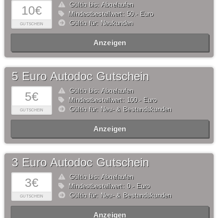
Gültig bis: Abgelaufen
10€
Mindestbestellwert: 50,- Euro
Gültig für: Neukunden
GUTSCHEIN
Anzeigen
5 Euro Autodoc Gutschein
Gültig bis: Abgelaufen
5€
Mindestbestellwert: 100,- Euro
Gültig für: Neu- & Bestandskunden
GUTSCHEIN
Anzeigen
3 Euro Autodoc Gutschein
Gültig bis: Abgelaufen
3€
Mindestbestellwert: 0,- Euro
Gültig für: Neu- & Bestandskunden
GUTSCHEIN
Anzeigen