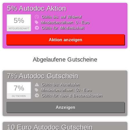
5% Autodoc Aktion
Gültig bis: auf Widerruf
5%
Mindestbestellwert: 0,- Euro
Gültig für: Mitgliedschaft
MITGLIEDSCHAFT
Aktion anzeigen
Abgelaufene Gutscheine
7% Autodoc Gutschein
Gültig bis: Abgelaufen
7%
Mindestbestellwert: 50,- Euro
Gültig für: Neu- & Bestandskunden
GUTSCHEIN
Anzeigen
10 Euro Autodoc Gutschein