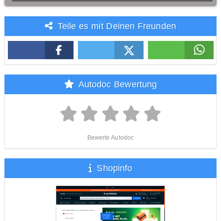
Teile es mit Deinen Freunden
Autodoc Bewertung
Bewerte Autodoc
Shopinfo