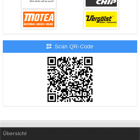
Scan QR-Code
Übersicht