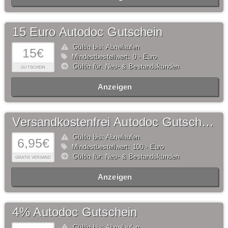
15 Euro Autodoc Gutschein
Gültig bis: Abgelaufen
15€
Mindestbestellwert: 0,- Euro
Gültig für: Neu- & Bestandskunden
GUTSCHEIN
Anzeigen
Versandkostenfrei Autodoc Gutschein
Gültig bis: Abgelaufen
6,95€
Mindestbestellwert: 100,- Euro
Gültig für: Neu- & Bestandskunden
GRATIS VERSAND
Anzeigen
4% Autodoc Gutschein
Gültig bis: Abgelaufen