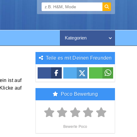
Kategorien
Teile es mit Deinen Freunden
in ist auf
Klicke auf
Poco Bewertung
Bewerte Poco