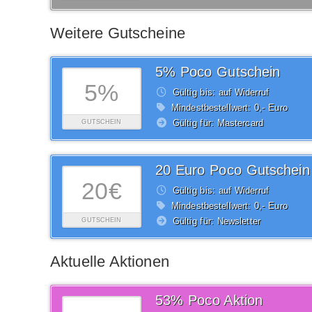
Weitere Gutscheine
5% Poco Gutschein
5%
Gültig bis: auf Widerruf
Mindestbestellwert: 0,- Euro
Gültig für: Mastercard
GUTSCHEIN
20 Euro Poco Gutschein
20€
Gültig bis: auf Widerruf
Mindestbestellwert: 0,- Euro
Gültig für: Newsletter
GUTSCHEIN
Aktuelle Aktionen
53% Poco Aktion