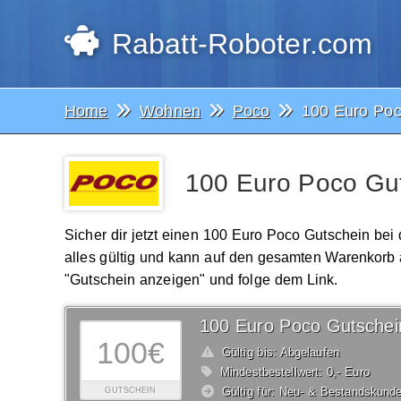
Rabatt-Roboter.com
Home
Wohnen
Poco
100 Euro Poc
100 Euro Poco Gut
Sicher dir jetzt einen 100 Euro Poco Gutschein bei
alles gültig und kann auf den gesamten Warenkorb
"Gutschein anzeigen" und folge dem Link.
100 Euro Poco Gutschei
100€
Gültig bis: Abgelaufen
Mindestbestellwert: 0,- Euro
Gültig für: Neu- & Bestandskund
GUTSCHEIN