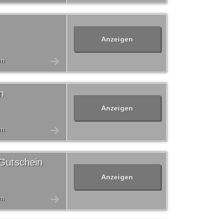
Anzeigen
en
n
Anzeigen
en
Gutschein
Anzeigen
en