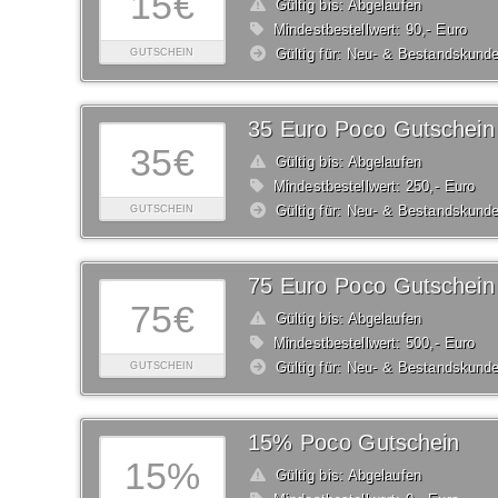
15€
Gültig bis: Abgelaufen
Mindestbestellwert: 90,- Euro
Gültig für: Neu- & Bestandskund
GUTSCHEIN
35 Euro Poco Gutschein
35€
Gültig bis: Abgelaufen
Mindestbestellwert: 250,- Euro
Gültig für: Neu- & Bestandskund
GUTSCHEIN
75 Euro Poco Gutschein
75€
Gültig bis: Abgelaufen
Mindestbestellwert: 500,- Euro
Gültig für: Neu- & Bestandskund
GUTSCHEIN
15% Poco Gutschein
15%
Gültig bis: Abgelaufen