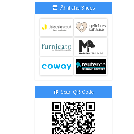
Ähnliche Shops
Scan QR-Code