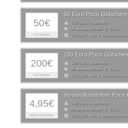
50 Euro Poco Gutschein
50€
Gültig bis: Abgelaufen
Mindestbestellwert: 0,- Euro
Gültig für: Neu- & Bestandskund
GUTSCHEIN
200 Euro Poco Gutschei
200€
Gültig bis: Abgelaufen
Mindestbestellwert: 0,- Euro
Gültig für: Neu- & Bestandskund
GUTSCHEIN
Versandkostenfrei Poco 
4,95€
Gültig bis: Abgelaufen
Mindestbestellwert: 0,- Euro
Gültig für: Neu- & Bestandskund
GRATIS VERSAND