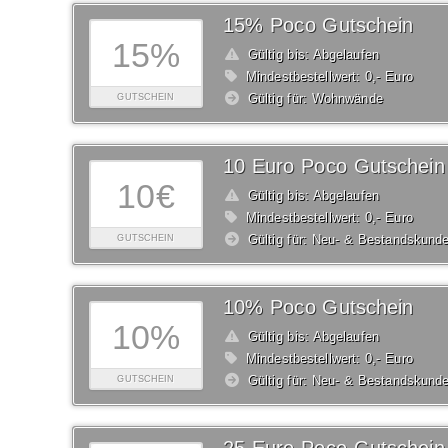
15% Poco Gutschein
15%
Gültig bis: Abgelaufen
Mindestbestellwert: 0,- Euro
Gültig für: Wohnwände
GUTSCHEIN
10 Euro Poco Gutschein
10€
Gültig bis: Abgelaufen
Mindestbestellwert: 0,- Euro
Gültig für: Neu- & Bestandskund
GUTSCHEIN
10% Poco Gutschein
10%
Gültig bis: Abgelaufen
Mindestbestellwert: 0,- Euro
Gültig für: Neu- & Bestandskund
GUTSCHEIN