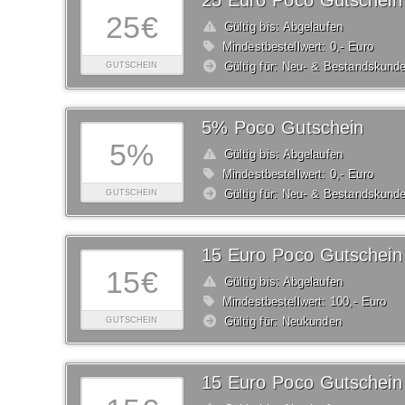
25 Euro Poco Gutschein
25€
Gültig bis: Abgelaufen
Mindestbestellwert: 0,- Euro
Gültig für: Neu- & Bestandskund
GUTSCHEIN
5% Poco Gutschein
5%
Gültig bis: Abgelaufen
Mindestbestellwert: 0,- Euro
Gültig für: Neu- & Bestandskund
GUTSCHEIN
15 Euro Poco Gutschein
15€
Gültig bis: Abgelaufen
Mindestbestellwert: 100,- Euro
Gültig für: Neukunden
GUTSCHEIN
15 Euro Poco Gutschein