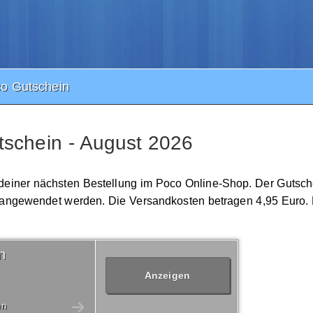
o Gutschein
schein - August 2026
 deiner nächsten Bestellung im Poco Online-Shop. Der Gutsche
 angewendet werden. Die Versandkosten betragen 4,95 Euro. 
n
Anzeigen
en