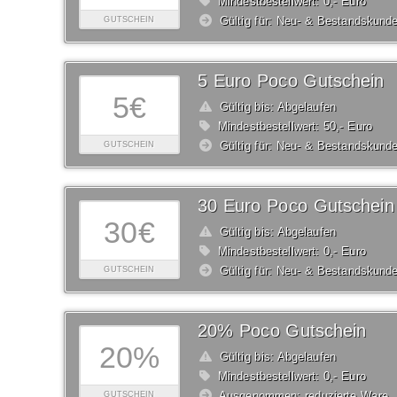
Mindestbestellwert: 0,- Euro
Gültig für: Neu- & Bestandskund
GUTSCHEIN
5 Euro Poco Gutschein
5€
Gültig bis: Abgelaufen
Mindestbestellwert: 50,- Euro
Gültig für: Neu- & Bestandskund
GUTSCHEIN
30 Euro Poco Gutschein
30€
Gültig bis: Abgelaufen
Mindestbestellwert: 0,- Euro
Gültig für: Neu- & Bestandskund
GUTSCHEIN
20% Poco Gutschein
20%
Gültig bis: Abgelaufen
Mindestbestellwert: 0,- Euro
Ausgenommen: reduzierte Ware
GUTSCHEIN