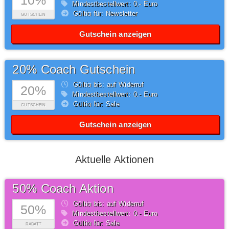
10%
Mindestbestellwert: 0,- Euro
Gültig für: Newsletter
GUTSCHEIN
Gutschein anzeigen
20% Coach Gutschein
Gültig bis: auf Widerruf
20%
Mindestbestellwert: 0,- Euro
Gültig für: Sale
GUTSCHEIN
Gutschein anzeigen
Aktuelle Aktionen
50% Coach Aktion
Gültig bis: auf Widerruf
50%
Mindestbestellwert: 0,- Euro
Gültig für: Sale
RABATT