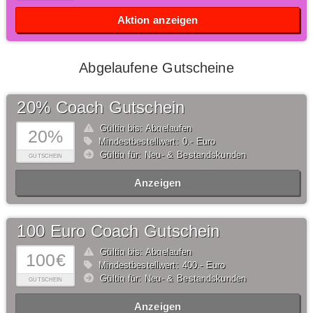
Aktion anzeigen
Abgelaufene Gutscheine
20% Coach Gutschein
Gültig bis: Abgelaufen
20%
Mindestbestellwert: 0,- Euro
Gültig für: Neu- & Bestandskunden
GUTSCHEIN
Anzeigen
100 Euro Coach Gutschein
Gültig bis: Abgelaufen
100€
Mindestbestellwert: 400,- Euro
Gültig für: Neu- & Bestandskunden
GUTSCHEIN
Anzeigen