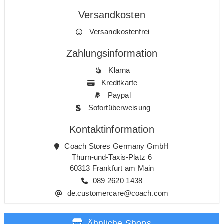
Versandkosten
Versandkostenfrei
Zahlungsinformation
Klarna
Kreditkarte
Paypal
Sofortüberweisung
Kontaktinformation
Coach Stores Germany GmbH
Thurn-und-Taxis-Platz 6
60313 Frankfurt am Main
089 2620 1438
de.customercare@coach.com
Ähnliche Shops