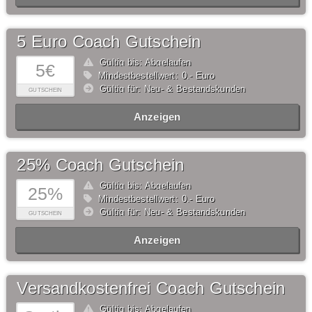
5 Euro Coach Gutschein
Gültig bis: Abgelaufen
5€
Mindestbestellwert: 0,- Euro
Gültig für: Neu- & Bestandskunden
GUTSCHEIN
Anzeigen
25% Coach Gutschein
Gültig bis: Abgelaufen
25%
Mindestbestellwert: 0,- Euro
Gültig für: Neu- & Bestandskunden
GUTSCHEIN
Anzeigen
Versandkostenfrei Coach Gutschein
Gültig bis: Abgelaufen