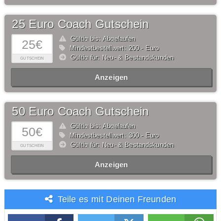
25 Euro Coach Gutschein
Gültig bis: Abgelaufen
25€
Mindestbestellwert: 200,- Euro
Gültig für: Neu- & Bestandskunden
GUTSCHEIN
Anzeigen
50 Euro Coach Gutschein
Gültig bis: Abgelaufen
50€
Mindestbestellwert: 300,- Euro
Gültig für: Neu- & Bestandskunden
GUTSCHEIN
Anzeigen
Teile es mit Deinen Freunden