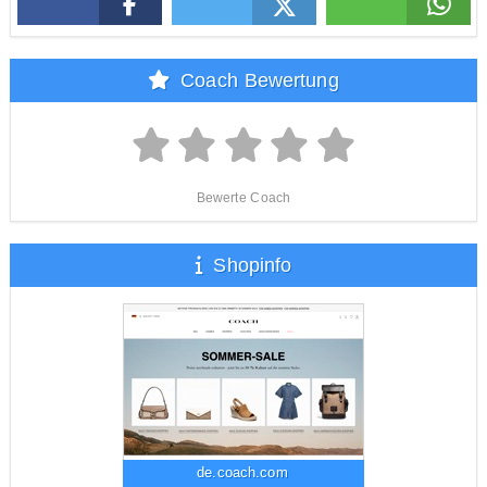
Coach Bewertung
Bewerte Coach
Shopinfo
de.coach.com