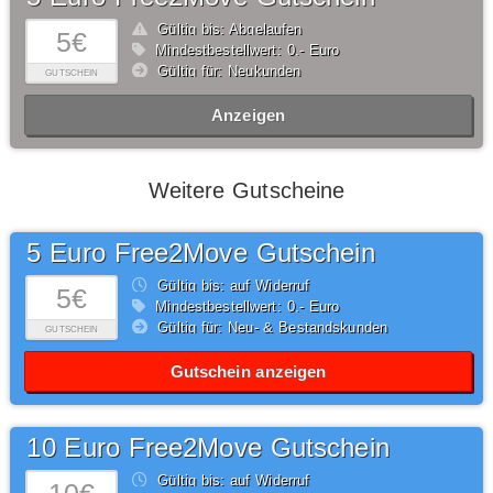
Gültig bis: Abgelaufen
5€
Mindestbestellwert: 0,- Euro
Gültig für: Neukunden
GUTSCHEIN
Anzeigen
Weitere Gutscheine
5 Euro Free2Move Gutschein
Gültig bis: auf Widerruf
5€
Mindestbestellwert: 0,- Euro
Gültig für: Neu- & Bestandskunden
GUTSCHEIN
Gutschein anzeigen
10 Euro Free2Move Gutschein
Gültig bis: auf Widerruf