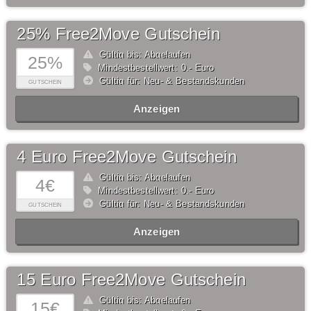
25% Free2Move Gutschein
Gültig bis: Abgelaufen
25%
Mindestbestellwert: 0,- Euro
Gültig für: Neu- & Bestandskunden
GUTSCHEIN
Anzeigen
4 Euro Free2Move Gutschein
Gültig bis: Abgelaufen
4€
Mindestbestellwert: 0,- Euro
Gültig für: Neu- & Bestandskunden
GUTSCHEIN
Anzeigen
15 Euro Free2Move Gutschein
Gültig bis: Abgelaufen
15€