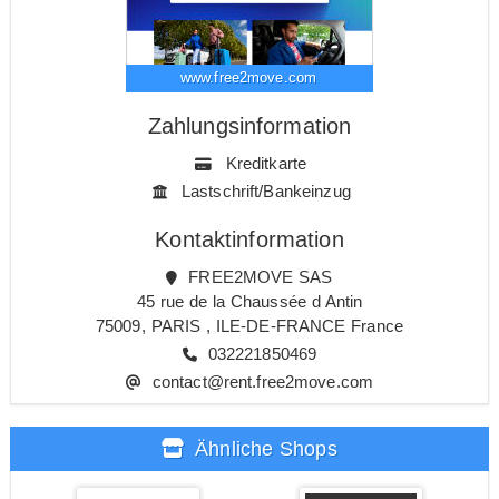
www.free2move.com
Zahlungsinformation
Kreditkarte
Lastschrift/Bankeinzug
Kontaktinformation
FREE2MOVE SAS
45 rue de la Chaussée d Antin
75009, PARIS , ILE-DE-FRANCE France
032221850469
contact@rent.free2move.com
Ähnliche Shops