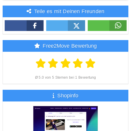
Teile es mit Deinen Freunden
Free2Move Bewertung
Ø 5.0 von 5 Sternen bei 1 Bewertung
Shopinfo