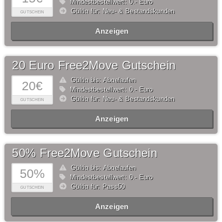
Mindestbestellwert: 0,- Euro
Gültig für: Neu- & Bestandskunden
GUTSCHEIN
Anzeigen
20 Euro Free2Move Gutschein
Gültig bis: Abgelaufen
20€
Mindestbestellwert: 0,- Euro
Gültig für: Neu- & Bestandskunden
GUTSCHEIN
Anzeigen
50% Free2Move Gutschein
Gültig bis: Abgelaufen
50%
Mindestbestellwert: 0,- Euro
Gültig für: Pass50
GUTSCHEIN
Anzeigen