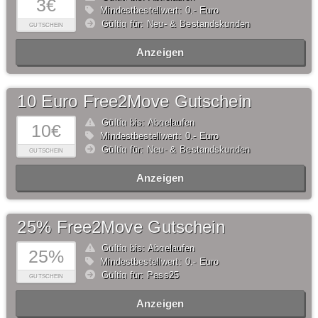
3€
Mindestbestellwert: 0,- Euro
Gültig für: Neu- & Bestandskunden
GUTSCHEIN
Anzeigen
10 Euro Free2Move Gutschein
Gültig bis: Abgelaufen
10€
Mindestbestellwert: 0,- Euro
Gültig für: Neu- & Bestandskunden
GUTSCHEIN
Anzeigen
25% Free2Move Gutschein
Gültig bis: Abgelaufen
25%
Mindestbestellwert: 0,- Euro
Gültig für: Pass25
GUTSCHEIN
Anzeigen