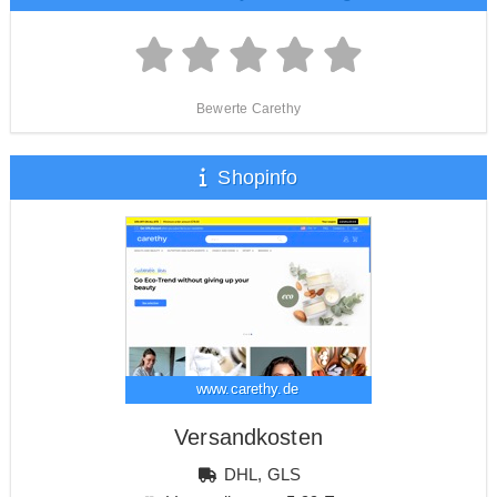
Bewerte Carethy
Shopinfo
www.carethy.de
Versandkosten
DHL, GLS