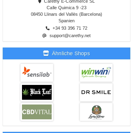
Carethy E-Commerce SL
Calle Quimica 9 -23
08450 Llinars del Vallès (Barcelona)
Spanien
+34 93 396 71 72
support@carethy.net
Ähnliche Shops