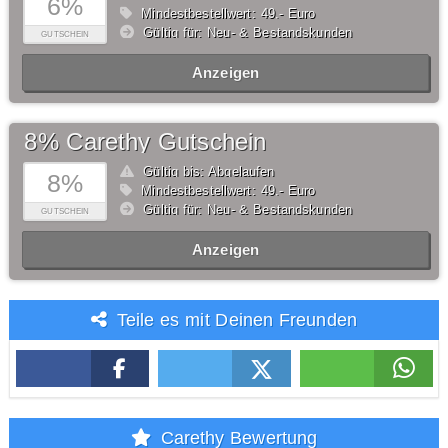
6%
Mindestbestellwert: 49,- Euro
Gültig für: Neu- & Bestandskunden
GUTSCHEIN
Anzeigen
8% Carethy Gutschein
Gültig bis: Abgelaufen
8%
Mindestbestellwert: 49,- Euro
Gültig für: Neu- & Bestandskunden
GUTSCHEIN
Anzeigen
Teile es mit Deinen Freunden
Carethy Bewertung