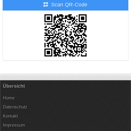
Scan QR-Code
Übersicht
Home
Datenschutz
Kontakt
Impressum