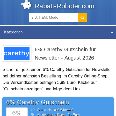
Rabatt-Roboter.com
Kategorien
6% Carethy Gutschein für
Newsletter - August 2026
Sicher dir jetzt einen 6% Carethy Gutschein für Newsletter
bei deiner nächsten Bestellung im Carethy Online-Shop.
Die Versandkosten betragen 5,99 Euro. Klicke auf
"Gutschein anzeigen" und folge dem Link.
6% Carethy Gutschein
Gültig bis: auf Widerruf
6%
Mindestbestellwert: 0,- Euro