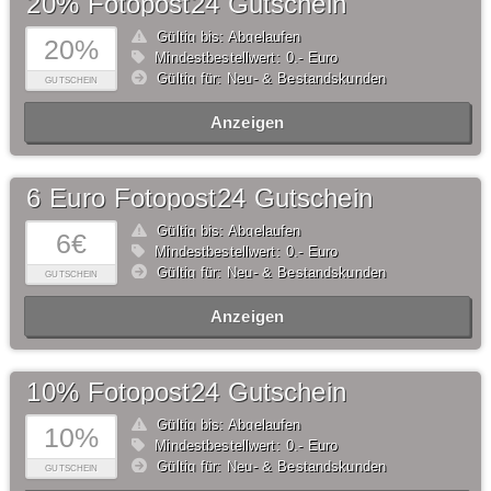
20% Fotopost24 Gutschein
Gültig bis: Abgelaufen
20%
Mindestbestellwert: 0,- Euro
Gültig für: Neu- & Bestandskunden
GUTSCHEIN
Anzeigen
6 Euro Fotopost24 Gutschein
Gültig bis: Abgelaufen
6€
Mindestbestellwert: 0,- Euro
Gültig für: Neu- & Bestandskunden
GUTSCHEIN
Anzeigen
10% Fotopost24 Gutschein
Gültig bis: Abgelaufen
10%
Mindestbestellwert: 0,- Euro
Gültig für: Neu- & Bestandskunden
GUTSCHEIN