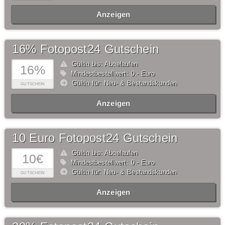
Anzeigen
16% Fotopost24 Gutschein
Gültig bis: Abgelaufen
16%
Mindestbestellwert: 0,- Euro
Gültig für: Neu- & Bestandskunden
GUTSCHEIN
Anzeigen
10 Euro Fotopost24 Gutschein
Gültig bis: Abgelaufen
10€
Mindestbestellwert: 0,- Euro
Gültig für: Neu- & Bestandskunden
GUTSCHEIN
Anzeigen