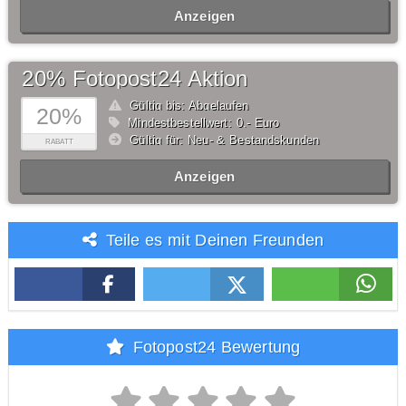
Anzeigen
20% Fotopost24 Aktion
Gültig bis: Abgelaufen
20%
Mindestbestellwert: 0,- Euro
Gültig für: Neu- & Bestandskunden
RABATT
Anzeigen
Teile es mit Deinen Freunden
Fotopost24 Bewertung