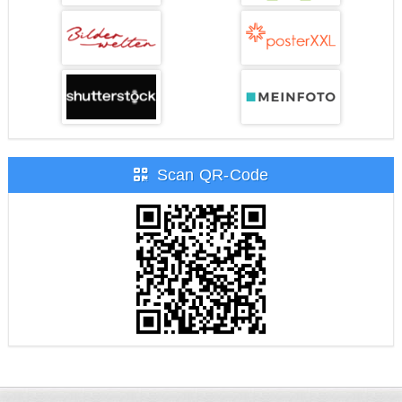
Scan QR-Code