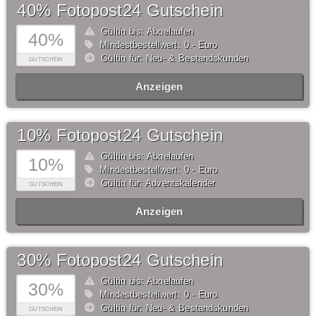
40% Fotopost24 Gutschein
Gültig bis: Abgelaufen
40%
Mindestbestellwert: 0,- Euro
Gültig für: Neu- & Bestandskunden
GUTSCHEIN
Anzeigen
10% Fotopost24 Gutschein
Gültig bis: Abgelaufen
10%
Mindestbestellwert: 0,- Euro
Gültig für: Adventskalender
GUTSCHEIN
Anzeigen
30% Fotopost24 Gutschein
Gültig bis: Abgelaufen
30%
Mindestbestellwert: 0,- Euro
Gültig für: Neu- & Bestandskunden
GUTSCHEIN