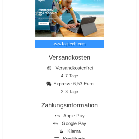
www.logitech.com
Versandkosten
Versandkostenfrei
4–7 Tage
Express: 6,53 Euro
2–3 Tage
Zahlungsinformation
Apple Pay
Google Pay
Klarna
Kreditkarte