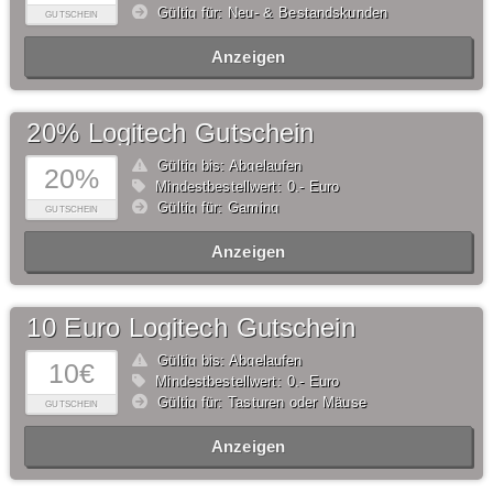
Gültig für: Neu- & Bestandskunden
GUTSCHEIN
Anzeigen
20% Logitech Gutschein
Gültig bis: Abgelaufen
20%
Mindestbestellwert: 0,- Euro
Gültig für: Gaming
GUTSCHEIN
Anzeigen
10 Euro Logitech Gutschein
Gültig bis: Abgelaufen
10€
Mindestbestellwert: 0,- Euro
Gültig für: Tasturen oder Mäuse
GUTSCHEIN
Anzeigen