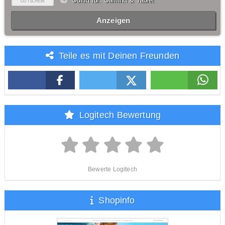
Gültig für: Gaming & Tablet
GUTSCHEIN
Anzeigen
Teile es mit Deinen Freunden
Logitech Bewertung
Bewerte Logitech
Shopinfo