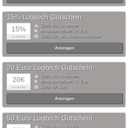
15% Logitech Gutschein
Gültig bis: Abgelaufen
15%
Mindestbestellwert: 0,- Euro
Gültig für: Neu- & Bestandskunden
GUTSCHEIN
Anzeigen
20 Euro Logitech Gutschein
Gültig bis: Abgelaufen
20€
Mindestbestellwert: 0,- Euro
Gültig für: Sale
GUTSCHEIN
Anzeigen
50 Euro Logitech Gutschein
Gültig bis: Abgelaufen