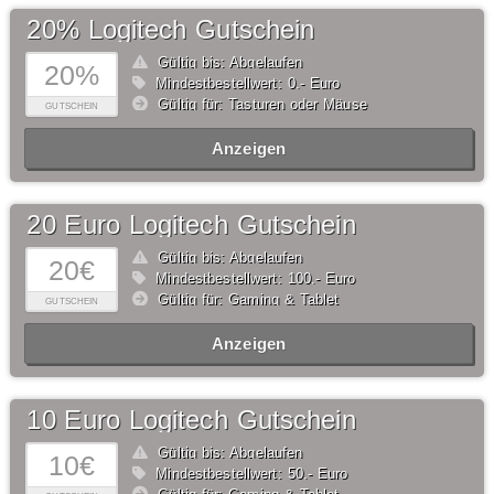
20% Logitech Gutschein
Gültig bis: Abgelaufen
20%
Mindestbestellwert: 0,- Euro
Gültig für: Tasturen oder Mäuse
GUTSCHEIN
Anzeigen
20 Euro Logitech Gutschein
Gültig bis: Abgelaufen
20€
Mindestbestellwert: 100,- Euro
Gültig für: Gaming & Tablet
GUTSCHEIN
Anzeigen
10 Euro Logitech Gutschein
Gültig bis: Abgelaufen
10€
Mindestbestellwert: 50,- Euro