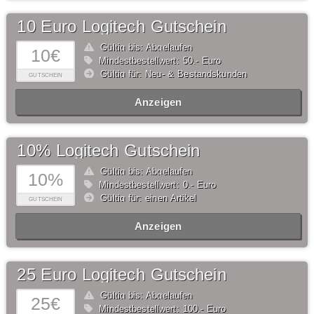
10 Euro Logitech Gutschein
Gültig bis: Abgelaufen
10€
Mindestbestellwert: 50,- Euro
Gültig für: Neu- & Bestandskunden
GUTSCHEIN
Anzeigen
10% Logitech Gutschein
Gültig bis: Abgelaufen
10%
Mindestbestellwert: 0,- Euro
Gültig für: einen Artikel
GUTSCHEIN
Anzeigen
25 Euro Logitech Gutschein
Gültig bis: Abgelaufen
25€
Mindestbestellwert: 100,- Euro