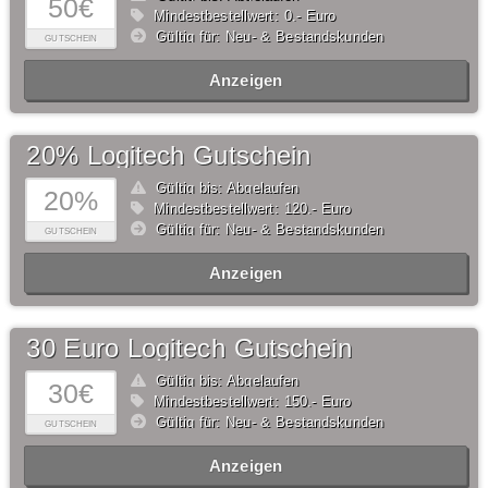
50€
Mindestbestellwert: 0,- Euro
Gültig für: Neu- & Bestandskunden
GUTSCHEIN
Anzeigen
20% Logitech Gutschein
Gültig bis: Abgelaufen
20%
Mindestbestellwert: 120,- Euro
Gültig für: Neu- & Bestandskunden
GUTSCHEIN
Anzeigen
30 Euro Logitech Gutschein
Gültig bis: Abgelaufen
30€
Mindestbestellwert: 150,- Euro
Gültig für: Neu- & Bestandskunden
GUTSCHEIN
Anzeigen