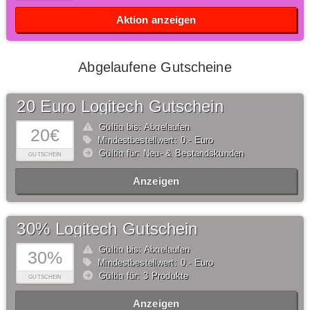
Aktion anzeigen
Abgelaufene Gutscheine
20 Euro Logitech Gutschein
Gültig bis: Abgelaufen
20€
Mindestbestellwert: 0,- Euro
Gültig für: Neu- & Bestandskunden
GUTSCHEIN
Anzeigen
30% Logitech Gutschein
Gültig bis: Abgelaufen
30%
Mindestbestellwert: 0,- Euro
Gültig für: 3 Produkte
GUTSCHEIN
Anzeigen