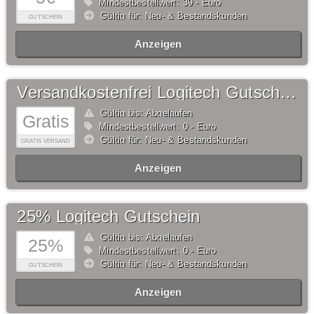
Mindestbestellwert: 39,- Euro
Gültig für: Neu- & Bestandskunden
GUTSCHEIN
Anzeigen
Versandkostenfrei Logitech Gutschein
Gültig bis: Abgelaufen
Gratis
Mindestbestellwert: 0,- Euro
Gültig für: Neu- & Bestandskunden
GRATIS VERSAND
Anzeigen
25% Logitech Gutschein
Gültig bis: Abgelaufen
25%
Mindestbestellwert: 0,- Euro
Gültig für: Neu- & Bestandskunden
GUTSCHEIN
Anzeigen