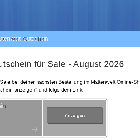
tenwelt Gutschein
tschein für Sale - August 2026
r Sale bei deiner nächsten Bestellung im Mattenwelt Online-Sh
schein anzeigen" und folge dem Link.
in
Anzeigen