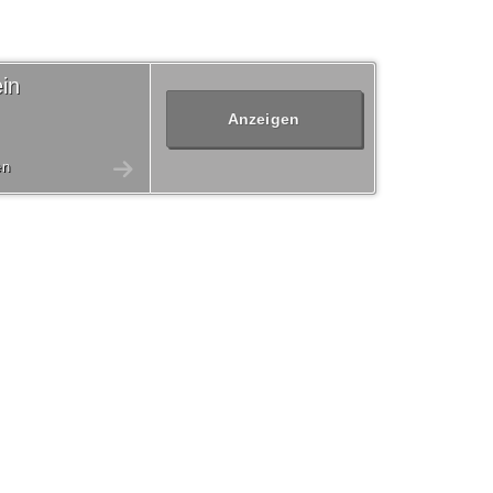
in
Anzeigen
en