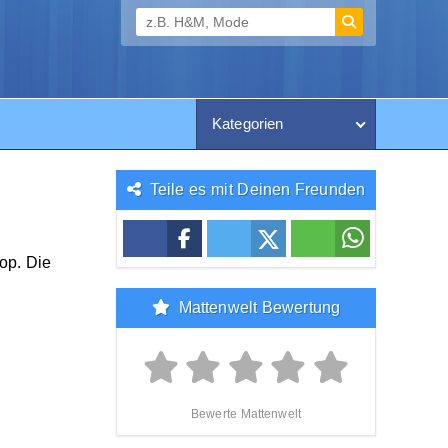
Kategorien
Teile es mit Deinen Freunden
op. Die
Mattenwelt Bewertung
Bewerte Mattenwelt