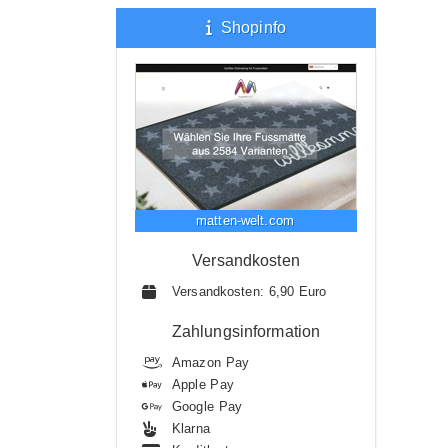
Shopinfo
matten-welt.com
Versandkosten
Versandkosten: 6,90 Euro
Zahlungsinformation
Amazon Pay
Apple Pay
Google Pay
Klarna