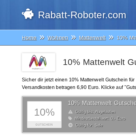
Rabatt-Roboter.com
Home
Wohnen
Mattenwelt
10% Mat
10% Mattenwelt Gu
Sicher dir jetzt einen 10% Mattenwelt Gutschein fü
Versandkosten betragen 6,90 Euro. Klicke auf "Gut
10% Mattenwelt Gutsche
10%
Gültig bis: Abgelaufen
Mindestbestellwert: 0,- Euro
Gültig für: Sale
GUTSCHEIN