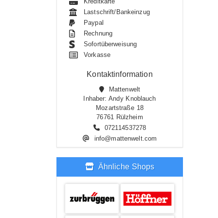
Kreditkarte
Lastschrift/Bankeinzug
Paypal
Rechnung
Sofortüberweisung
Vorkasse
Kontaktinformation
Mattenwelt
Inhaber: Andy Knoblauch
Mozartstraße 18
76761 Rülzheim
072114537278
info@mattenwelt.com
Ähnliche Shops