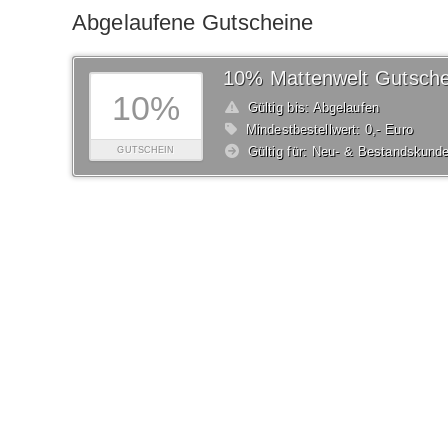
Abgelaufene Gutscheine
10% Mattenwelt Gutsche
10%
Gültig bis: Abgelaufen
Mindestbestellwert: 0,- Euro
Gültig für: Neu- & Bestandskund
GUTSCHEIN