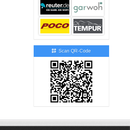
Scan QR-Code