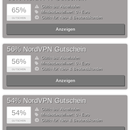
Gültig bis: Abgelaufen
65%
Mindestbestellwert: 0,- Euro
Gültig für: Neu- & Bestandskunden
GUTSCHEIN
Anzeigen
56% NordVPN Gutschein
Gültig bis: Abgelaufen
56%
Mindestbestellwert: 0,- Euro
Gültig für: Neu- & Bestandskunden
GUTSCHEIN
Anzeigen
54% NordVPN Gutschein
Gültig bis: Abgelaufen
54%
Mindestbestellwert: 0,- Euro
Gültig für: Neu- & Bestandskunden
GUTSCHEIN