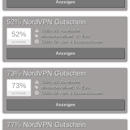
Anzeigen
52% NordVPN Gutschein
Gültig bis: Abgelaufen
52%
Mindestbestellwert: 0,- Euro
Gültig für: Neu- & Bestandskunden
GUTSCHEIN
Anzeigen
73% NordVPN Gutschein
Gültig bis: Abgelaufen
73%
Mindestbestellwert: 0,- Euro
Gültig für: Neu- & Bestandskunden
GUTSCHEIN
Anzeigen
77% NordVPN Gutschein