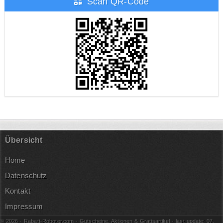
Scan QR-Code
Übersicht
Home
Datenschutz
Kontakt
Impressum
© 2026 - Rabatt-Roboter.com - Gutscheine, Aktionen & Gratisartikel - last update: 07.