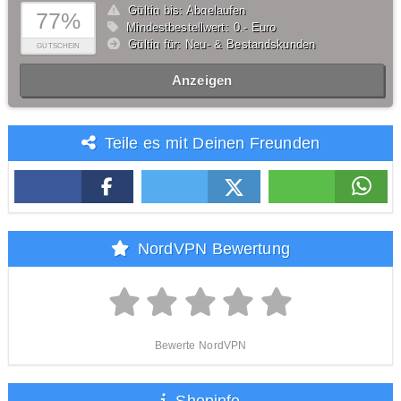
Gültig bis: Abgelaufen
77%
Mindestbestellwert: 0,- Euro
Gültig für: Neu- & Bestandskunden
GUTSCHEIN
Anzeigen
Teile es mit Deinen Freunden
NordVPN Bewertung
Bewerte NordVPN
Shopinfo