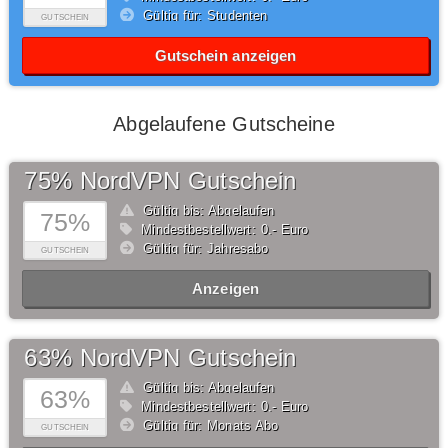
Gültig für: Studenten
GUTSCHEIN
Gutschein anzeigen
Abgelaufene Gutscheine
75% NordVPN Gutschein
Gültig bis: Abgelaufen
75%
Mindestbestellwert: 0,- Euro
Gültig für: Jahresabo
GUTSCHEIN
Anzeigen
63% NordVPN Gutschein
Gültig bis: Abgelaufen
63%
Mindestbestellwert: 0,- Euro
Gültig für: Monats Abo
GUTSCHEIN