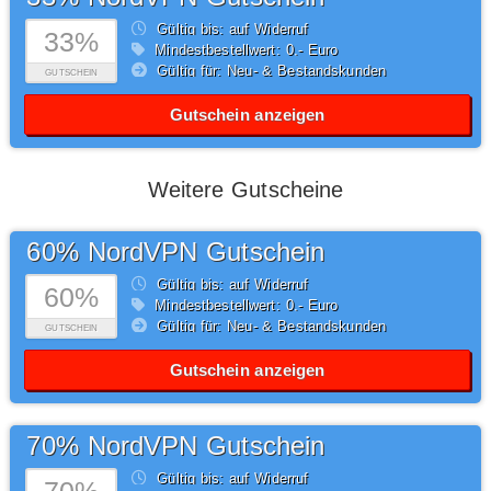
Gültig bis: auf Widerruf
33%
Mindestbestellwert: 0,- Euro
Gültig für: Neu- & Bestandskunden
GUTSCHEIN
Gutschein anzeigen
Weitere Gutscheine
60% NordVPN Gutschein
Gültig bis: auf Widerruf
60%
Mindestbestellwert: 0,- Euro
Gültig für: Neu- & Bestandskunden
GUTSCHEIN
Gutschein anzeigen
70% NordVPN Gutschein
Gültig bis: auf Widerruf