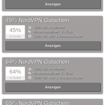
Anzeigen
45% NordVPN Gutschein
Gültig bis: Abgelaufen
45%
Mindestbestellwert: 0,- Euro
Gültig für: Neu- & Bestandskunden
GUTSCHEIN
Anzeigen
64% NordVPN Gutschein
Gültig bis: Abgelaufen
64%
Mindestbestellwert: 0,- Euro
Gültig für: Neu- & Bestandskunden
GUTSCHEIN
Anzeigen
65% NordVPN Gutschein