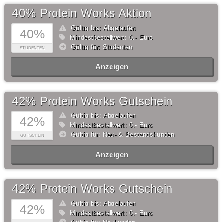
40% Protein Works Aktion
Gültig bis: Abgelaufen
40%
Mindestbestellwert: 0,- Euro
Gültig für: Studenten
STUDENTEN
Anzeigen
42% Protein Works Gutschein
Gültig bis: Abgelaufen
42%
Mindestbestellwert: 0,- Euro
Gültig für: Neu- & Bestandskunden
GUTSCHEIN
Anzeigen
42% Protein Works Gutschein
Gültig bis: Abgelaufen
42%
Mindestbestellwert: 0,- Euro