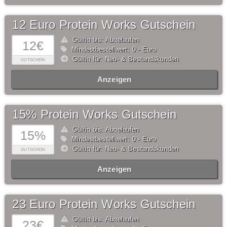
12 Euro Protein Works Gutschein
Gültig bis: Abgelaufen
12€
Mindestbestellwert: 0,- Euro
Gültig für: Neu- & Bestandskunden
GUTSCHEIN
Anzeigen
15% Protein Works Gutschein
Gültig bis: Abgelaufen
15%
Mindestbestellwert: 0,- Euro
Gültig für: Neu- & Bestandskunden
GUTSCHEIN
Anzeigen
23 Euro Protein Works Gutschein
Gültig bis: Abgelaufen
23€