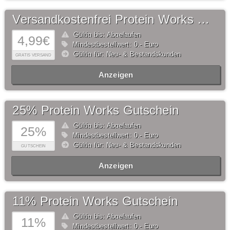
Versandkostenfrei Protein Works Gutschein
Gültig bis: Abgelaufen
4,99€
Mindestbestellwert: 0,- Euro
Gültig für: Neu- & Bestandskunden
GRATIS VERSAND
Anzeigen
25% Protein Works Gutschein
Gültig bis: Abgelaufen
25%
Mindestbestellwert: 0,- Euro
Gültig für: Neu- & Bestandskunden
GUTSCHEIN
Anzeigen
11% Protein Works Gutschein
Gültig bis: Abgelaufen
11%
Mindestbestellwert: 0,- Euro