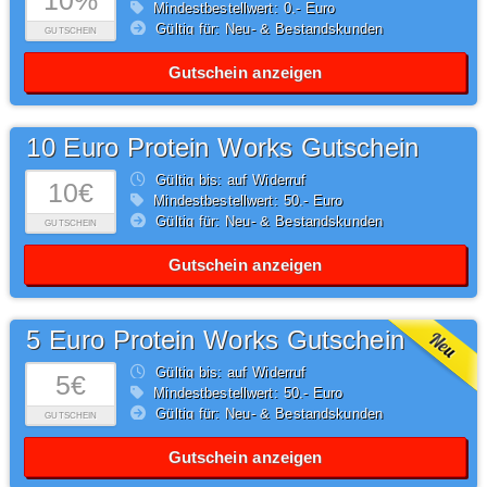
10%
Mindestbestellwert: 0,- Euro
Gültig für: Neu- & Bestandskunden
GUTSCHEIN
Gutschein anzeigen
10 Euro Protein Works Gutschein
Gültig bis: auf Widerruf
10€
Mindestbestellwert: 50,- Euro
Gültig für: Neu- & Bestandskunden
GUTSCHEIN
Gutschein anzeigen
5 Euro Protein Works Gutschein
Gültig bis: auf Widerruf
5€
Mindestbestellwert: 50,- Euro
Gültig für: Neu- & Bestandskunden
GUTSCHEIN
Gutschein anzeigen