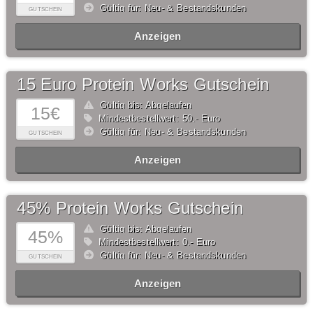
Gültig für: Neu- & Bestandskunden
GUTSCHEIN
Anzeigen
15 Euro Protein Works Gutschein
Gültig bis: Abgelaufen
15€
Mindestbestellwert: 50,- Euro
Gültig für: Neu- & Bestandskunden
GUTSCHEIN
Anzeigen
45% Protein Works Gutschein
Gültig bis: Abgelaufen
45%
Mindestbestellwert: 0,- Euro
Gültig für: Neu- & Bestandskunden
GUTSCHEIN
Anzeigen