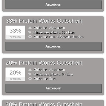
Anzeigen
33% Protein Works Gutschein
Gültig bis: Abgelaufen
33%
Mindestbestellwert: 35,- Euro
Gültig für: Neu- & Bestandskunden
GUTSCHEIN
Anzeigen
20% Protein Works Gutschein
Gültig bis: Abgelaufen
20%
Mindestbestellwert: 0,- Euro
Gültig für: Sale
GUTSCHEIN
Anzeigen
30% Protein Works Gutschein