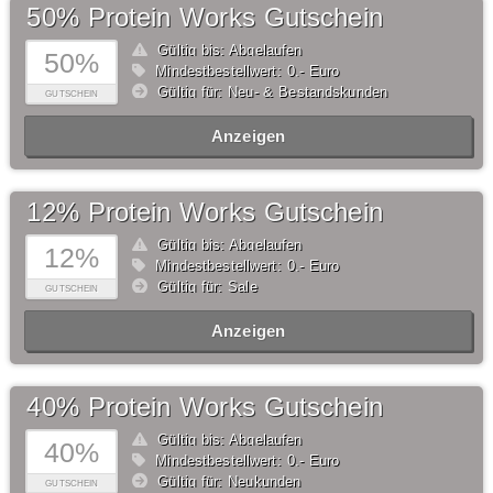
50% Protein Works Gutschein
Gültig bis: Abgelaufen
50%
Mindestbestellwert: 0,- Euro
Gültig für: Neu- & Bestandskunden
GUTSCHEIN
Anzeigen
12% Protein Works Gutschein
Gültig bis: Abgelaufen
12%
Mindestbestellwert: 0,- Euro
Gültig für: Sale
GUTSCHEIN
Anzeigen
40% Protein Works Gutschein
Gültig bis: Abgelaufen
40%
Mindestbestellwert: 0,- Euro
Gültig für: Neukunden
GUTSCHEIN