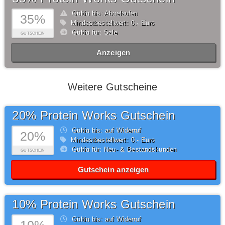
Gültig bis: Abgelaufen
35%
Mindestbestellwert: 0,- Euro
Gültig für: Sale
GUTSCHEIN
Anzeigen
Weitere Gutscheine
20% Protein Works Gutschein
Gültig bis: auf Widerruf
20%
Mindestbestellwert: 0,- Euro
Gültig für: Neu- & Bestandskunden
GUTSCHEIN
Gutschein anzeigen
10% Protein Works Gutschein
Gültig bis: auf Widerruf