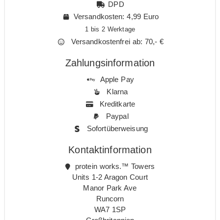
DPD
Versandkosten: 4,99 Euro
1 bis 2 Werktage
Versandkostenfrei ab: 70,- €
Zahlungsinformation
Apple Pay
Klarna
Kreditkarte
Paypal
Sofortüberweisung
Kontaktinformation
protein works.™ Towers
Units 1-2 Aragon Court
Manor Park Ave
Runcorn
WA7 1SP