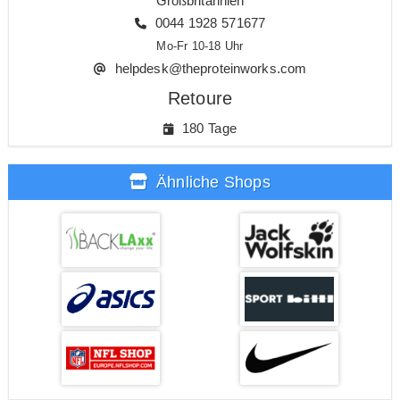
Großbritannien
0044 1928 571677
Mo-Fr 10-18 Uhr
helpdesk@theproteinworks.com
Retoure
180 Tage
Ähnliche Shops