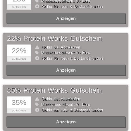
Mindestbestellwert: 0,- Euro
Gültig für: Neu- & Bestandskunden
GUTSCHEIN
Anzeigen
22% Protein Works Gutschein
Gültig bis: Abgelaufen
22%
Mindestbestellwert: 0,- Euro
Gültig für: Neu- & Bestandskunden
GUTSCHEIN
Anzeigen
35% Protein Works Gutschein
Gültig bis: Abgelaufen
35%
Mindestbestellwert: 0,- Euro
Gültig für: Neu- & Bestandskunden
GUTSCHEIN
Anzeigen