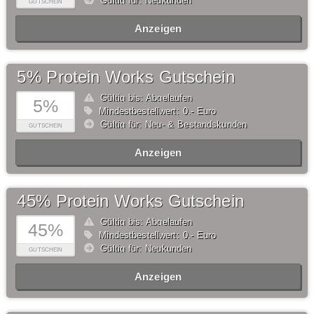
Gültig für: Neukunden
GUTSCHEIN
Anzeigen
5% Protein Works Gutschein
Gültig bis: Abgelaufen
5%
Mindestbestellwert: 0,- Euro
Gültig für: Neu- & Bestandskunden
GUTSCHEIN
Anzeigen
45% Protein Works Gutschein
Gültig bis: Abgelaufen
45%
Mindestbestellwert: 0,- Euro
Gültig für: Neukunden
GUTSCHEIN
Anzeigen