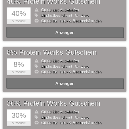
40% Protein Works Gutschein
Gültig bis: Abgelaufen
40%
Mindestbestellwert: 0,- Euro
Gültig für: Neu- & Bestandskunden
GUTSCHEIN
Anzeigen
8% Protein Works Gutschein
Gültig bis: Abgelaufen
8%
Mindestbestellwert: 0,- Euro
Gültig für: Neu- & Bestandskunden
GUTSCHEIN
Anzeigen
30% Protein Works Gutschein
Gültig bis: Abgelaufen
30%
Mindestbestellwert: 0,- Euro
Gültig für: Neu- & Bestandskunden
GUTSCHEIN