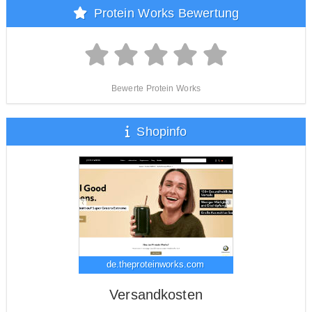
Protein Works Bewertung
Bewerte Protein Works
Shopinfo
de.theproteinworks.com
Versandkosten