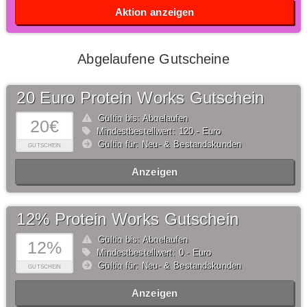
Aktion anzeigen
Abgelaufene Gutscheine
20 Euro Protein Works Gutschein
Gültig bis: Abgelaufen
20€
Mindestbestellwert: 120,- Euro
Gültig für: Neu- & Bestandskunden
GUTSCHEIN
Anzeigen
12% Protein Works Gutschein
Gültig bis: Abgelaufen
12%
Mindestbestellwert: 0,- Euro
Gültig für: Neu- & Bestandskunden
GUTSCHEIN
Anzeigen