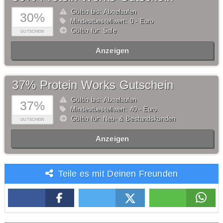
Gültig bis: Abgelaufen
30%
Mindestbestellwert: 0,- Euro
Gültig für: Sale
GUTSCHEIN
Anzeigen
37% Protein Works Gutschein
Gültig bis: Abgelaufen
37%
Mindestbestellwert: 40,- Euro
Gültig für: Neu- & Bestandskunden
GUTSCHEIN
Anzeigen
Teile es mit Deinen Freunden