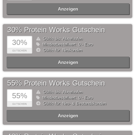
Anzeigen
30% Protein Works Gutschein
Gültig bis: Abgelaufen
30%
Mindestbestellwert: 0,- Euro
Gültig für: Neukunden
GUTSCHEIN
Anzeigen
55% Protein Works Gutschein
Gültig bis: Abgelaufen
55%
Mindestbestellwert: 0,- Euro
Gültig für: Neu- & Bestandskunden
GUTSCHEIN
Anzeigen