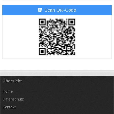
Scan QR-Code
Übersicht
Home
Datenschutz
Kontakt