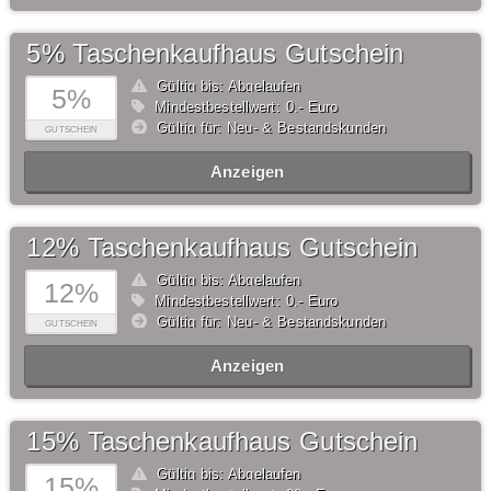
5% Taschenkaufhaus Gutschein
Gültig bis: Abgelaufen
5%
Mindestbestellwert: 0,- Euro
Gültig für: Neu- & Bestandskunden
GUTSCHEIN
Anzeigen
12% Taschenkaufhaus Gutschein
Gültig bis: Abgelaufen
12%
Mindestbestellwert: 0,- Euro
Gültig für: Neu- & Bestandskunden
GUTSCHEIN
Anzeigen
15% Taschenkaufhaus Gutschein
Gültig bis: Abgelaufen
15%