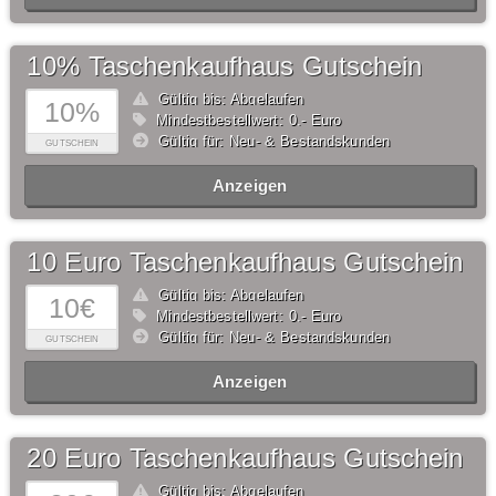
10% Taschenkaufhaus Gutschein
Gültig bis: Abgelaufen
10%
Mindestbestellwert: 0,- Euro
Gültig für: Neu- & Bestandskunden
GUTSCHEIN
Anzeigen
10 Euro Taschenkaufhaus Gutschein
Gültig bis: Abgelaufen
10€
Mindestbestellwert: 0,- Euro
Gültig für: Neu- & Bestandskunden
GUTSCHEIN
Anzeigen
20 Euro Taschenkaufhaus Gutschein
Gültig bis: Abgelaufen