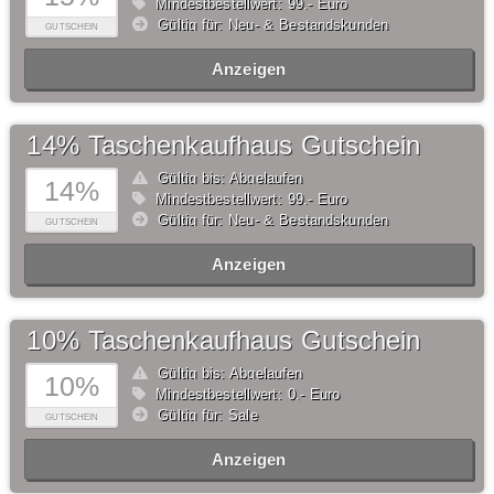
Mindestbestellwert: 99,- Euro
Gültig für: Neu- & Bestandskunden
GUTSCHEIN
Anzeigen
14% Taschenkaufhaus Gutschein
Gültig bis: Abgelaufen
14%
Mindestbestellwert: 99,- Euro
Gültig für: Neu- & Bestandskunden
GUTSCHEIN
Anzeigen
10% Taschenkaufhaus Gutschein
Gültig bis: Abgelaufen
10%
Mindestbestellwert: 0,- Euro
Gültig für: Sale
GUTSCHEIN
Anzeigen