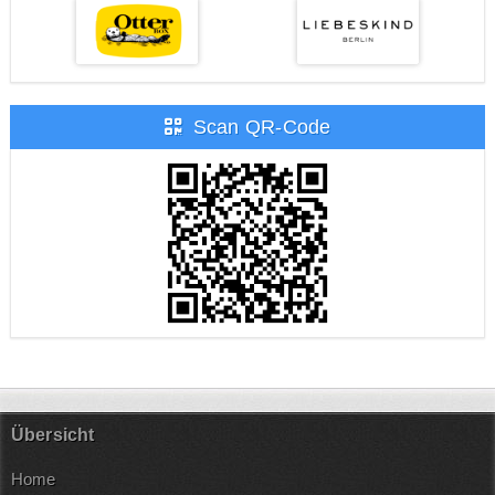
Scan QR-Code
Übersicht
Home