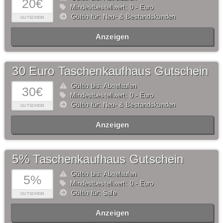
20€
Mindestbestellwert: 0,- Euro
Gültig für: Neu- & Bestandskunden
GUTSCHEIN
Anzeigen
30 Euro Taschenkaufhaus Gutschein
Gültig bis: Abgelaufen
30€
Mindestbestellwert: 0,- Euro
Gültig für: Neu- & Bestandskunden
GUTSCHEIN
Anzeigen
5% Taschenkaufhaus Gutschein
Gültig bis: Abgelaufen
5%
Mindestbestellwert: 0,- Euro
Gültig für: Sale
GUTSCHEIN
Anzeigen