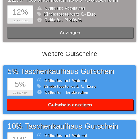
Gültig bis: Abgelaufen
12%
Mindestbestellwert: 0,- Euro
Gültig für: RIMOWA
GUTSCHEIN
Anzeigen
Weitere Gutscheine
5% Taschenkaufhaus Gutschein
Gültig bis: auf Widerruf
5%
Mindestbestellwert: 0,- Euro
Gültig für: Handtaschen
GUTSCHEIN
Gutschein anzeigen
10% Taschenkaufhaus Gutschein
Gültig bis: auf Widerruf