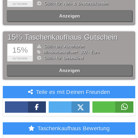
Gültig für: Neu- & Bestandskunden
GUTSCHEIN
Anzeigen
15% Taschenkaufhaus Gutschein
Gültig bis: Abgelaufen
15%
Mindestbestellwert: 100,- Euro
Gültig für: Liebeskind
GUTSCHEIN
Anzeigen
Teile es mit Deinen Freunden
Taschenkaufhaus Bewertung