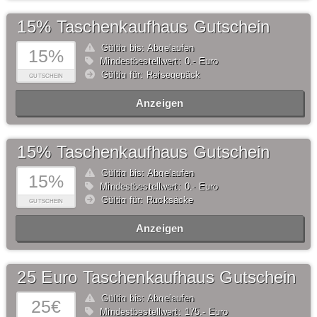
15% Taschenkaufhaus Gutschein
Gültig bis: Abgelaufen
15%
Mindestbestellwert: 0,- Euro
Gültig für: Reisegepäck
GUTSCHEIN
Anzeigen
15% Taschenkaufhaus Gutschein
Gültig bis: Abgelaufen
15%
Mindestbestellwert: 0,- Euro
Gültig für: Rucksäcke
GUTSCHEIN
Anzeigen
25 Euro Taschenkaufhaus Gutschein
Gültig bis: Abgelaufen
25€
Mindestbestellwert: 175,- Euro