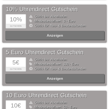
10% Uhrendirect Gutschein
Gültig bis: Abgelaufen
10%
Mindestbestellwert: 0,- Euro
Gültig für: Neu- & Bestandskunden
GUTSCHEIN
Anzeigen
5 Euro Uhrendirect Gutschein
Gültig bis: Abgelaufen
5€
Mindestbestellwert: 100,- Euro
Gültig für: Neu- & Bestandskunden
GUTSCHEIN
Anzeigen
10 Euro Uhrendirect Gutschein
Gültig bis: Abgelaufen
10€
Mindestbestellwert: 50,- Euro