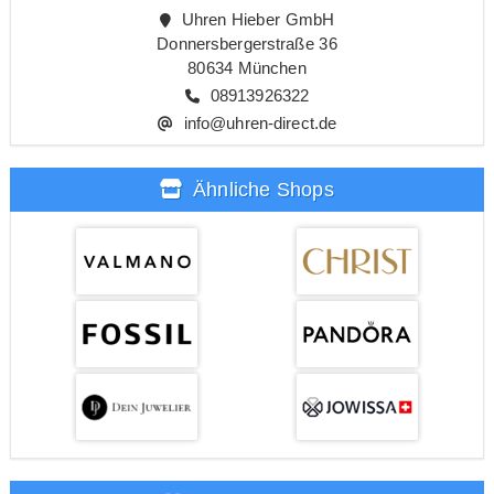
Uhren Hieber GmbH
Donnersbergerstraße 36
80634 München
08913926322
info@uhren-direct.de
Ähnliche Shops