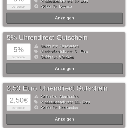
Mindestbestellwert: 0,- Euro
Gültig für: Davosa
GUTSCHEIN
Anzeigen
5% Uhrendirect Gutschein
Gültig bis: Abgelaufen
5%
Mindestbestellwert: 0,- Euro
Gültig für: Waidzeit
GUTSCHEIN
Anzeigen
2,50 Euro Uhrendirect Gutschein
Gültig bis: Abgelaufen
2,50€
Mindestbestellwert: 50,- Euro
Gültig für: Neukunden
GUTSCHEIN
Anzeigen