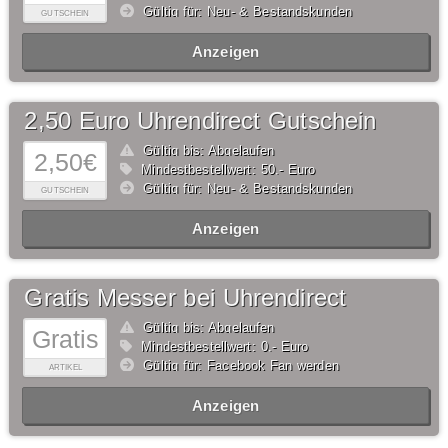
Gültig für: Neu- & Bestandskunden
GUTSCHEIN
Anzeigen
2,50 Euro Uhrendirect Gutschein
Gültig bis: Abgelaufen
2,50€
Mindestbestellwert: 50,- Euro
Gültig für: Neu- & Bestandskunden
GUTSCHEIN
Anzeigen
Gratis Messer bei Uhrendirect
Gültig bis: Abgelaufen
Gratis
Mindestbestellwert: 0,- Euro
Gültig für: Facebook Fan werden
ARTIKEL
Anzeigen