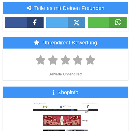
Teile es mit Deinen Freunden
Uhrendirect Bewertung
Bewerte Uhrendirect
Shopinfo