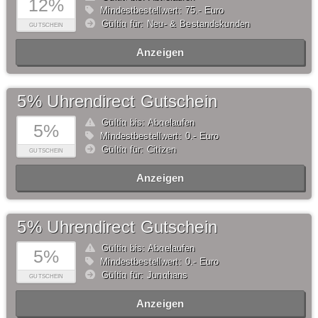
12%
Mindestbestellwert: 75,- Euro
Gültig für: Neu- & Bestandskunden
GUTSCHEIN
Anzeigen
5% Uhrendirect Gutschein
Gültig bis: Abgelaufen
5%
Mindestbestellwert: 0,- Euro
Gültig für: Citizen
GUTSCHEIN
Anzeigen
5% Uhrendirect Gutschein
Gültig bis: Abgelaufen
5%
Mindestbestellwert: 0,- Euro
Gültig für: Junghans
GUTSCHEIN
Anzeigen