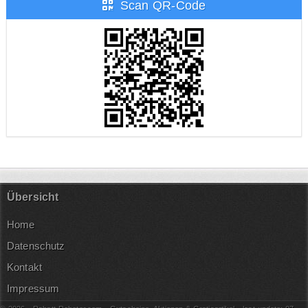
Scan QR-Code
Übersicht
Home
Datenschutz
Kontakt
Impressum