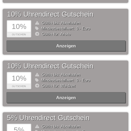
10% Uhrendirect Gutschein
Gültig bis: Abgelaufen
10%
Mindestbestellwert: 0,- Euro
Gültig für: Aristo
GUTSCHEIN
Anzeigen
10% Uhrendirect Gutschein
Gültig bis: Abgelaufen
10%
Mindestbestellwert: 0,- Euro
Gültig für: Waidzeit
GUTSCHEIN
Anzeigen
5% Uhrendirect Gutschein
Gültig bis: Abgelaufen
5%