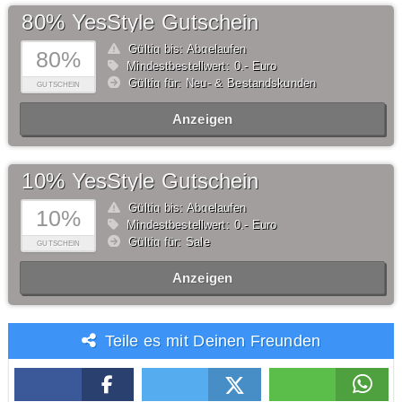
80% YesStyle Gutschein
Gültig bis: Abgelaufen
80%
Mindestbestellwert: 0,- Euro
Gültig für: Neu- & Bestandskunden
GUTSCHEIN
Anzeigen
10% YesStyle Gutschein
Gültig bis: Abgelaufen
10%
Mindestbestellwert: 0,- Euro
Gültig für: Sale
GUTSCHEIN
Anzeigen
Teile es mit Deinen Freunden