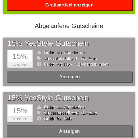
Gratisartikel anzeigen
Abgelaufene Gutscheine
15% YesStyle Gutschein
Gültig bis: Abgelaufen
15%
Mindestbestellwert: 72,- Euro
Gültig für: Neu- & Bestandskunden
GUTSCHEIN
Anzeigen
15% YesStyle Gutschein
Gültig bis: Abgelaufen
15%
Mindestbestellwert: 71,- Euro
Gültig für: Sale
GUTSCHEIN
Anzeigen