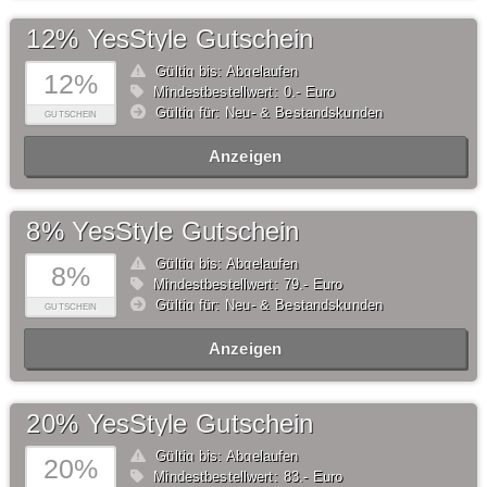
12% YesStyle Gutschein
Gültig bis: Abgelaufen
12%
Mindestbestellwert: 0,- Euro
Gültig für: Neu- & Bestandskunden
GUTSCHEIN
Anzeigen
8% YesStyle Gutschein
Gültig bis: Abgelaufen
8%
Mindestbestellwert: 79,- Euro
Gültig für: Neu- & Bestandskunden
GUTSCHEIN
Anzeigen
20% YesStyle Gutschein
Gültig bis: Abgelaufen
20%
Mindestbestellwert: 83,- Euro