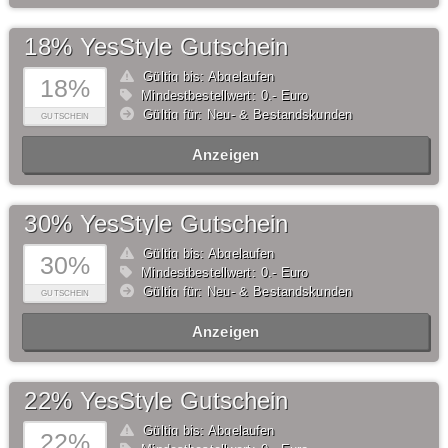
18% YesStyle Gutschein
Gültig bis: Abgelaufen
18%
Mindestbestellwert: 0,- Euro
Gültig für: Neu- & Bestandskunden
GUTSCHEIN
Anzeigen
30% YesStyle Gutschein
Gültig bis: Abgelaufen
30%
Mindestbestellwert: 0,- Euro
Gültig für: Neu- & Bestandskunden
GUTSCHEIN
Anzeigen
22% YesStyle Gutschein
Gültig bis: Abgelaufen
22%