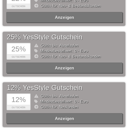
Mindestbestellwert: 0,- Euro
Gültig für: Neu- & Bestandskunden
GUTSCHEIN
Anzeigen
25% YesStyle Gutschein
Gültig bis: Abgelaufen
25%
Mindestbestellwert: 0,- Euro
Gültig für: Neu- & Bestandskunden
GUTSCHEIN
Anzeigen
12% YesStyle Gutschein
Gültig bis: Abgelaufen
12%
Mindestbestellwert: 0,- Euro
Gültig für: Neukunden
GUTSCHEIN
Anzeigen