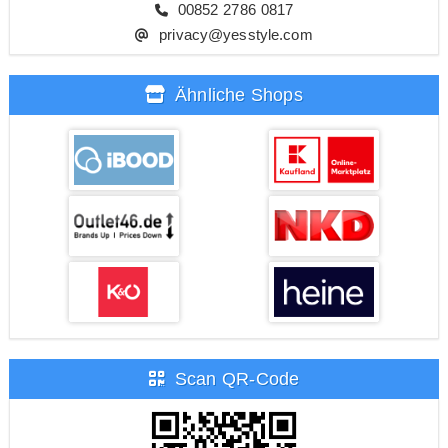
00852 2786 0817
privacy@yesstyle.com
Ähnliche Shops
Scan QR-Code