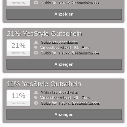
Gültig für: Neu- & Bestandskunden
GUTSCHEIN
Anzeigen
21% YesStyle Gutschein
Gültig bis: Abgelaufen
21%
Mindestbestellwert: 93,- Euro
Gültig für: Neu- & Bestandskunden
GUTSCHEIN
Anzeigen
11% YesStyle Gutschein
Gültig bis: Abgelaufen
11%
Mindestbestellwert: 49,- Euro
Gültig für: Neu- & Bestandskunden
GUTSCHEIN
Anzeigen