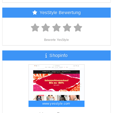
YesStyle Bewertung
Bewerte YesStyle
Shopinfo
www.yesstyle.com