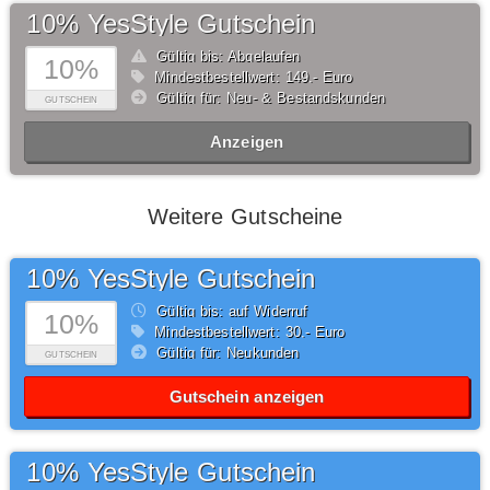
10% YesStyle Gutschein
Gültig bis: Abgelaufen
10%
Mindestbestellwert: 149,- Euro
Gültig für: Neu- & Bestandskunden
GUTSCHEIN
Anzeigen
Weitere Gutscheine
10% YesStyle Gutschein
Gültig bis: auf Widerruf
10%
Mindestbestellwert: 30,- Euro
Gültig für: Neukunden
GUTSCHEIN
Gutschein anzeigen
10% YesStyle Gutschein