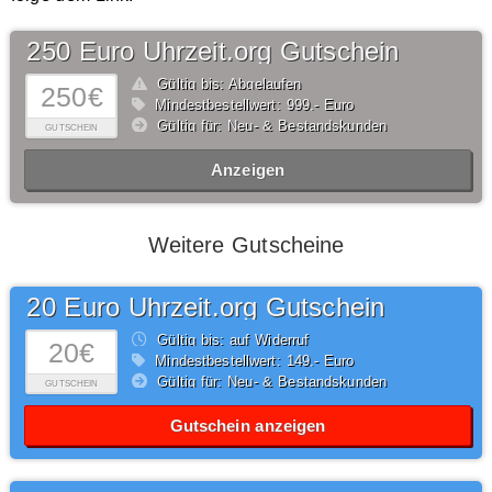
250 Euro Uhrzeit.org Gutschein
Gültig bis: Abgelaufen
250€
Mindestbestellwert: 999,- Euro
Gültig für: Neu- & Bestandskunden
GUTSCHEIN
Anzeigen
Weitere Gutscheine
20 Euro Uhrzeit.org Gutschein
Gültig bis: auf Widerruf
20€
Mindestbestellwert: 149,- Euro
Gültig für: Neu- & Bestandskunden
GUTSCHEIN
Gutschein anzeigen