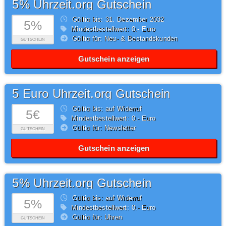
5% Uhrzeit.org Gutschein
Gültig bis: 31.
Dezember
2032
5%
Mindestbestellwert: 0,- Euro
Gültig für: Neu- & Bestandskunden
GUTSCHEIN
Gutschein anzeigen
5 Euro Uhrzeit.org Gutschein
Gültig bis: auf Widerruf
5€
Mindestbestellwert: 0,- Euro
Gültig für: Newsletter
GUTSCHEIN
Gutschein anzeigen
5% Uhrzeit.org Gutschein
Gültig bis: auf Widerruf
5%
Mindestbestellwert: 0,- Euro
Gültig für: Uhren
GUTSCHEIN