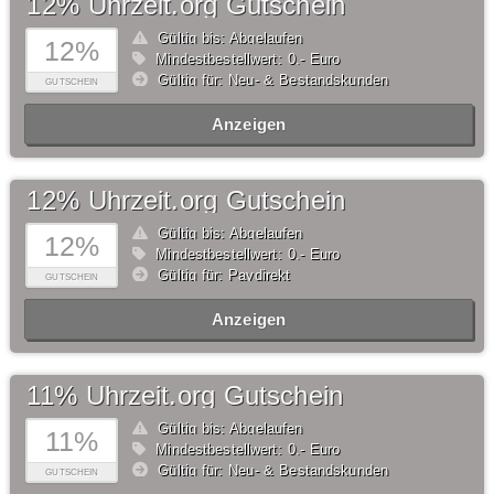
12% Uhrzeit.org Gutschein
Gültig bis: Abgelaufen
12%
Mindestbestellwert: 0,- Euro
Gültig für: Neu- & Bestandskunden
GUTSCHEIN
Anzeigen
12% Uhrzeit.org Gutschein
Gültig bis: Abgelaufen
12%
Mindestbestellwert: 0,- Euro
Gültig für: Paydirekt
GUTSCHEIN
Anzeigen
11% Uhrzeit.org Gutschein
Gültig bis: Abgelaufen
11%
Mindestbestellwert: 0,- Euro
Gültig für: Neu- & Bestandskunden
GUTSCHEIN