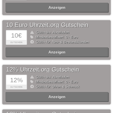
Anzeigen
10 Euro Uhrzeit.org Gutschein
Gültig bis: Abgelaufen
10€
Mindestbestellwert: 0,- Euro
Gültig für: Neu- & Bestandskunden
GUTSCHEIN
Anzeigen
12% Uhrzeit.org Gutschein
Gültig bis: Abgelaufen
12%
Mindestbestellwert: 0,- Euro
Gültig für: Uhren & Schmuck
GUTSCHEIN
Anzeigen