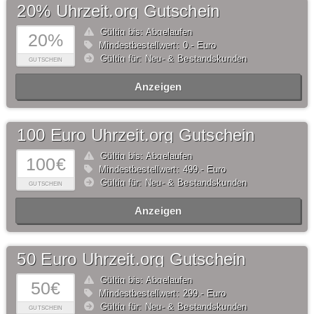
20% Uhrzeit.org Gutschein
Gültig bis: Abgelaufen
20%
Mindestbestellwert: 0,- Euro
Gültig für: Neu- & Bestandskunden
GUTSCHEIN
Anzeigen
100 Euro Uhrzeit.org Gutschein
Gültig bis: Abgelaufen
100€
Mindestbestellwert: 499,- Euro
Gültig für: Neu- & Bestandskunden
GUTSCHEIN
Anzeigen
50 Euro Uhrzeit.org Gutschein
Gültig bis: Abgelaufen
50€
Mindestbestellwert: 299,- Euro
Gültig für: Neu- & Bestandskunden
GUTSCHEIN