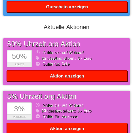
Gutschein anzeigen
Aktuelle Aktionen
50% Uhrzeit.org Aktion
Gültig bis: auf Widerruf
50%
Mindestbestellwert: 0,- Euro
Gültig für: Sale
RABATT
Aktion anzeigen
3% Uhrzeit.org Aktion
Gültig bis: auf Widerruf
3%
Mindestbestellwert: 0,- Euro
Gültig für: Vorkasse
VORKASSE
Aktion anzeigen