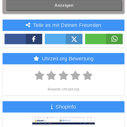
Anzeigen
Teile es mit Deinen Freunden
Uhrzeit.org Bewertung
Bewerte Uhrzeit.org
Shopinfo