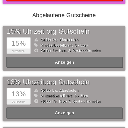
Abgelaufene Gutscheine
15% Uhrzeit.org Gutschein
Gültig bis: Abgelaufen
15%
Mindestbestellwert: 0,- Euro
Gültig für: Neu- & Bestandskunden
GUTSCHEIN
Anzeigen
13% Uhrzeit.org Gutschein
Gültig bis: Abgelaufen
13%
Mindestbestellwert: 0,- Euro
Gültig für: Neu- & Bestandskunden
GUTSCHEIN
Anzeigen