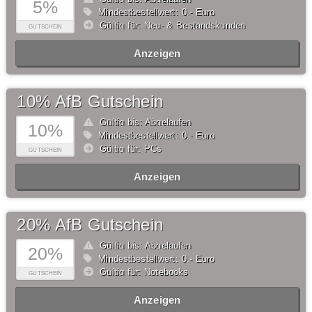
5%
Mindestbestellwert: 0,- Euro
Gültig für: Neu- & Bestandskunden
GUTSCHEIN
Anzeigen
10% AfB Gutschein
Gültig bis: Abgelaufen
10%
Mindestbestellwert: 0,- Euro
Gültig für: PCs
GUTSCHEIN
Anzeigen
20% AfB Gutschein
Gültig bis: Abgelaufen
20%
Mindestbestellwert: 0,- Euro
Gültig für: Notebooks
GUTSCHEIN
Anzeigen