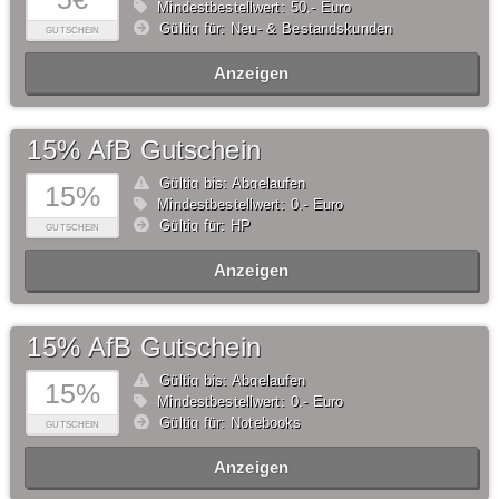
Mindestbestellwert: 50,- Euro
Gültig für: Neu- & Bestandskunden
GUTSCHEIN
Anzeigen
15% AfB Gutschein
Gültig bis: Abgelaufen
15%
Mindestbestellwert: 0,- Euro
Gültig für: HP
GUTSCHEIN
Anzeigen
15% AfB Gutschein
Gültig bis: Abgelaufen
15%
Mindestbestellwert: 0,- Euro
Gültig für: Notebooks
GUTSCHEIN
Anzeigen