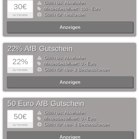
Gültig bis: Abgelaufen
30€
Mindestbestellwert: 100,- Euro
Gültig für: Neukunden
GUTSCHEIN
Anzeigen
22% AfB Gutschein
Gültig bis: Abgelaufen
22%
Mindestbestellwert: 0,- Euro
Gültig für: Neu- & Bestandskunden
GUTSCHEIN
Anzeigen
50 Euro AfB Gutschein
Gültig bis: Abgelaufen
50€
Mindestbestellwert: 0,- Euro
Gültig für: Neu- & Bestandskunden
GUTSCHEIN
Anzeigen