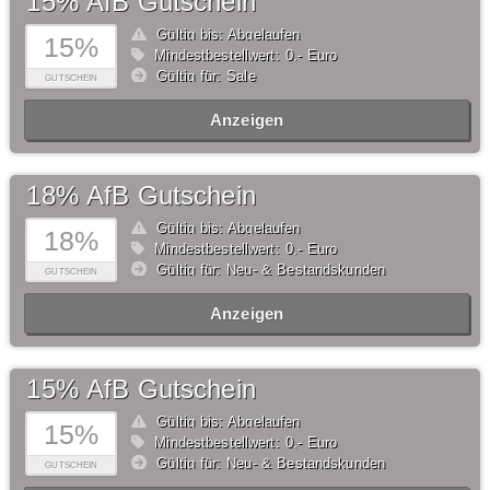
15% AfB Gutschein
Gültig bis: Abgelaufen
15%
Mindestbestellwert: 0,- Euro
Gültig für: Sale
GUTSCHEIN
Anzeigen
18% AfB Gutschein
Gültig bis: Abgelaufen
18%
Mindestbestellwert: 0,- Euro
Gültig für: Neu- & Bestandskunden
GUTSCHEIN
Anzeigen
15% AfB Gutschein
Gültig bis: Abgelaufen
15%
Mindestbestellwert: 0,- Euro
Gültig für: Neu- & Bestandskunden
GUTSCHEIN