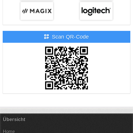
Scan QR-Code
Übersicht
Home