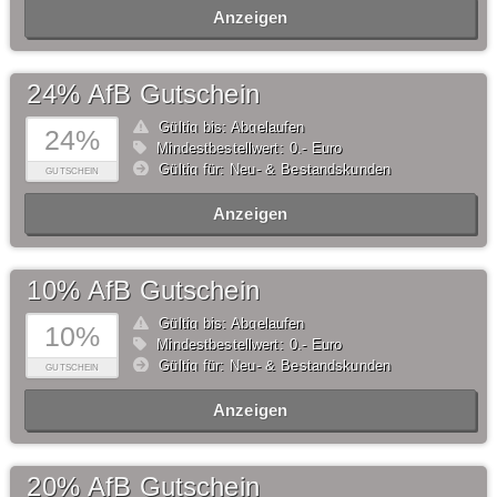
Anzeigen
24% AfB Gutschein
Gültig bis: Abgelaufen
24%
Mindestbestellwert: 0,- Euro
Gültig für: Neu- & Bestandskunden
GUTSCHEIN
Anzeigen
10% AfB Gutschein
Gültig bis: Abgelaufen
10%
Mindestbestellwert: 0,- Euro
Gültig für: Neu- & Bestandskunden
GUTSCHEIN
Anzeigen
20% AfB Gutschein