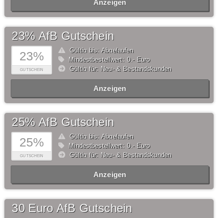
Anzeigen
23% AfB Gutschein
Gültig bis: Abgelaufen
23%
Mindestbestellwert: 0,- Euro
Gültig für: Neu- & Bestandskunden
GUTSCHEIN
Anzeigen
25% AfB Gutschein
Gültig bis: Abgelaufen
25%
Mindestbestellwert: 0,- Euro
Gültig für: Neu- & Bestandskunden
GUTSCHEIN
Anzeigen
30 Euro AfB Gutschein