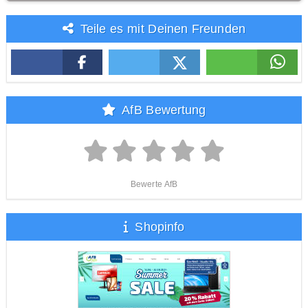
Teile es mit Deinen Freunden
AfB Bewertung
Bewerte AfB
Shopinfo