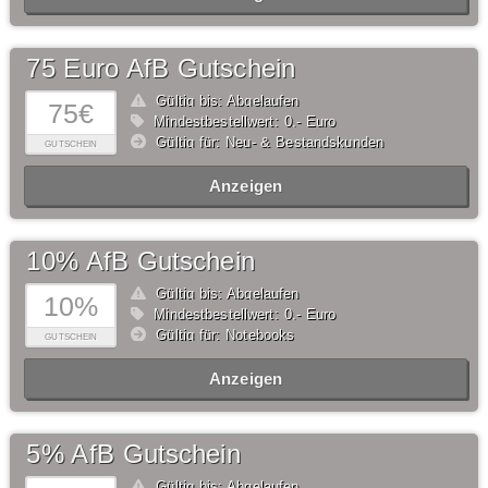
75 Euro AfB Gutschein
Gültig bis: Abgelaufen
75€
Mindestbestellwert: 0,- Euro
Gültig für: Neu- & Bestandskunden
GUTSCHEIN
Anzeigen
10% AfB Gutschein
Gültig bis: Abgelaufen
10%
Mindestbestellwert: 0,- Euro
Gültig für: Notebooks
GUTSCHEIN
Anzeigen
5% AfB Gutschein
Gültig bis: Abgelaufen