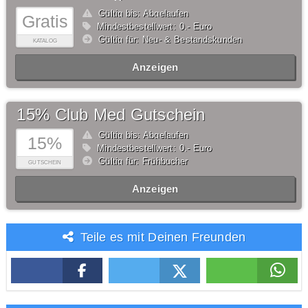
Gültig bis: Abgelaufen
Gratis
Mindestbestellwert: 0,- Euro
Gültig für: Neu- & Bestandskunden
KATALOG
Anzeigen
15% Club Med Gutschein
Gültig bis: Abgelaufen
15%
Mindestbestellwert: 0,- Euro
Gültig für: Frühbucher
GUTSCHEIN
Anzeigen
Teile es mit Deinen Freunden