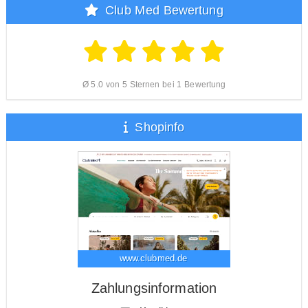
Club Med Bewertung
Ø 5.0 von 5 Sternen bei 1 Bewertung
Shopinfo
www.clubmed.de
Zahlungsinformation