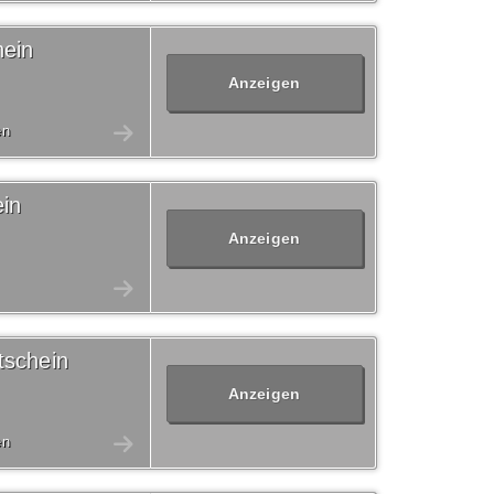
hein
Anzeigen
en
in
Anzeigen
tschein
Anzeigen
en