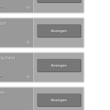
en
ion
Anzeigen
tschein
Anzeigen
en
in
Anzeigen