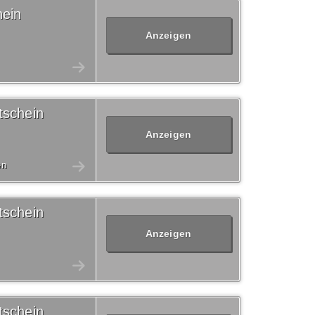
hein
Anzeigen
tschein
Anzeigen
en
tschein
Anzeigen
tschein