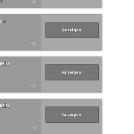
en
in
Anzeigen
hein
Anzeigen
hein
Anzeigen