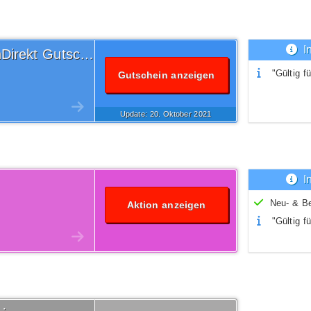
I
Versandkostenfrei ReifenDirekt Gutschein
"Gültig fü
Gutschein anzeigen
Update: 20.
Oktober
2021
I
Neu- & B
Aktion anzeigen
"Gültig fü