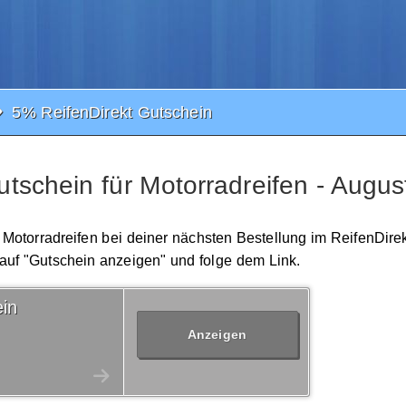
5% ReifenDirekt Gutschein
tschein für Motorradreifen - Augu
r Motorradreifen bei deiner nächsten Bestellung im ReifenDirek
 auf "Gutschein anzeigen" und folge dem Link.
in
Anzeigen