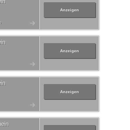
in
Anzeigen
n
in
Anzeigen
in
Anzeigen
hein