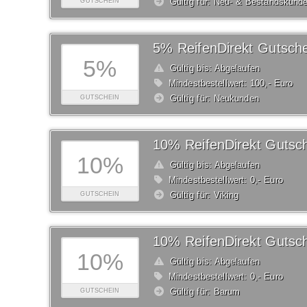
Gültig für: Neu- & Bestandskund
GUTSCHEIN
5% ReifenDirekt Gutsche
5%
Gültig bis: Abgelaufen
Mindestbestellwert: 100,- Euro
Gültig für: Neukunden
GUTSCHEIN
10% ReifenDirekt Gutsc
10%
Gültig bis: Abgelaufen
Mindestbestellwert: 0,- Euro
Gültig für: Viking
GUTSCHEIN
10% ReifenDirekt Gutsc
10%
Gültig bis: Abgelaufen
Mindestbestellwert: 0,- Euro
Gültig für: Barum
GUTSCHEIN