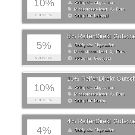
10%
Gültig bis: Abgelaufen
Mindestbestellwert: 0,- Euro
Gültig für: Uniroyal
GUTSCHEIN
5% ReifenDirekt Gutsche
5%
Gültig bis: Abgelaufen
Mindestbestellwert: 0,- Euro
Gültig für: Goodyear
GUTSCHEIN
10% ReifenDirekt Gutsc
10%
Gültig bis: Abgelaufen
Mindestbestellwert: 0,- Euro
Gültig für: Dunlop
GUTSCHEIN
4% ReifenDirekt Gutsche
4%
Gültig bis: Abgelaufen