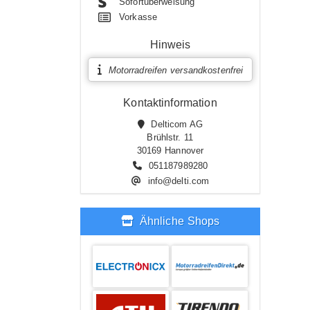
Sofortüberweisung
Vorkasse
Hinweis
Motorradreifen versandkostenfrei
Kontaktinformation
Delticom AG
Brühlstr. 11
30169 Hannover
051187989280
info@delti.com
Ähnliche Shops