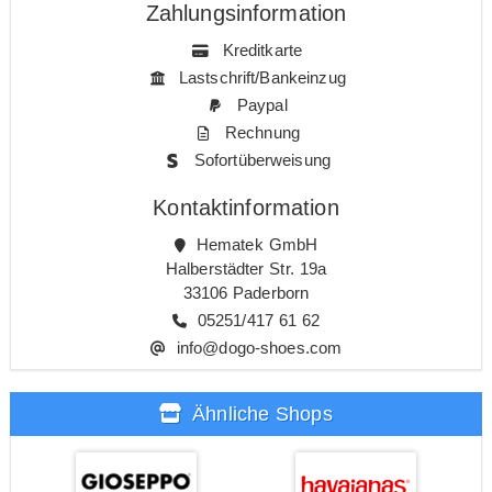
Zahlungsinformation
Kreditkarte
Lastschrift/Bankeinzug
Paypal
Rechnung
Sofortüberweisung
Kontaktinformation
Hematek GmbH
Halberstädter Str. 19a
33106 Paderborn
05251/417 61 62
info@dogo-shoes.com
Ähnliche Shops