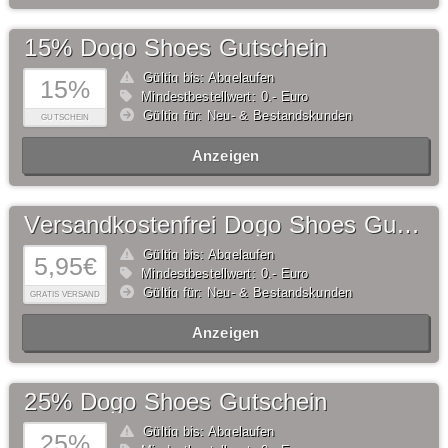
15% Dogo Shoes Gutschein
Gültig bis: Abgelaufen
15%
Mindestbestellwert: 0,- Euro
Gültig für: Neu- & Bestandskunden
GUTSCHEIN
Anzeigen
Versandkostenfrei Dogo Shoes Gutschein
Gültig bis: Abgelaufen
5,95€
Mindestbestellwert: 0,- Euro
Gültig für: Neu- & Bestandskunden
GRATIS VERSAND
Anzeigen
25% Dogo Shoes Gutschein
Gültig bis: Abgelaufen
25%