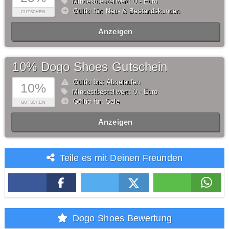
Mindestbestellwert: 0,- Euro
Gültig für: Neu- & Bestandskunden
GUTSCHEIN
Anzeigen
10% Dogo Shoes Gutschein
Gültig bis: Abgelaufen
10%
Mindestbestellwert: 0,- Euro
Gültig für: Sale
GUTSCHEIN
Anzeigen
Teile es mit Deinen Freunden
Dogo Shoes Bewertung