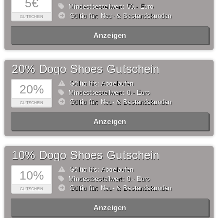
5€
Mindestbestellwert: 50,- Euro
Gültig für: Neu- & Bestandskunden
GUTSCHEIN
Anzeigen
20% Dogo Shoes Gutschein
Gültig bis: Abgelaufen
20%
Mindestbestellwert: 0,- Euro
Gültig für: Neu- & Bestandskunden
GUTSCHEIN
Anzeigen
10% Dogo Shoes Gutschein
Gültig bis: Abgelaufen
10%
Mindestbestellwert: 0,- Euro
Gültig für: Neu- & Bestandskunden
GUTSCHEIN
Anzeigen