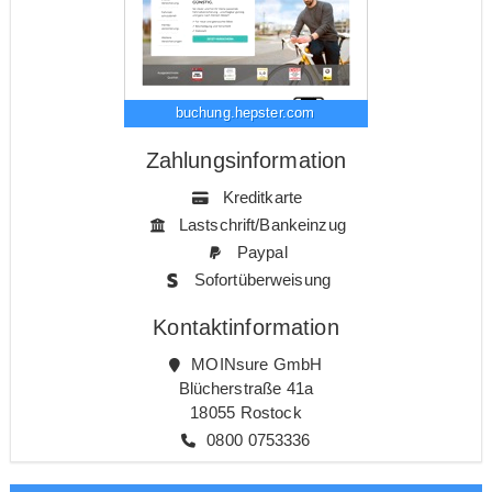
buchung.hepster.com
Zahlungsinformation
Kreditkarte
Lastschrift/Bankeinzug
Paypal
Sofortüberweisung
Kontaktinformation
MOINsure GmbH
Blücherstraße 41a
18055 Rostock
0800 0753336