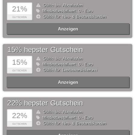
Gültig bis: Abgelaufen
21%
Mindestbestellwert: 0,- Euro
Gültig für: Neu- & Bestandskunden
GUTSCHEIN
Anzeigen
15% hepster Gutschein
Gültig bis: Abgelaufen
15%
Mindestbestellwert: 0,- Euro
Gültig für: Laptopversicherung
GUTSCHEIN
Anzeigen
22% hepster Gutschein
Gültig bis: Abgelaufen
22%
Mindestbestellwert: 0,- Euro
Gültig für: Neu- & Bestandskunden
GUTSCHEIN