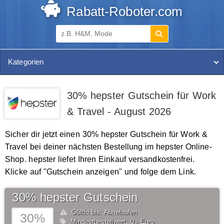
Rabatt-Roboter.com
Kategorien
30% hepster Gutschein für Work
& Travel - August 2026
Sicher dir jetzt einen 30% hepster Gutschein für Work &
Travel bei deiner nächsten Bestellung im hepster Online-
Shop. hepster liefet Ihren Einkauf versandkostenfrei.
Klicke auf "Gutschein anzeigen" und folge dem Link.
30% hepster Gutschein
Gültig bis: Abgelaufen
30%
Mindestbestellwert: 0,- Euro