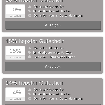
Gültig bis: Abgelaufen
10%
Mindestbestellwert: 0,- Euro
Gültig für: Neu- & Bestandskunden
GUTSCHEIN
Anzeigen
15% hepster Gutschein
Gültig bis: Abgelaufen
15%
Mindestbestellwert: 0,- Euro
Gültig für: Handyversicherung
GUTSCHEIN
Anzeigen
14% hepster Gutschein
Gültig bis: Abgelaufen
14%
Mindestbestellwert: 0,- Euro
Gültig für: Neu- & Bestandskunden
GUTSCHEIN