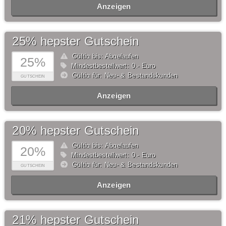
Anzeigen
25% hepster Gutschein
Gültig bis: Abgelaufen
25%
Mindestbestellwert: 0,- Euro
Gültig für: Neu- & Bestandskunden
GUTSCHEIN
Anzeigen
20% hepster Gutschein
Gültig bis: Abgelaufen
20%
Mindestbestellwert: 0,- Euro
Gültig für: Neu- & Bestandskunden
GUTSCHEIN
Anzeigen
21% hepster Gutschein