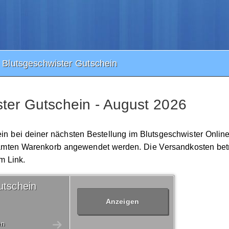
Blutsgeschwister Gutschein
ter Gutschein - August 2026
ein bei deiner nächsten Bestellung im Blutsgeschwister Onlin
gesamten Warenkorb angewendet werden. Die Versandkosten bet
m Link.
utschein
Anzeigen
en