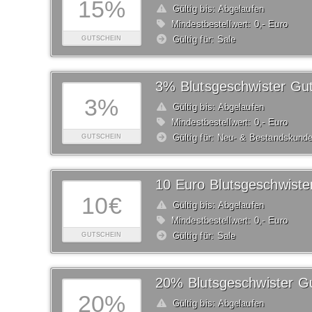
15%
Gültig bis: Abgelaufen
Mindestbestellwert: 0,- Euro
Gültig für: Sale
GUTSCHEIN
3% Blutsgeschwister Gu
3%
Gültig bis: Abgelaufen
Mindestbestellwert: 0,- Euro
Gültig für: Neu- & Bestandskund
GUTSCHEIN
10 Euro Blutsgeschwiste
10€
Gültig bis: Abgelaufen
Mindestbestellwert: 0,- Euro
Gültig für: Sale
GUTSCHEIN
20% Blutsgeschwister G
20%
Gültig bis: Abgelaufen