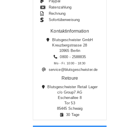
Paypal
Ratenzahlung
Rechnung
Sofortüberweisung
Kontaktinformation
Blutsgeschwister GmbH
Kreuzbergstrasse 28
10965 Berlin
0800 - 2588835
Mo - Fr. 10:00 - 18:30
service@blutsgeschwister.de
Retoure
Blutsgeschwister Retail Lager
c/o Group7 AG
Eschenallee 8
Tor 53
85445 Schwaig
30 Tage