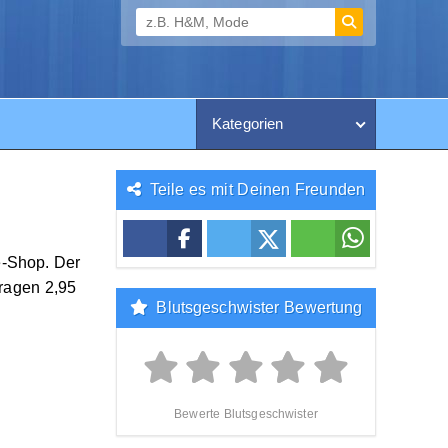
Kategorien
Teile es mit Deinen Freunden
e-Shop. Der
ragen 2,95
Blutsgeschwister Bewertung
Bewerte Blutsgeschwister