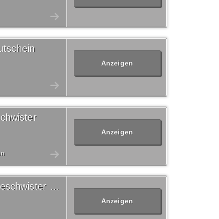
utschein
Anzeigen
schwister
Anzeigen
en
Versandkostenfrei Blutsgeschwister Gutschein
Anzeigen