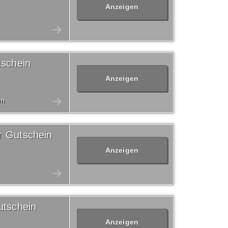
Anzeigen
tschein
Anzeigen
en
r Gutschein
Anzeigen
utschein
Anzeigen