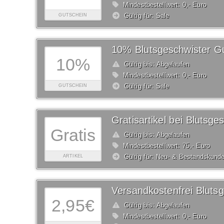
Mindestbestellwert: 0,- Euro
Gültig für: Sale
GUTSCHEIN
10% Blutsgeschwister G
10%
Gültig bis: Abgelaufen
Mindestbestellwert: 0,- Euro
Gültig für: Sale
GUTSCHEIN
Gratisartikel bei Blutsge
Gratis
Gültig bis: Abgelaufen
Mindestbestellwert: 75,- Euro
Gültig für: Neu- & Bestandskund
ARTIKEL
2,95€
Gültig bis: Abgelaufen
Mindestbestellwert: 0,- Euro