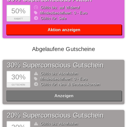
Gültig bis: auf Widerruf
50%
Mindestbestellwert: 0,- Euro
Gültig für: Sale
RABATT
Aktion anzeigen
Abgelaufene Gutscheine
30% Superconscious Gutschein
Gültig bis: Abgelaufen
30%
Mindestbestellwert: 0,- Euro
Gültig für: Neu- & Bestandskunden
GUTSCHEIN
Anzeigen
20% Superconscious Gutschein
Gültig bis: Abgelaufen