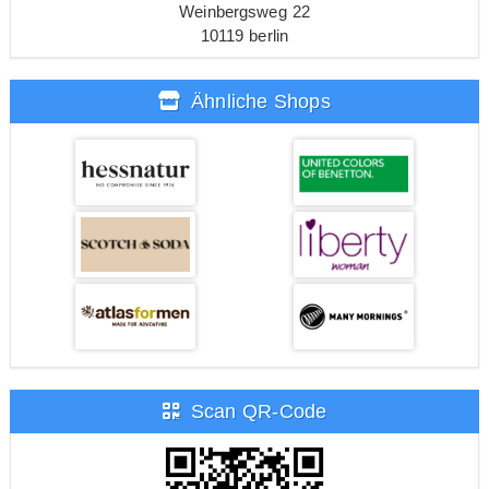
Weinbergsweg 22
10119 berlin
Ähnliche Shops
Scan QR-Code