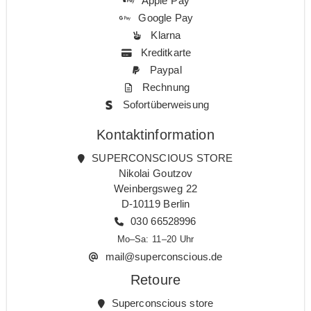
Apple Pay
Google Pay
Klarna
Kreditkarte
Paypal
Rechnung
Sofortüberweisung
Kontaktinformation
SUPERCONSCIOUS STORE
Nikolai Goutzov
Weinbergsweg 22
D-10119 Berlin
030 66528996
Mo–Sa: 11–20 Uhr
mail@superconscious.de
Retoure
Superconscious store