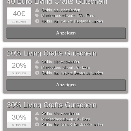
40 Euro Living Crafts Gutschein
Gültig bis: Abgelaufen
40€
Mindestbestellwert: 150,- Euro
Gültig für: Neu- & Bestandskunden
GUTSCHEIN
Anzeigen
20% Living Crafts Gutschein
Gültig bis: Abgelaufen
20%
Mindestbestellwert: 0,- Euro
Gültig für: Neu- & Bestandskunden
GUTSCHEIN
Anzeigen
30% Living Crafts Gutschein
Gültig bis: Abgelaufen
30%
Mindestbestellwert: 0,- Euro
Gültig für: Neu- & Bestandskunden
GUTSCHEIN