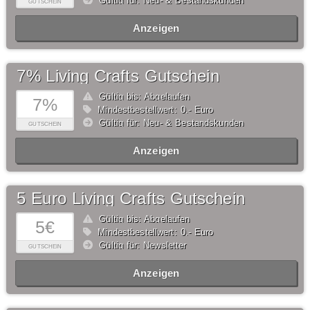
Gültig für: Neu- & Bestandskunden
GUTSCHEIN
Anzeigen
7% Living Crafts Gutschein
Gültig bis: Abgelaufen
7%
Mindestbestellwert: 0,- Euro
Gültig für: Neu- & Bestandskunden
GUTSCHEIN
Anzeigen
5 Euro Living Crafts Gutschein
Gültig bis: Abgelaufen
5€
Mindestbestellwert: 0,- Euro
Gültig für: Newsletter
GUTSCHEIN
Anzeigen