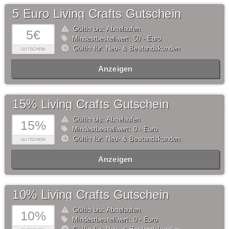
5 Euro Living Crafts Gutschein
Gültig bis: Abgelaufen
5€
Mindestbestellwert: 50,- Euro
Gültig für: Neu- & Bestandskunden
GUTSCHEIN
Anzeigen
15% Living Crafts Gutschein
Gültig bis: Abgelaufen
15%
Mindestbestellwert: 0,- Euro
Gültig für: Neu- & Bestandskunden
GUTSCHEIN
Anzeigen
10% Living Crafts Gutschein
Gültig bis: Abgelaufen
10%
Mindestbestellwert: 0,- Euro