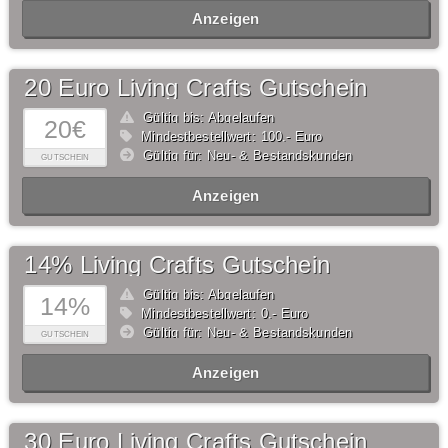
Anzeigen
20 Euro Living Crafts Gutschein
Gültig bis: Abgelaufen
20€
Mindestbestellwert: 100,- Euro
Gültig für: Neu- & Bestandskunden
GUTSCHEIN
Anzeigen
14% Living Crafts Gutschein
Gültig bis: Abgelaufen
14%
Mindestbestellwert: 0,- Euro
Gültig für: Neu- & Bestandskunden
GUTSCHEIN
Anzeigen
30 Euro Living Crafts Gutschein