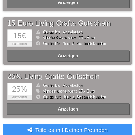
Anzeigen
15 Euro Living Crafts Gutschein
Gültig bis: Abgelaufen
15€
Mindestbestellwert: 75,- Euro
Gültig für: Neu- & Bestandskunden
GUTSCHEIN
Anzeigen
25% Living Crafts Gutschein
Gültig bis: Abgelaufen
25%
Mindestbestellwert: 25,- Euro
Gültig für: Neu- & Bestandskunden
GUTSCHEIN
Anzeigen
Teile es mit Deinen Freunden