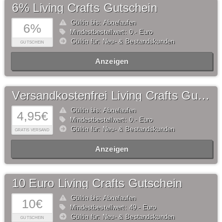
6% Living Crafts Gutschein
Gültig bis: Abgelaufen
6%
Mindestbestellwert: 0,- Euro
Gültig für: Neu- & Bestandskunden
GUTSCHEIN
Anzeigen
Versandkostenfrei Living Crafts Gutschein
Gültig bis: Abgelaufen
4,95€
Mindestbestellwert: 0,- Euro
Gültig für: Neu- & Bestandskunden
GRATIS VERSAND
Anzeigen
10 Euro Living Crafts Gutschein
Gültig bis: Abgelaufen
10€
Mindestbestellwert: 49,- Euro
Gültig für: Neu- & Bestandskunden
GUTSCHEIN