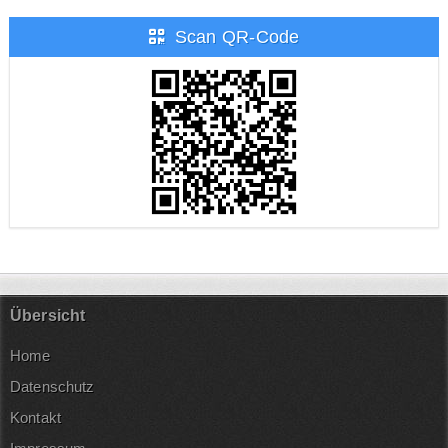
Scan QR-Code
Übersicht
Home
Datenschutz
Kontakt