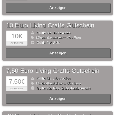
Anzeigen
10 Euro Living Crafts Gutschein
Gültig bis: Abgelaufen
10€
Mindestbestellwert: 49,- Euro
Gültig für: Sale
GUTSCHEIN
Anzeigen
7,50 Euro Living Crafts Gutschein
Gültig bis: Abgelaufen
7,50€
Mindestbestellwert: 50,- Euro
Gültig für: Neu- & Bestandskunden
GUTSCHEIN
Anzeigen