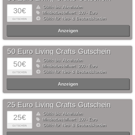
Gültig bis: Abgelaufen
30€
Mindestbestellwert: 100,- Euro
Gültig für: Neu- & Bestandskunden
GUTSCHEIN
Anzeigen
50 Euro Living Crafts Gutschein
Gültig bis: Abgelaufen
50€
Mindestbestellwert: 200,- Euro
Gültig für: Neu- & Bestandskunden
GUTSCHEIN
Anzeigen
25 Euro Living Crafts Gutschein
Gültig bis: Abgelaufen
25€
Mindestbestellwert: 100,- Euro
Gültig für: Neu- & Bestandskunden
GUTSCHEIN