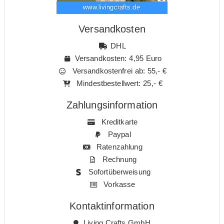
www.livingcrafts.de
Versandkosten
DHL
Versandkosten: 4,95 Euro
Versandkostenfrei ab: 55,- €
Mindestbestellwert: 25,- €
Zahlungsinformation
Kreditkarte
Paypal
Ratenzahlung
Rechnung
Sofortüberweisung
Vorkasse
Kontaktinformation
Living Crafts GmbH