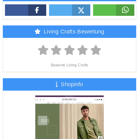
Living Crafts Bewertung
Bewerte Living Crafts
Shopinfo