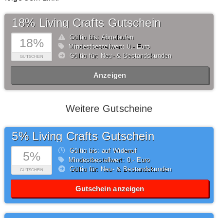
18% Living Crafts Gutschein
Gültig bis: Abgelaufen
18%
Mindestbestellwert: 0,- Euro
Gültig für: Neu- & Bestandskunden
GUTSCHEIN
Anzeigen
Weitere Gutscheine
5% Living Crafts Gutschein
Gültig bis: auf Widerruf
5%
Mindestbestellwert: 0,- Euro
Gültig für: Neu- & Bestandskunden
GUTSCHEIN
Gutschein anzeigen