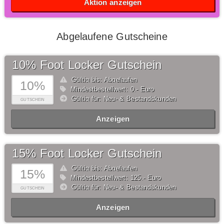
Aktion anzeigen
Abgelaufene Gutscheine
10% Foot Locker Gutschein
Gültig bis: Abgelaufen
10%
Mindestbestellwert: 0,- Euro
Gültig für: Neu- & Bestandskunden
GUTSCHEIN
Anzeigen
15% Foot Locker Gutschein
Gültig bis: Abgelaufen
15%
Mindestbestellwert: 125,- Euro
Gültig für: Neu- & Bestandskunden
GUTSCHEIN
Anzeigen