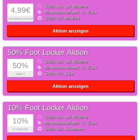
Gültig bis: auf Widerruf
4,99€
Mindestbestellwert: 0,- Euro
Gültig für: Mitglied
VERSANDKOSTENFREI
Aktion anzeigen
50% Foot Locker Aktion
Gültig bis: auf Widerruf
50%
Mindestbestellwert: 0,- Euro
Gültig für: Sale
RABATT
Aktion anzeigen
10% Foot Locker Aktion
Gültig bis: auf Widerruf
10%
Mindestbestellwert: 0,- Euro
Gültig für: Studenten
STUDENTEN