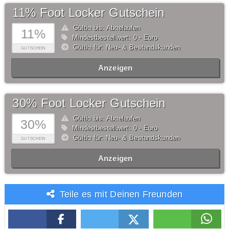
11% Foot Locker Gutschein
Gültig bis: Abgelaufen
11%
Mindestbestellwert: 0,- Euro
Gültig für: Neu- & Bestandskunden
GUTSCHEIN
Anzeigen
30% Foot Locker Gutschein
Gültig bis: Abgelaufen
30%
Mindestbestellwert: 0,- Euro
Gültig für: Neu- & Bestandskunden
GUTSCHEIN
Anzeigen
Teile es mit Deinen Freunden