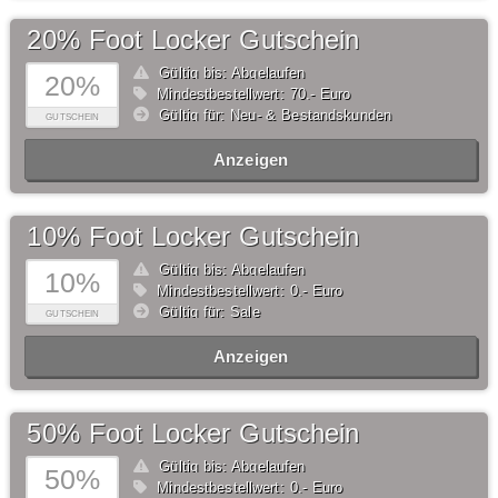
20% Foot Locker Gutschein
Gültig bis: Abgelaufen
20%
Mindestbestellwert: 70,- Euro
Gültig für: Neu- & Bestandskunden
GUTSCHEIN
Anzeigen
10% Foot Locker Gutschein
Gültig bis: Abgelaufen
10%
Mindestbestellwert: 0,- Euro
Gültig für: Sale
GUTSCHEIN
Anzeigen
50% Foot Locker Gutschein
Gültig bis: Abgelaufen
50%
Mindestbestellwert: 0,- Euro