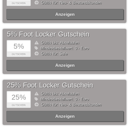
Gültig für: Neu- & Bestandskunden
GUTSCHEIN
Anzeigen
5% Foot Locker Gutschein
Gültig bis: Abgelaufen
5%
Mindestbestellwert: 0,- Euro
Gültig für: Sale
GUTSCHEIN
Anzeigen
25% Foot Locker Gutschein
Gültig bis: Abgelaufen
25%
Mindestbestellwert: 0,- Euro
Gültig für: Neu- & Bestandskunden
GUTSCHEIN
Anzeigen