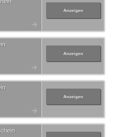
hein
Anzeigen
in
Anzeigen
in
Anzeigen
schein