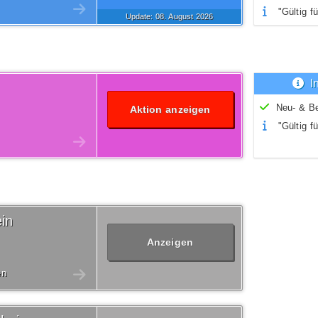
"Gültig fü
Update: 08.
August
2026
I
Neu- & B
Aktion anzeigen
"Gültig fü
in
Anzeigen
en