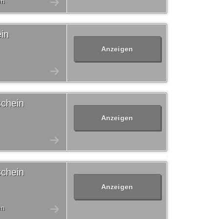
en
in
Anzeigen
schein
Anzeigen
schein
Anzeigen
en