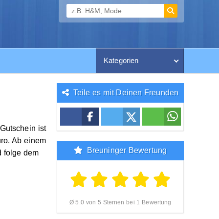
Kategorien
Teile es mit Deinen Freunden
Gutschein ist
uro. Ab einem
Breuninger Bewertung
d folge dem
Ø 5.0 von 5 Sternen bei 1 Bewertung