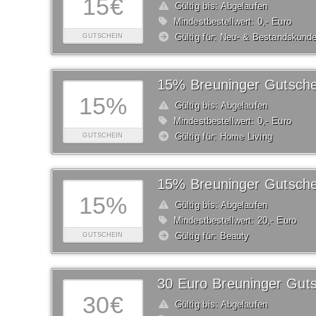
15€
Gültig bis: Abgelaufen
Mindestbestellwert: 0,- Euro
Gültig für: Neu- & Bestandskund
GUTSCHEIN
15% Breuninger Gutsche
15%
Gültig bis: Abgelaufen
Mindestbestellwert: 0,- Euro
Gültig für: Home Living
GUTSCHEIN
15% Breuninger Gutsche
15%
Gültig bis: Abgelaufen
Mindestbestellwert: 20,- Euro
Gültig für: Beauty
GUTSCHEIN
30 Euro Breuninger Gut
30€
Gültig bis: Abgelaufen