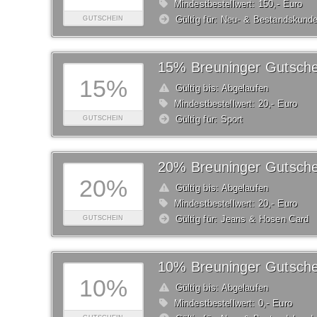
Mindestbestellwert: 150,- Euro
Gültig für: Neu- & Bestandskund
GUTSCHEIN
15% Breuninger Gutsche
15%
Gültig bis: Abgelaufen
Mindestbestellwert: 20,- Euro
Gültig für: Sport
GUTSCHEIN
20% Breuninger Gutsche
20%
Gültig bis: Abgelaufen
Mindestbestellwert: 20,- Euro
Gültig für: Jeans & Hosen Card
GUTSCHEIN
10% Breuninger Gutsche
10%
Gültig bis: Abgelaufen
Mindestbestellwert: 0,- Euro