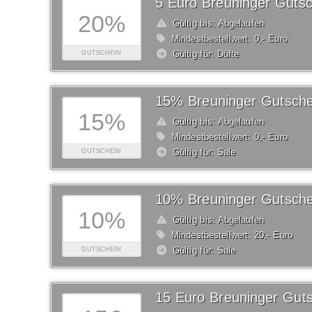
5 Euro Breuninger Gutsc
20%
Gültig bis: Abgelaufen
Mindestbestellwert: 0,- Euro
Gültig für: Düfte
GUTSCHEIN
15% Breuninger Gutsche
15%
Gültig bis: Abgelaufen
Mindestbestellwert: 0,- Euro
Gültig für: Sale
GUTSCHEIN
10% Breuninger Gutsche
10%
Gültig bis: Abgelaufen
Mindestbestellwert: 20,- Euro
Gültig für: Sale
GUTSCHEIN
15 Euro Breuninger Gut