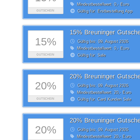
Mindestbestellwert: 0,- Euro
Gültig für: Erstbestellung App
GUTSCHEIN
15% Breuninger Gutsche
15%
Gültig bis: 09.
August
2026
Mindestbestellwert: 0,- Euro
Gültig für: Sale
GUTSCHEIN
20% Breuninger Gutsche
20%
Gültig bis: 09.
August
2026
Mindestbestellwert: 20,- Euro
Gültig für: Card Kunden Sale
GUTSCHEIN
20% Breuninger Gutsche
20%
Gültig bis: 09.
August
2026
Mindestbestellwert: 20,- Euro