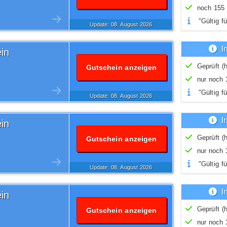
noch 155 
"Gültig fü
Update: 08.
August
2026
I
in
Geprüft (h
Gutschein anzeigen
nur noch
"Gültig fü
Update: 08.
August
2026
I
in
Geprüft (h
Gutschein anzeigen
nur noch
"Gültig fü
Update: 08.
August
2026
I
in
Geprüft (h
Gutschein anzeigen
nur noch