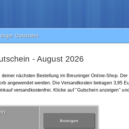
inger Gutschein
tschein - August 2026
i deiner nächsten Bestellung im Breuninger Online-Shop. Der 
korb angewendet werden. Die Versandkosten betragen 3,95 E
Einkauf versandkostenfrei. Klicke auf "Gutschein anzeigen" un
in
Anzeigen