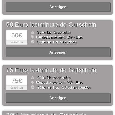
Anzeigen
50 Euro lastminute.de Gutschein
Gültig bis: Abgelaufen
50€
Mindestbestellwert: 699,- Euro
Gültig für: Pauschalreisen
GUTSCHEIN
Anzeigen
75 Euro lastminute.de Gutschein
Gültig bis: Abgelaufen
75€
Mindestbestellwert: 799,- Euro
Gültig für: Neu- & Bestandskunden
GUTSCHEIN
Anzeigen