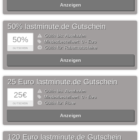
Anzeigen
50% lastminute.de Gutschein
Gültig bis: Abgelaufen
50%
Mindestbestellwert: 0,- Euro
Gültig für: Rabattgutscheine
GUTSCHEIN
Anzeigen
25 Euro lastminute.de Gutschein
Gültig bis: Abgelaufen
25€
Mindestbestellwert: 0,- Euro
Gültig für: Flüge
GUTSCHEIN
Anzeigen
120 Euro lastminute.de Gutschein