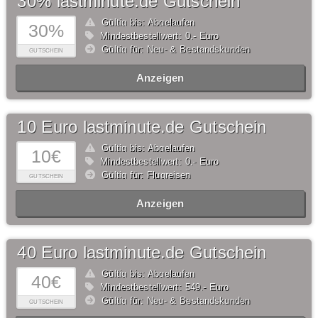
30% lastminute.de Gutschein
Gültig bis: Abgelaufen
30%
Mindestbestellwert: 0,- Euro
Gültig für: Neu- & Bestandskunden
GUTSCHEIN
Anzeigen
10 Euro lastminute.de Gutschein
Gültig bis: Abgelaufen
10€
Mindestbestellwert: 0,- Euro
Gültig für: Flugreisen
GUTSCHEIN
Anzeigen
40 Euro lastminute.de Gutschein
Gültig bis: Abgelaufen
40€
Mindestbestellwert: 549,- Euro
Gültig für: Neu- & Bestandskunden
GUTSCHEIN