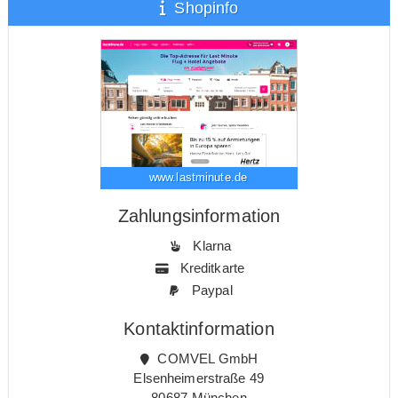
Shopinfo
www.lastminute.de
Zahlungsinformation
Klarna
Kreditkarte
Paypal
Kontaktinformation
COMVEL GmbH
Elsenheimerstraße 49
80687 München