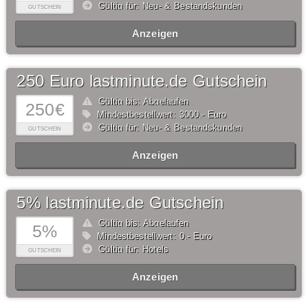
Gültig für: Neu- & Bestandskunden
GUTSCHEIN
Anzeigen
250 Euro lastminute.de Gutschein
Gültig bis: Abgelaufen
250€
Mindestbestellwert: 3000,- Euro
Gültig für: Neu- & Bestandskunden
GUTSCHEIN
Anzeigen
5% lastminute.de Gutschein
Gültig bis: Abgelaufen
5%
Mindestbestellwert: 0,- Euro
Gültig für: Hotels
GUTSCHEIN
Anzeigen