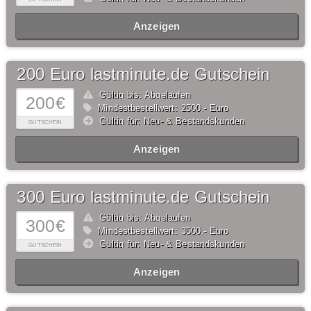
Anzeigen
200 Euro lastminute.de Gutschein
Gültig bis: Abgelaufen
200€
Mindestbestellwert: 2500,- Euro
Gültig für: Neu- & Bestandskunden
GUTSCHEIN
Anzeigen
300 Euro lastminute.de Gutschein
Gültig bis: Abgelaufen
300€
Mindestbestellwert: 3500,- Euro
Gültig für: Neu- & Bestandskunden
GUTSCHEIN
Anzeigen