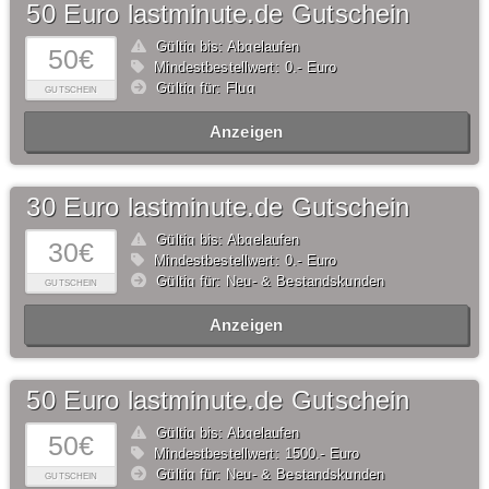
50 Euro lastminute.de Gutschein
Gültig bis: Abgelaufen
50€
Mindestbestellwert: 0,- Euro
Gültig für: Flug
GUTSCHEIN
Anzeigen
30 Euro lastminute.de Gutschein
Gültig bis: Abgelaufen
30€
Mindestbestellwert: 0,- Euro
Gültig für: Neu- & Bestandskunden
GUTSCHEIN
Anzeigen
50 Euro lastminute.de Gutschein
Gültig bis: Abgelaufen
50€
Mindestbestellwert: 1500,- Euro
Gültig für: Neu- & Bestandskunden
GUTSCHEIN