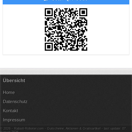
Übersicht
Home
Datenschutz
Kontakt
Impressum
© 2026 - Rabatt-Roboter.com - Gutscheine, Aktionen & Gratisartikel - last update: 07.
August
2026