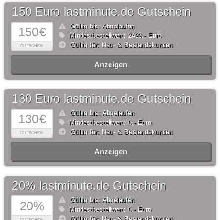
150 Euro lastminute.de Gutschein
Gültig bis: Abgelaufen
150€
Mindestbestellwert: 2499,- Euro
Gültig für: Neu- & Bestandskunden
GUTSCHEIN
Anzeigen
130 Euro lastminute.de Gutschein
Gültig bis: Abgelaufen
130€
Mindestbestellwert: 0,- Euro
Gültig für: Neu- & Bestandskunden
GUTSCHEIN
Anzeigen
20% lastminute.de Gutschein
Gültig bis: Abgelaufen
20%
Mindestbestellwert: 0,- Euro
Gültig für: Neu- & Bestandskunden
GUTSCHEIN