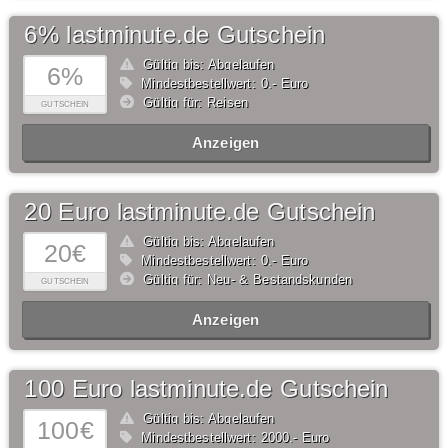
6% lastminute.de Gutschein
Gültig bis: Abgelaufen
6%
Mindestbestellwert: 0,- Euro
Gültig für: Reisen
GUTSCHEIN
Anzeigen
20 Euro lastminute.de Gutschein
Gültig bis: Abgelaufen
20€
Mindestbestellwert: 0,- Euro
Gültig für: Neu- & Bestandskunden
GUTSCHEIN
Anzeigen
100 Euro lastminute.de Gutschein
Gültig bis: Abgelaufen
100€
Mindestbestellwert: 2000,- Euro