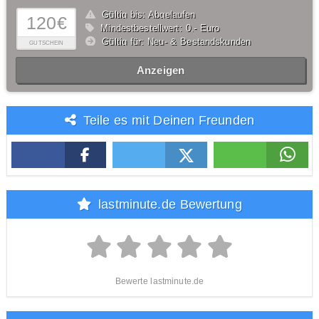
Gültig bis: Abgelaufen
120€
Mindestbestellwert: 0,- Euro
Gültig für: Neu- & Bestandskunden
GUTSCHEIN
Anzeigen
Teile es mit Deinen Freunden
lastminute.de Bewertung
Bewerte lastminute.de