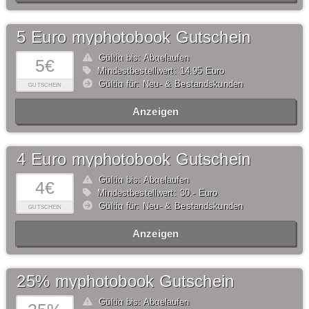
5 Euro myphotobook Gutschein
Gültig bis: Abgelaufen
5€
Mindestbestellwert: 14,95 Euro
Gültig für: Neu- & Bestandskunden
GUTSCHEIN
Anzeigen
4 Euro myphotobook Gutschein
Gültig bis: Abgelaufen
4€
Mindestbestellwert: 30,- Euro
Gültig für: Neu- & Bestandskunden
GUTSCHEIN
Anzeigen
25% myphotobook Gutschein
Gültig bis: Abgelaufen