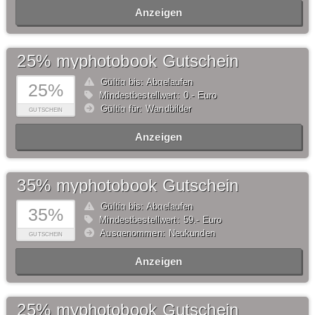
Anzeigen
25% myphotobook Gutschein
Gültig bis: Abgelaufen
25%
Mindestbestellwert: 0,- Euro
Gültig für: Wandbilder
GUTSCHEIN
Anzeigen
35% myphotobook Gutschein
Gültig bis: Abgelaufen
35%
Mindestbestellwert: 59,- Euro
Ausgenommen: Neukunden
GUTSCHEIN
Anzeigen
25% myphotobook Gutschein