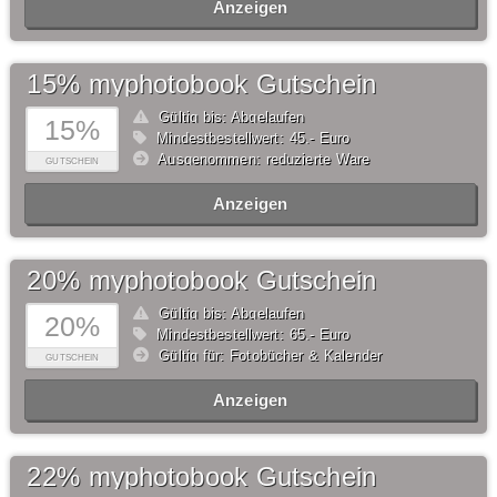
Anzeigen
15% myphotobook Gutschein
Gültig bis: Abgelaufen
15%
Mindestbestellwert: 45,- Euro
Ausgenommen: reduzierte Ware
GUTSCHEIN
Anzeigen
20% myphotobook Gutschein
Gültig bis: Abgelaufen
20%
Mindestbestellwert: 65,- Euro
Gültig für: Fotobücher & Kalender
GUTSCHEIN
Anzeigen
22% myphotobook Gutschein