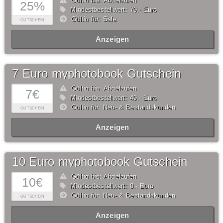
Gültig bis: Abgelaufen
25%
Mindestbestellwert: 79,- Euro
Gültig für: Sale
GUTSCHEIN
Anzeigen
7 Euro myphotobook Gutschein
Gültig bis: Abgelaufen
7€
Mindestbestellwert: 49,- Euro
Gültig für: Neu- & Bestandskunden
GUTSCHEIN
Anzeigen
10 Euro myphotobook Gutschein
Gültig bis: Abgelaufen
10€
Mindestbestellwert: 0,- Euro
Gültig für: Neu- & Bestandskunden
GUTSCHEIN
Anzeigen