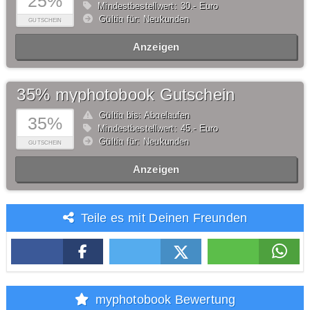
25%
Mindestbestellwert: 30,- Euro
Gültig für: Neukunden
GUTSCHEIN
Anzeigen
35% myphotobook Gutschein
Gültig bis: Abgelaufen
35%
Mindestbestellwert: 45,- Euro
Gültig für: Neukunden
GUTSCHEIN
Anzeigen
Teile es mit Deinen Freunden
myphotobook Bewertung