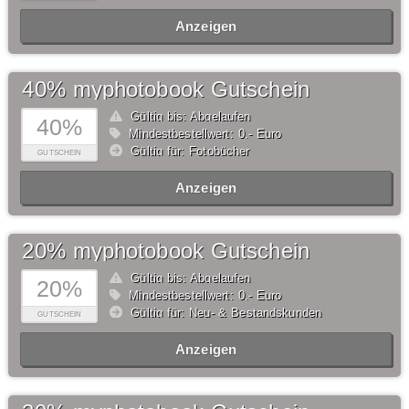
Anzeigen
40% myphotobook Gutschein
Gültig bis: Abgelaufen
40%
Mindestbestellwert: 0,- Euro
Gültig für: Fotobücher
GUTSCHEIN
Anzeigen
20% myphotobook Gutschein
Gültig bis: Abgelaufen
20%
Mindestbestellwert: 0,- Euro
Gültig für: Neu- & Bestandskunden
GUTSCHEIN
Anzeigen