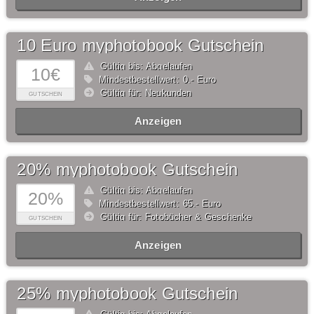
10 Euro myphotobook Gutschein
Gültig bis: Abgelaufen
10€
Mindestbestellwert: 0,- Euro
Gültig für: Neukunden
GUTSCHEIN
Anzeigen
20% myphotobook Gutschein
Gültig bis: Abgelaufen
20%
Mindestbestellwert: 65,- Euro
Gültig für: Fotobücher & Geschenke
GUTSCHEIN
Anzeigen
25% myphotobook Gutschein