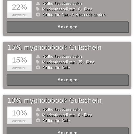
Gültig bis: Abgelaufen
22%
Mindestbestellwert: 0,- Euro
Gültig für: Neu- & Bestandskunden
GUTSCHEIN
Anzeigen
15% myphotobook Gutschein
Gültig bis: Abgelaufen
15%
Mindestbestellwert: 35,- Euro
Gültig für: Sale
GUTSCHEIN
Anzeigen
10% myphotobook Gutschein
Gültig bis: Abgelaufen
10%
Mindestbestellwert: 0,- Euro
Gültig für: Sale
GUTSCHEIN
Anzeigen