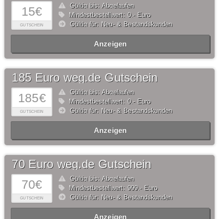
Gültig bis: Abgelaufen
15€
Mindestbestellwert: 0,- Euro
Gültig für: Neu- & Bestandskunden
GUTSCHEIN
Anzeigen
185 Euro weg.de Gutschein
Gültig bis: Abgelaufen
185€
Mindestbestellwert: 0,- Euro
Gültig für: Neu- & Bestandskunden
GUTSCHEIN
Anzeigen
70 Euro weg.de Gutschein
Gültig bis: Abgelaufen
70€
Mindestbestellwert: 999,- Euro
Gültig für: Neu- & Bestandskunden
GUTSCHEIN
Anzeigen