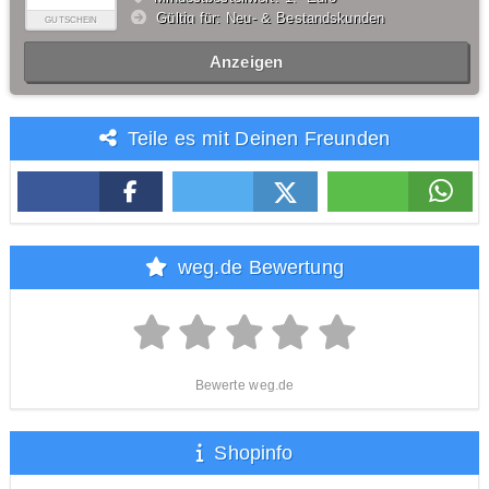
Gültig für: Neu- & Bestandskunden
GUTSCHEIN
Anzeigen
Teile es mit Deinen Freunden
weg.de Bewertung
Bewerte weg.de
Shopinfo