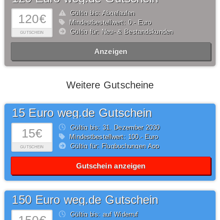
Gültig bis: Abgelaufen
120€
Mindestbestellwert: 0,- Euro
Gültig für: Neu- & Bestandskunden
GUTSCHEIN
Anzeigen
Weitere Gutscheine
15 Euro weg.de Gutschein
Gültig bis: 31.
Dezember
2030
15€
Mindestbestellwert: 100,- Euro
Gültig für: Flugbuchungen App
GUTSCHEIN
Gutschein anzeigen
150 Euro weg.de Gutschein
Gültig bis: auf Widerruf