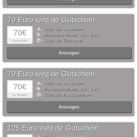
70 Euro weg.de Gutschein
Gültig bis: Abgelaufen
70€
Mindestbestellwert: 999,- Euro
Gültig für: Flug Hotel
GUTSCHEIN
Anzeigen
70 Euro weg.de Gutschein
Gültig bis: Abgelaufen
70€
Mindestbestellwert: 999,- Euro
Gültig für: Pauschalreisen
GUTSCHEIN
Anzeigen
125 Euro weg.de Gutschein