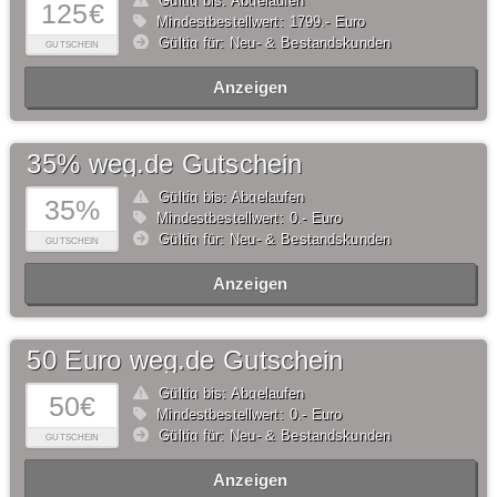
Gültig bis: Abgelaufen
125€
Mindestbestellwert: 1799,- Euro
Gültig für: Neu- & Bestandskunden
GUTSCHEIN
Anzeigen
35% weg.de Gutschein
Gültig bis: Abgelaufen
35%
Mindestbestellwert: 0,- Euro
Gültig für: Neu- & Bestandskunden
GUTSCHEIN
Anzeigen
50 Euro weg.de Gutschein
Gültig bis: Abgelaufen
50€
Mindestbestellwert: 0,- Euro
Gültig für: Neu- & Bestandskunden
GUTSCHEIN
Anzeigen