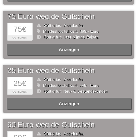
75 Euro weg.de Gutschein
Gültig bis: Abgelaufen
75€
Mindestbestellwert: 899,- Euro
Gültig für: Last Minute Reisen
GUTSCHEIN
Anzeigen
25 Euro weg.de Gutschein
Gültig bis: Abgelaufen
25€
Mindestbestellwert: 449,- Euro
Gültig für: Neu- & Bestandskunden
GUTSCHEIN
Anzeigen
60 Euro weg.de Gutschein
Gültig bis: Abgelaufen