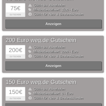
Gültig bis: Abgelaufen
75€
Mindestbestellwert: 1500,- Euro
Gültig für: Neu- & Bestandskunden
GUTSCHEIN
Anzeigen
200 Euro weg.de Gutschein
Gültig bis: Abgelaufen
200€
Mindestbestellwert: 2999,- Euro
Gültig für: Neu- & Bestandskunden
GUTSCHEIN
Anzeigen
150 Euro weg.de Gutschein
Gültig bis: Abgelaufen
150€
Mindestbestellwert: 0,- Euro
Gültig für: Neu- & Bestandskunden
GUTSCHEIN