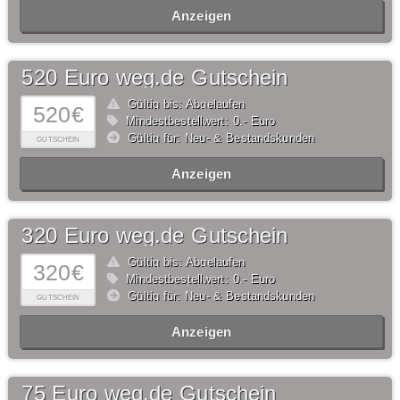
Anzeigen
520 Euro weg.de Gutschein
Gültig bis: Abgelaufen
520€
Mindestbestellwert: 0,- Euro
Gültig für: Neu- & Bestandskunden
GUTSCHEIN
Anzeigen
320 Euro weg.de Gutschein
Gültig bis: Abgelaufen
320€
Mindestbestellwert: 0,- Euro
Gültig für: Neu- & Bestandskunden
GUTSCHEIN
Anzeigen
75 Euro weg.de Gutschein