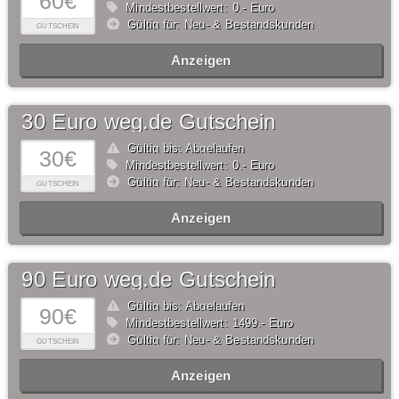
60€
Mindestbestellwert: 0,- Euro
Gültig für: Neu- & Bestandskunden
GUTSCHEIN
Anzeigen
30 Euro weg.de Gutschein
Gültig bis: Abgelaufen
30€
Mindestbestellwert: 0,- Euro
Gültig für: Neu- & Bestandskunden
GUTSCHEIN
Anzeigen
90 Euro weg.de Gutschein
Gültig bis: Abgelaufen
90€
Mindestbestellwert: 1499,- Euro
Gültig für: Neu- & Bestandskunden
GUTSCHEIN
Anzeigen