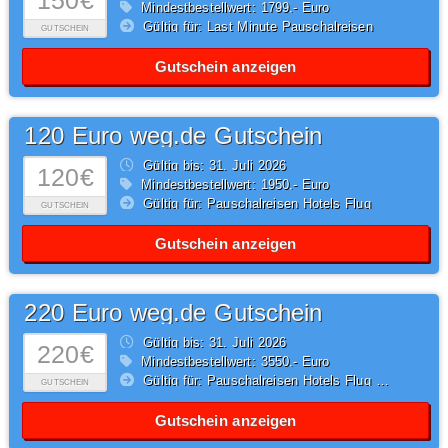
150€
Mindestbestellwert: 1799,- Euro
Gültig für: Last Minute Pauschalreisen
GUTSCHEIN
Gutschein anzeigen
120 Euro weg.de Gutschein
Gültig bis: 31.
Juli
2026
120€
Mindestbestellwert: 1950,- Euro
Gültig für: Pauschalreisen Hotels Flug
GUTSCHEIN
Gutschein anzeigen
220 Euro weg.de Gutschein
Gültig bis: 31.
Juli
2026
220€
Mindestbestellwert: 3550,- Euro
Gültig für: Pauschalreisen Hotels Flug Hotel
GUTSCHEIN
Gutschein anzeigen