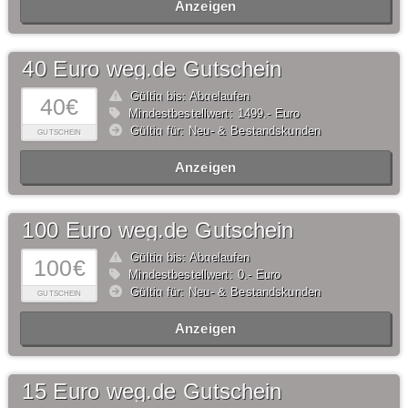
Anzeigen
40 Euro weg.de Gutschein
Gültig bis: Abgelaufen
40€
Mindestbestellwert: 1499,- Euro
Gültig für: Neu- & Bestandskunden
GUTSCHEIN
Anzeigen
100 Euro weg.de Gutschein
Gültig bis: Abgelaufen
100€
Mindestbestellwert: 0,- Euro
Gültig für: Neu- & Bestandskunden
GUTSCHEIN
Anzeigen
15 Euro weg.de Gutschein