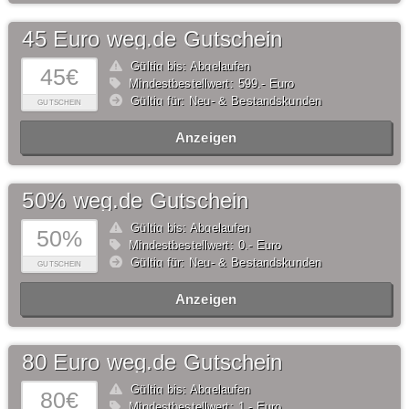
45 Euro weg.de Gutschein
Gültig bis: Abgelaufen
45€
Mindestbestellwert: 599,- Euro
Gültig für: Neu- & Bestandskunden
GUTSCHEIN
Anzeigen
50% weg.de Gutschein
Gültig bis: Abgelaufen
50%
Mindestbestellwert: 0,- Euro
Gültig für: Neu- & Bestandskunden
GUTSCHEIN
Anzeigen
80 Euro weg.de Gutschein
Gültig bis: Abgelaufen
80€
Mindestbestellwert: 1,- Euro