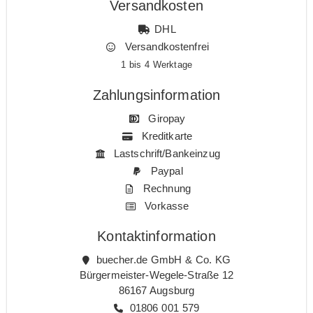
Versandkosten
DHL
Versandkostenfrei
1 bis 4 Werktage
Zahlungsinformation
Giropay
Kreditkarte
Lastschrift/Bankeinzug
Paypal
Rechnung
Vorkasse
Kontaktinformation
buecher.de GmbH & Co. KG
Bürgermeister-Wegele-Straße 12
86167 Augsburg
01806 001 579