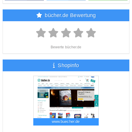
bücher.de Bewertung
Bewerte bücher.de
Shopinfo
www.buecher.de