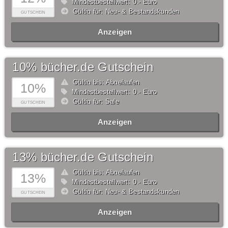
Mindestbestellwert: 0,- Euro
Gültig für: Neu- & Bestandskunden
GUTSCHEIN
Anzeigen
10% bücher.de Gutschein
Gültig bis: Abgelaufen
10%
Mindestbestellwert: 0,- Euro
Gültig für: Sale
GUTSCHEIN
Anzeigen
13% bücher.de Gutschein
Gültig bis: Abgelaufen
13%
Mindestbestellwert: 0,- Euro
Gültig für: Neu- & Bestandskunden
GUTSCHEIN
Anzeigen