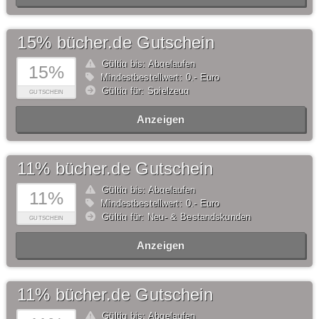
15% bücher.de Gutschein
Gültig bis: Abgelaufen
15%
Mindestbestellwert: 0,- Euro
Gültig für: Spielzeug
GUTSCHEIN
Anzeigen
11% bücher.de Gutschein
Gültig bis: Abgelaufen
11%
Mindestbestellwert: 0,- Euro
Gültig für: Neu- & Bestandskunden
GUTSCHEIN
Anzeigen
11% bücher.de Gutschein
Gültig bis: Abgelaufen