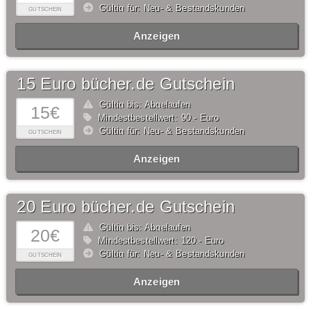
Gültig für: Neu- & Bestandskunden
GUTSCHEIN
Anzeigen
15 Euro bücher.de Gutschein
Gültig bis: Abgelaufen
15€
Mindestbestellwert: 90,- Euro
Gültig für: Neu- & Bestandskunden
GUTSCHEIN
Anzeigen
20 Euro bücher.de Gutschein
Gültig bis: Abgelaufen
20€
Mindestbestellwert: 120,- Euro
Gültig für: Neu- & Bestandskunden
GUTSCHEIN
Anzeigen