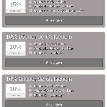
Gültig bis: Abgelaufen
15%
Mindestbestellwert: 0,- Euro
Gültig für: Neu- & Bestandskunden
GUTSCHEIN
Anzeigen
10% bücher.de Gutschein
Gültig bis: Abgelaufen
10%
Mindestbestellwert: 0,- Euro
Gültig für: Spielzeug
GUTSCHEIN
Anzeigen
10% bücher.de Gutschein
Gültig bis: Abgelaufen
10%
Mindestbestellwert: 0,- Euro
Gültig für: Kalender
GUTSCHEIN
Anzeigen