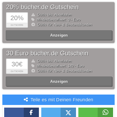
20% bücher.de Gutschein
Gültig bis: Abgelaufen
20%
Mindestbestellwert: 0,- Euro
Gültig für: Neu- & Bestandskunden
GUTSCHEIN
Anzeigen
30 Euro bücher.de Gutschein
Gültig bis: Abgelaufen
30€
Mindestbestellwert: 149,- Euro
Gültig für: Neu- & Bestandskunden
GUTSCHEIN
Anzeigen
Teile es mit Deinen Freunden