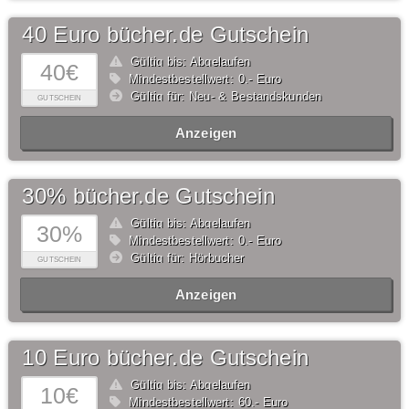
40 Euro bücher.de Gutschein
Gültig bis: Abgelaufen
40€
Mindestbestellwert: 0,- Euro
Gültig für: Neu- & Bestandskunden
GUTSCHEIN
Anzeigen
30% bücher.de Gutschein
Gültig bis: Abgelaufen
30%
Mindestbestellwert: 0,- Euro
Gültig für: Hörbucher
GUTSCHEIN
Anzeigen
10 Euro bücher.de Gutschein
Gültig bis: Abgelaufen
10€
Mindestbestellwert: 60,- Euro