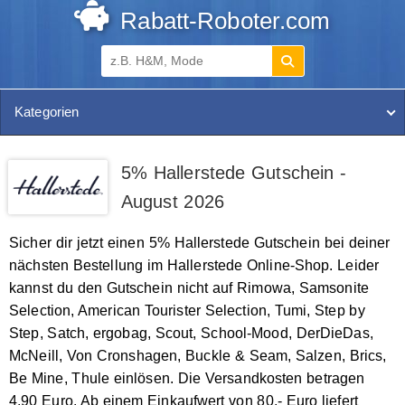
Rabatt-Roboter.com
Kategorien
5% Hallerstede Gutschein -
August 2026
Sicher dir jetzt einen 5% Hallerstede Gutschein bei deiner
nächsten Bestellung im Hallerstede Online-Shop. Leider
kannst du den Gutschein nicht auf Rimowa, Samsonite
Selection, American Tourister Selection, Tumi, Step by
Step, Satch, ergobag, Scout, School-Mood, DerDieDas,
McNeill, Von Cronshagen, Buckle & Seam, Salzen, Brics,
Be Mine, Thule einlösen. Die Versandkosten betragen
4,90 Euro. Ab einem Einkaufwert von 80,- Euro liefert