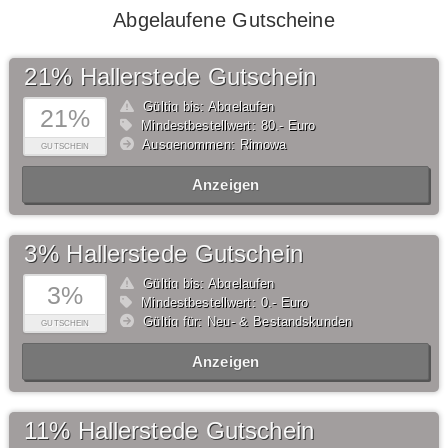
Abgelaufene Gutscheine
21% Hallerstede Gutschein
Gültig bis: Abgelaufen
21%
Mindestbestellwert: 80,- Euro
Ausgenommen: Rimowa
GUTSCHEIN
Anzeigen
3% Hallerstede Gutschein
Gültig bis: Abgelaufen
3%
Mindestbestellwert: 0,- Euro
Gültig für: Neu- & Bestandskunden
GUTSCHEIN
Anzeigen
11% Hallerstede Gutschein