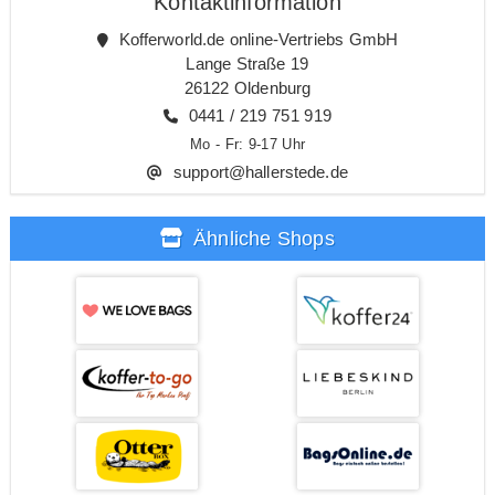
Kontaktinformation
Kofferworld.de online-Vertriebs GmbH
Lange Straße 19
26122 Oldenburg
0441 / 219 751 919
Mo - Fr: 9-17 Uhr
support@hallerstede.de
Ähnliche Shops