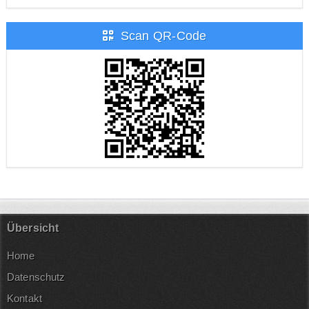
Scan QR-Code
Übersicht
Home
Datenschutz
Kontakt