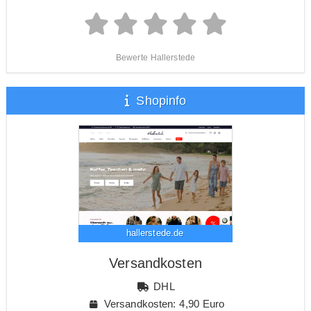
Bewerte Hallerstede
Shopinfo
hallerstede.de
Versandkosten
DHL
Versandkosten: 4,90 Euro