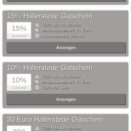
15% Hallerstede Gutschein
Gültig bis: Abgelaufen
15%
Mindestbestellwert: 0,- Euro
Ausgenommen: Rimowa
GUTSCHEIN
Anzeigen
10% Hallerstede Gutschein
Gültig bis: Abgelaufen
10%
Mindestbestellwert: 0,- Euro
Gültig für: Sale
GUTSCHEIN
Anzeigen
30 Euro Hallerstede Gutschein
Gültig bis: Abgelaufen