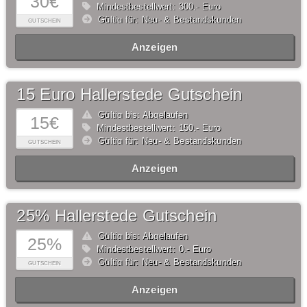
30€
Mindestbestellwert: 300,- Euro
Gültig für: Neu- & Bestandskunden
GUTSCHEIN
Anzeigen
15 Euro Hallerstede Gutschein
Gültig bis: Abgelaufen
15€
Mindestbestellwert: 150,- Euro
Gültig für: Neu- & Bestandskunden
GUTSCHEIN
Anzeigen
25% Hallerstede Gutschein
Gültig bis: Abgelaufen
25%
Mindestbestellwert: 0,- Euro
Gültig für: Neu- & Bestandskunden
GUTSCHEIN
Anzeigen