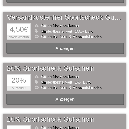
Versandkostenfrei Sportscheck Gutschein
Gültig bis: Abgelaufen
4,50€
Mindestbestellwert: 100,- Euro
Gültig für: Neu- & Bestandskunden
GRATIS VERSAND
Anzeigen
20% Sportscheck Gutschein
Gültig bis: Abgelaufen
20%
Mindestbestellwert: 24,- Euro
Gültig für: Neu- & Bestandskunden
GUTSCHEIN
Anzeigen
10% Sportscheck Gutschein
Gültig bis: Abgelaufen