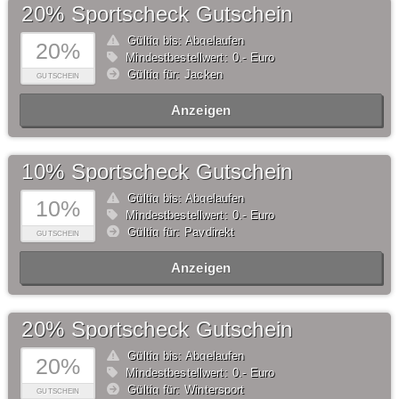
20% Sportscheck Gutschein
Gültig bis: Abgelaufen
20%
Mindestbestellwert: 0,- Euro
Gültig für: Jacken
GUTSCHEIN
Anzeigen
10% Sportscheck Gutschein
Gültig bis: Abgelaufen
10%
Mindestbestellwert: 0,- Euro
Gültig für: Paydirekt
GUTSCHEIN
Anzeigen
20% Sportscheck Gutschein
Gültig bis: Abgelaufen
20%
Mindestbestellwert: 0,- Euro
Gültig für: Wintersport
GUTSCHEIN