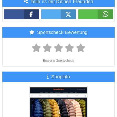
Teile es mit Deinen Freunden
Sportscheck Bewertung
Bewerte Sportscheck
Shopinfo