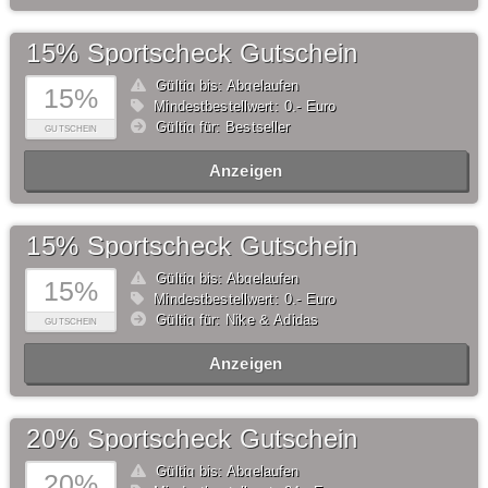
15% Sportscheck Gutschein
Gültig bis: Abgelaufen
15%
Mindestbestellwert: 0,- Euro
Gültig für: Bestseller
GUTSCHEIN
Anzeigen
15% Sportscheck Gutschein
Gültig bis: Abgelaufen
15%
Mindestbestellwert: 0,- Euro
Gültig für: Nike & Adidas
GUTSCHEIN
Anzeigen
20% Sportscheck Gutschein
Gültig bis: Abgelaufen
20%