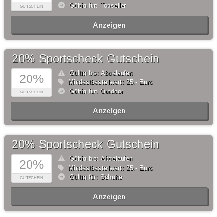
Gültig für: Topseller
GUTSCHEIN
Anzeigen
20% Sportscheck Gutschein
Gültig bis: Abgelaufen
20%
Mindestbestellwert: 25,- Euro
Gültig für: Outdoor
GUTSCHEIN
Anzeigen
20% Sportscheck Gutschein
Gültig bis: Abgelaufen
20%
Mindestbestellwert: 25,- Euro
Gültig für: Schuhe
GUTSCHEIN
Anzeigen