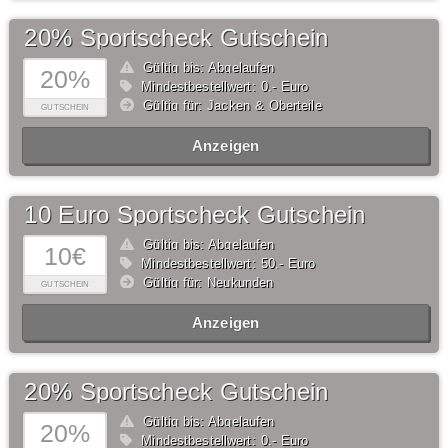
20% Sportscheck Gutschein
Gültig bis: Abgelaufen
20%
Mindestbestellwert: 0,- Euro
Gültig für: Jacken & Oberteile
GUTSCHEIN
Anzeigen
10 Euro Sportscheck Gutschein
Gültig bis: Abgelaufen
10€
Mindestbestellwert: 50,- Euro
Gültig für: Neukunden
GUTSCHEIN
Anzeigen
20% Sportscheck Gutschein
Gültig bis: Abgelaufen
20%
Mindestbestellwert: 0,- Euro