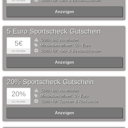
Gültig für: Neu- & Bestandskunden
GUTSCHEIN
Anzeigen
5 Euro Sportscheck Gutschein
Gültig bis: Abgelaufen
5€
Mindestbestellwert: 50,- Euro
Gültig für: Neu- & Bestandskunden
GUTSCHEIN
Anzeigen
20% Sportscheck Gutschein
Gültig bis: Abgelaufen
20%
Mindestbestellwert: 0,- Euro
Gültig für: Taschen & Rucksäcke
GUTSCHEIN
Anzeigen