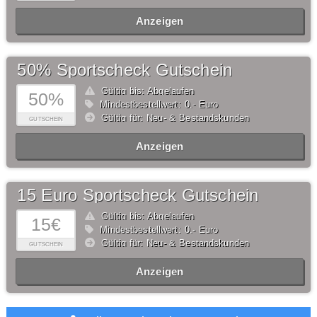
Anzeigen
50% Sportscheck Gutschein
Gültig bis: Abgelaufen
50%
Mindestbestellwert: 0,- Euro
Gültig für: Neu- & Bestandskunden
GUTSCHEIN
Anzeigen
15 Euro Sportscheck Gutschein
Gültig bis: Abgelaufen
15€
Mindestbestellwert: 0,- Euro
Gültig für: Neu- & Bestandskunden
GUTSCHEIN
Anzeigen