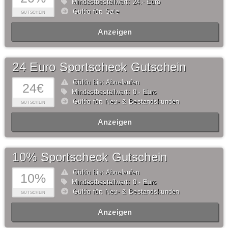
Mindestbestellwert: 24,- Euro
Gültig für: Sale
GUTSCHEIN
Anzeigen
24 Euro Sportscheck Gutschein
Gültig bis: Abgelaufen
24€
Mindestbestellwert: 0,- Euro
Gültig für: Neu- & Bestandskunden
GUTSCHEIN
Anzeigen
10% Sportscheck Gutschein
Gültig bis: Abgelaufen
10%
Mindestbestellwert: 0,- Euro
Gültig für: Neu- & Bestandskunden
GUTSCHEIN
Anzeigen