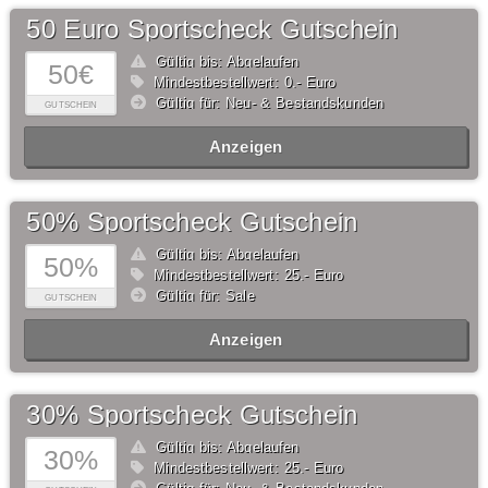
50 Euro Sportscheck Gutschein
Gültig bis: Abgelaufen
50€
Mindestbestellwert: 0,- Euro
Gültig für: Neu- & Bestandskunden
GUTSCHEIN
Anzeigen
50% Sportscheck Gutschein
Gültig bis: Abgelaufen
50%
Mindestbestellwert: 25,- Euro
Gültig für: Sale
GUTSCHEIN
Anzeigen
30% Sportscheck Gutschein
Gültig bis: Abgelaufen
30%
Mindestbestellwert: 25,- Euro