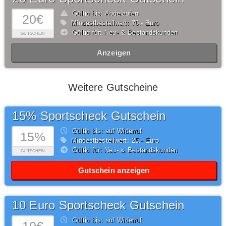
Gültig bis: Abgelaufen
20€
Mindestbestellwert: 70,- Euro
Gültig für: Neu- & Bestandskunden
GUTSCHEIN
Anzeigen
Weitere Gutscheine
15% Sportscheck Gutschein
Gültig bis: auf Widerruf
15%
Mindestbestellwert: 25,- Euro
Gültig für: Neu- & Bestandskunden
GUTSCHEIN
Gutschein anzeigen
10 Euro Sportscheck Gutschein
Gültig bis: auf Widerruf