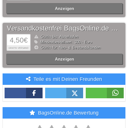
Anzeigen
Versandkostenfrei BagsOnline.de Gutschein
Gültig bis: Abgelaufen
4,50€
Mindestbestellwert: 300,- Euro
Gültig für: Neu- & Bestandskunden
GRATIS VERSAND
Anzeigen
Teile es mit Deinen Freunden
BagsOnline.de Bewertung