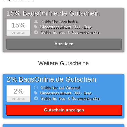
15% BagsOnline.de Gutschein
Gültig bis: Abgelaufen
15%
Mindestbestellwert: 300,- Euro
Gültig für: Neu- & Bestandskunden
GUTSCHEIN
Anzeigen
Weitere Gutscheine
2% BagsOnline.de Gutschein
Gültig bis: auf Widerruf
2%
Mindestbestellwert: 300,- Euro
Gültig für: Neu- & Bestandskunden
GUTSCHEIN
Gutschein anzeigen