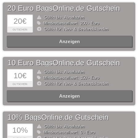
20 Euro BagsOnline.de Gutschein
Gültig bis: Abgelaufen
20€
Mindestbestellwert: 200,- Euro
Gültig für: Neu- & Bestandskunden
GUTSCHEIN
Anzeigen
10 Euro BagsOnline.de Gutschein
Gültig bis: Abgelaufen
10€
Mindestbestellwert: 150,- Euro
Gültig für: Neu- & Bestandskunden
GUTSCHEIN
Anzeigen
10% BagsOnline.de Gutschein
Gültig bis: Abgelaufen
10%
Mindestbestellwert: 0,- Euro