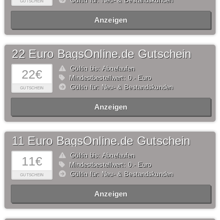
Gültig für: Neu- & Bestandskunden
GUTSCHEIN
Anzeigen
22 Euro BagsOnline.de Gutschein
Gültig bis: Abgelaufen
22€
Mindestbestellwert: 0,- Euro
Gültig für: Neu- & Bestandskunden
GUTSCHEIN
Anzeigen
11 Euro BagsOnline.de Gutschein
Gültig bis: Abgelaufen
11€
Mindestbestellwert: 0,- Euro
Gültig für: Neu- & Bestandskunden
GUTSCHEIN
Anzeigen