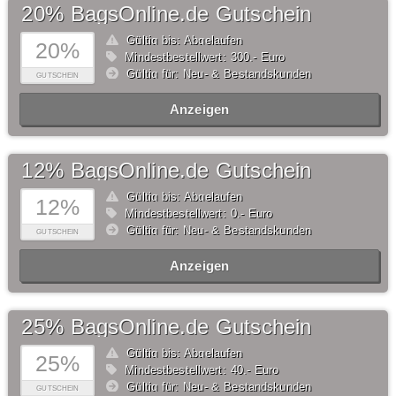
20% BagsOnline.de Gutschein
Gültig bis: Abgelaufen
20%
Mindestbestellwert: 300,- Euro
Gültig für: Neu- & Bestandskunden
GUTSCHEIN
Anzeigen
12% BagsOnline.de Gutschein
Gültig bis: Abgelaufen
12%
Mindestbestellwert: 0,- Euro
Gültig für: Neu- & Bestandskunden
GUTSCHEIN
Anzeigen
25% BagsOnline.de Gutschein
Gültig bis: Abgelaufen
25%
Mindestbestellwert: 40,- Euro
Gültig für: Neu- & Bestandskunden
GUTSCHEIN