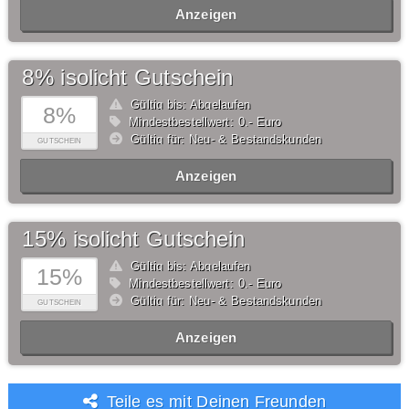
Anzeigen
8% isolicht Gutschein
Gültig bis: Abgelaufen
8%
Mindestbestellwert: 0,- Euro
Gültig für: Neu- & Bestandskunden
GUTSCHEIN
Anzeigen
15% isolicht Gutschein
Gültig bis: Abgelaufen
15%
Mindestbestellwert: 0,- Euro
Gültig für: Neu- & Bestandskunden
GUTSCHEIN
Anzeigen
Teile es mit Deinen Freunden