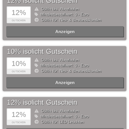
12% isolicht Gutschein
Gültig bis: Abgelaufen
12%
Mindestbestellwert: 0,- Euro
Gültig für: Neu- & Bestandskunden
GUTSCHEIN
Anzeigen
10% isolicht Gutschein
Gültig bis: Abgelaufen
10%
Mindestbestellwert: 0,- Euro
Gültig für: Neu- & Bestandskunden
GUTSCHEIN
Anzeigen
12% isolicht Gutschein
Gültig bis: Abgelaufen
12%
Mindestbestellwert: 0,- Euro
Gültig für: LED Leuchten
GUTSCHEIN