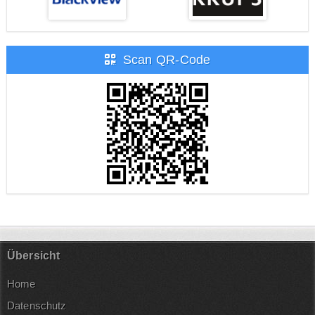
Scan QR-Code
Übersicht
Home
Datenschutz