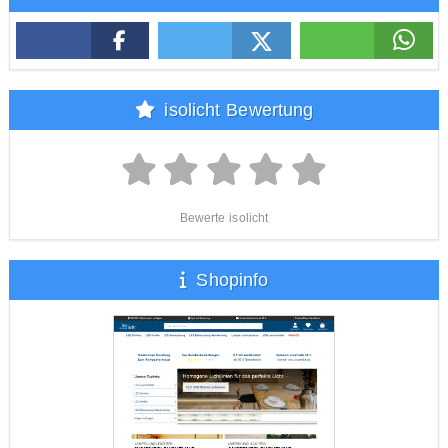
isolicht Bewertung
Bewerte isolicht
Shopinfo