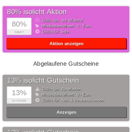
80% isolicht Aktion
Gültig bis: auf Widerruf
80%
Mindestbestellwert: 0,- Euro
Gültig für: Sale
RABATT
Aktion anzeigen
Abgelaufene Gutscheine
13% isolicht Gutschein
Gültig bis: Abgelaufen
13%
Mindestbestellwert: 0,- Euro
Gültig für: Neu- & Bestandskunden
GUTSCHEIN
Anzeigen