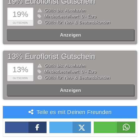
19% Euroflorist Gutschein
Gültig bis: Abgelaufen
19%
Mindestbestellwert: 0,- Euro
Gültig für: Neu- & Bestandskunden
GUTSCHEIN
Anzeigen
13% Euroflorist Gutschein
Gültig bis: Abgelaufen
13%
Mindestbestellwert: 0,- Euro
Gültig für: Neu- & Bestandskunden
GUTSCHEIN
Anzeigen
Teile es mit Deinen Freunden