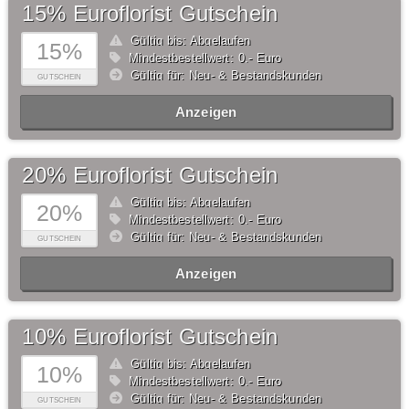
15% Euroflorist Gutschein
Gültig bis: Abgelaufen
15%
Mindestbestellwert: 0,- Euro
Gültig für: Neu- & Bestandskunden
GUTSCHEIN
Anzeigen
20% Euroflorist Gutschein
Gültig bis: Abgelaufen
20%
Mindestbestellwert: 0,- Euro
Gültig für: Neu- & Bestandskunden
GUTSCHEIN
Anzeigen
10% Euroflorist Gutschein
Gültig bis: Abgelaufen
10%
Mindestbestellwert: 0,- Euro
Gültig für: Neu- & Bestandskunden
GUTSCHEIN