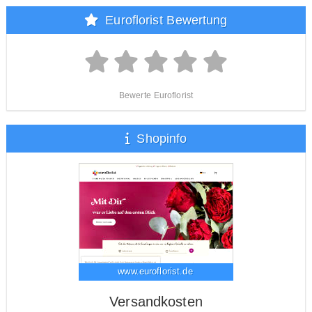
Euroflorist Bewertung
Bewerte Euroflorist
Shopinfo
www.euroflorist.de
Versandkosten