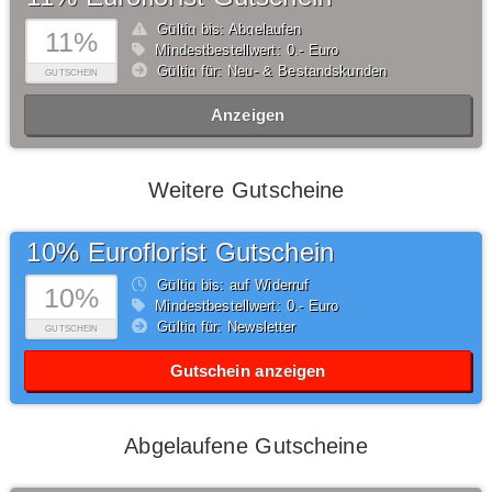
Gültig bis: Abgelaufen
11%
Mindestbestellwert: 0,- Euro
Gültig für: Neu- & Bestandskunden
GUTSCHEIN
Anzeigen
Weitere Gutscheine
10% Euroflorist Gutschein
Gültig bis: auf Widerruf
10%
Mindestbestellwert: 0,- Euro
Gültig für: Newsletter
GUTSCHEIN
Gutschein anzeigen
Abgelaufene Gutscheine