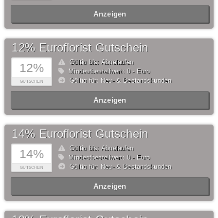
Anzeigen
12% Euroflorist Gutschein
Gültig bis: Abgelaufen
12%
Mindestbestellwert: 0,- Euro
Gültig für: Neu- & Bestandskunden
GUTSCHEIN
Anzeigen
14% Euroflorist Gutschein
Gültig bis: Abgelaufen
14%
Mindestbestellwert: 0,- Euro
Gültig für: Neu- & Bestandskunden
GUTSCHEIN
Anzeigen