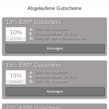
Abgelaufene Gutscheine
10% EMP Gutschein
Gültig bis: Abgelaufen
10%
Mindestbestellwert: 39,- Euro
Gültig für: Neu- & Bestandskunden
GUTSCHEIN
Anzeigen
15% EMP Gutschein
Gültig bis: Abgelaufen
15%
Mindestbestellwert: 39,- Euro
Gültig für: Neukunden
GUTSCHEIN
Anzeigen
15% EMP Gutschein