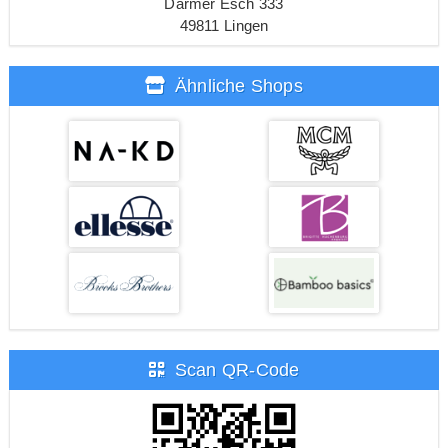
Darmer Esch 333
49811 Lingen
Ähnliche Shops
Scan QR-Code