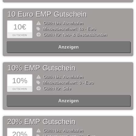
10 Euro EMP Gutschein
Gültig bis: Abgelaufen
10€
Mindestbestellwert: 69,- Euro
Gültig für: Neu- & Bestandskunden
GUTSCHEIN
Anzeigen
10% EMP Gutschein
Gültig bis: Abgelaufen
10%
Mindestbestellwert: 0,- Euro
Gültig für: Sale
GUTSCHEIN
Anzeigen
20% EMP Gutschein
Gültig bis: Abgelaufen
20%