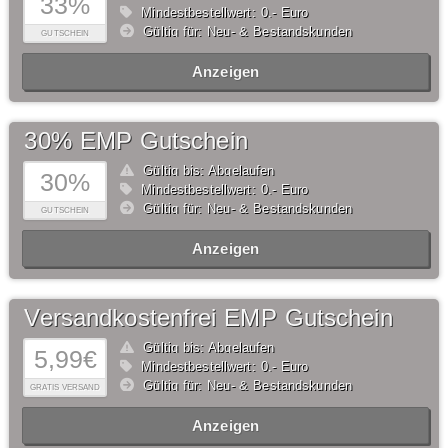
33%
Mindestbestellwert: 0,- Euro
Gültig für: Neu- & Bestandskunden
GUTSCHEIN
Anzeigen
30% EMP Gutschein
Gültig bis: Abgelaufen
30%
Mindestbestellwert: 0,- Euro
Gültig für: Neu- & Bestandskunden
GUTSCHEIN
Anzeigen
Versandkostenfrei EMP Gutschein
Gültig bis: Abgelaufen
5,99€
Mindestbestellwert: 0,- Euro
Gültig für: Neu- & Bestandskunden
GRATIS VERSAND
Anzeigen