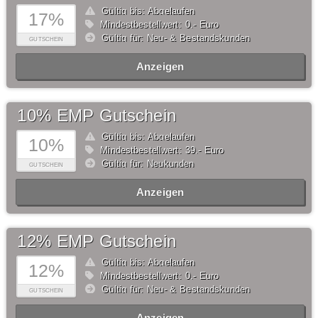
Gültig bis: Abgelaufen
17%
Mindestbestellwert: 0,- Euro
Gültig für: Neu- & Bestandskunden
GUTSCHEIN
Anzeigen
10% EMP Gutschein
Gültig bis: Abgelaufen
10%
Mindestbestellwert: 39,- Euro
Gültig für: Neukunden
GUTSCHEIN
Anzeigen
12% EMP Gutschein
Gültig bis: Abgelaufen
12%
Mindestbestellwert: 0,- Euro
Gültig für: Neu- & Bestandskunden
GUTSCHEIN
Anzeigen