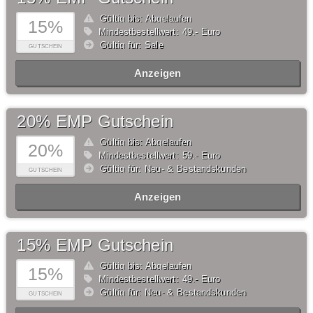
Gültig bis: Abgelaufen
15%
Mindestbestellwert: 49,- Euro
Gültig für: Sale
GUTSCHEIN
Anzeigen
20% EMP Gutschein
Gültig bis: Abgelaufen
20%
Mindestbestellwert: 59,- Euro
Gültig für: Neu- & Bestandskunden
GUTSCHEIN
Anzeigen
15% EMP Gutschein
Gültig bis: Abgelaufen
15%
Mindestbestellwert: 49,- Euro
Gültig für: Neu- & Bestandskunden
GUTSCHEIN