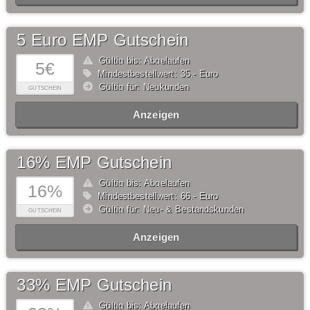
5 Euro EMP Gutschein
Gültig bis: Abgelaufen
5€
Mindestbestellwert: 35,- Euro
Gültig für: Neukunden
GUTSCHEIN
Anzeigen
16% EMP Gutschein
Gültig bis: Abgelaufen
16%
Mindestbestellwert: 66,- Euro
Gültig für: Neu- & Bestandskunden
GUTSCHEIN
Anzeigen
33% EMP Gutschein
Gültig bis: Abgelaufen