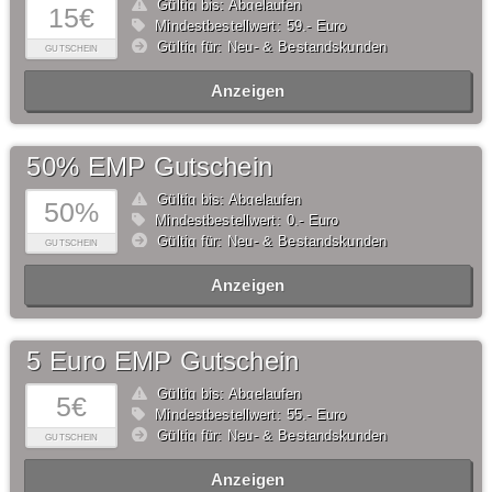
Gültig bis: Abgelaufen
15€
Mindestbestellwert: 59,- Euro
Gültig für: Neu- & Bestandskunden
GUTSCHEIN
Anzeigen
50% EMP Gutschein
Gültig bis: Abgelaufen
50%
Mindestbestellwert: 0,- Euro
Gültig für: Neu- & Bestandskunden
GUTSCHEIN
Anzeigen
5 Euro EMP Gutschein
Gültig bis: Abgelaufen
5€
Mindestbestellwert: 55,- Euro
Gültig für: Neu- & Bestandskunden
GUTSCHEIN
Anzeigen