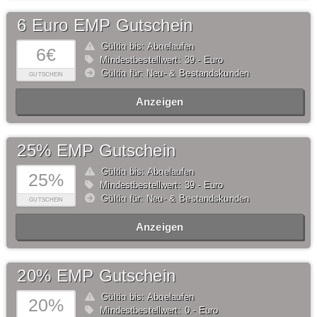
6 Euro EMP Gutschein
Gültig bis: Abgelaufen
6€
Mindestbestellwert: 39,- Euro
Gültig für: Neu- & Bestandskunden
GUTSCHEIN
Anzeigen
25% EMP Gutschein
Gültig bis: Abgelaufen
25%
Mindestbestellwert: 39,- Euro
Gültig für: Neu- & Bestandskunden
GUTSCHEIN
Anzeigen
20% EMP Gutschein
Gültig bis: Abgelaufen
20%
Mindestbestellwert: 0,- Euro