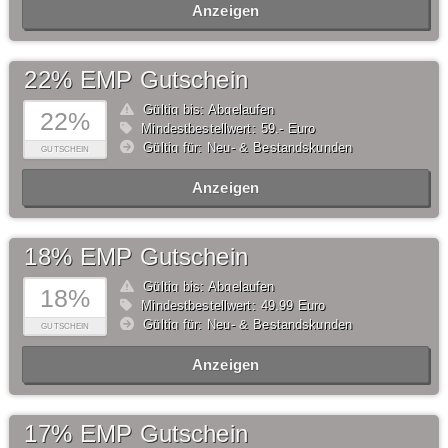
Anzeigen
22% EMP Gutschein
Gültig bis: Abgelaufen
22%
Mindestbestellwert: 59,- Euro
Gültig für: Neu- & Bestandskunden
GUTSCHEIN
Anzeigen
18% EMP Gutschein
Gültig bis: Abgelaufen
18%
Mindestbestellwert: 49,99 Euro
Gültig für: Neu- & Bestandskunden
GUTSCHEIN
Anzeigen
17% EMP Gutschein