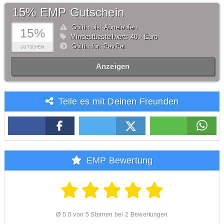
15% EMP Gutschein
Gültig bis: Abgelaufen
15%
Mindestbestellwert: 40,- Euro
Gültig für: PayPal
GUTSCHEIN
Anzeigen
Teile es mit Deinen Freunden
EMP Bewertung
Ø 5.0 von 5 Sternen bei 2 Bewertungen