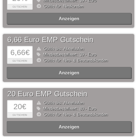
Mindestbestellwert: 39,- Euro
Gültig für: Neukunden
GUTSCHEIN
Anzeigen
6,66 Euro EMP Gutschein
Gültig bis: Abgelaufen
6,66€
Mindestbestellwert: 39,- Euro
Gültig für: Neu- & Bestandskunden
GUTSCHEIN
Anzeigen
20 Euro EMP Gutschein
Gültig bis: Abgelaufen
20€
Mindestbestellwert: 80,- Euro
Gültig für: Neu- & Bestandskunden
GUTSCHEIN
Anzeigen