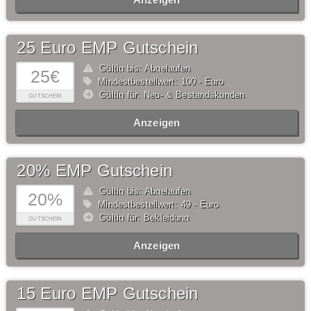
25 Euro EMP Gutschein
Gültig bis: Abgelaufen
25€
Mindestbestellwert: 100,- Euro
Gültig für: Neu- & Bestandskunden
GUTSCHEIN
Anzeigen
20% EMP Gutschein
Gültig bis: Abgelaufen
20%
Mindestbestellwert: 49,- Euro
Gültig für: Bekleidung
GUTSCHEIN
Anzeigen
15 Euro EMP Gutschein