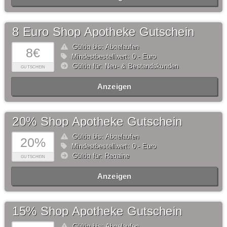
8 Euro Shop Apotheke Gutschein
Gültig bis: Abgelaufen
8€
Mindestbestellwert: 0,- Euro
Gültig für: Neu- & Bestandskunden
GUTSCHEIN
Anzeigen
20% Shop Apotheke Gutschein
Gültig bis: Abgelaufen
20%
Mindestbestellwert: 0,- Euro
Gültig für: Regaine
GUTSCHEIN
Anzeigen
15% Shop Apotheke Gutschein
Gültig bis: Abgelaufen