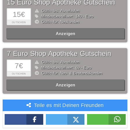
15 Euro Shop Apotheke Gutschein
Gültig bis: Abgelaufen
15€
Mindestbestellwert: 140,- Euro
Gültig für: Neukunden
GUTSCHEIN
Anzeigen
7 Euro Shop Apotheke Gutschein
Gültig bis: Abgelaufen
7€
Mindestbestellwert: 69,- Euro
Gültig für: Neu- & Bestandskunden
GUTSCHEIN
Anzeigen
Teile es mit Deinen Freunden