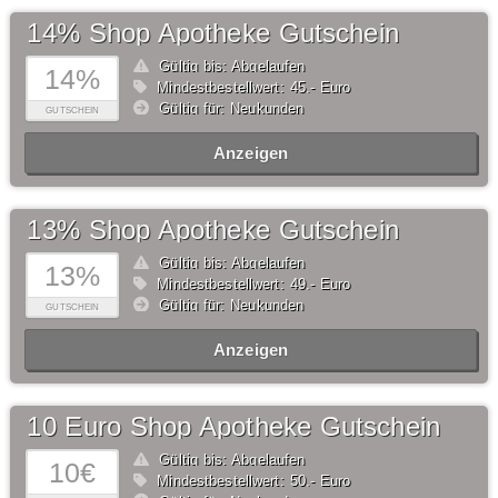
14% Shop Apotheke Gutschein
Gültig bis: Abgelaufen
14%
Mindestbestellwert: 45,- Euro
Gültig für: Neukunden
GUTSCHEIN
Anzeigen
13% Shop Apotheke Gutschein
Gültig bis: Abgelaufen
13%
Mindestbestellwert: 49,- Euro
Gültig für: Neukunden
GUTSCHEIN
Anzeigen
10 Euro Shop Apotheke Gutschein
Gültig bis: Abgelaufen
10€
Mindestbestellwert: 50,- Euro