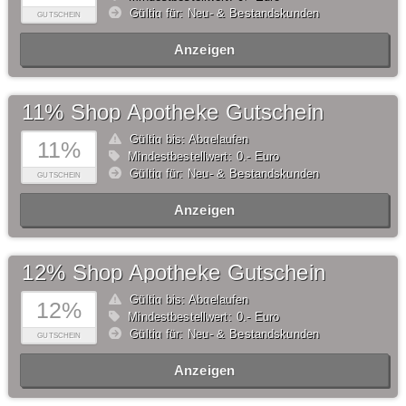
Gültig für: Neu- & Bestandskunden
GUTSCHEIN
Anzeigen
11% Shop Apotheke Gutschein
Gültig bis: Abgelaufen
11%
Mindestbestellwert: 0,- Euro
Gültig für: Neu- & Bestandskunden
GUTSCHEIN
Anzeigen
12% Shop Apotheke Gutschein
Gültig bis: Abgelaufen
12%
Mindestbestellwert: 0,- Euro
Gültig für: Neu- & Bestandskunden
GUTSCHEIN
Anzeigen