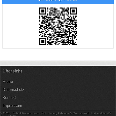
Übersicht
Home
Datenschutz
Kontakt
Impressum
© 2026 - Rabatt-Roboter.com - Gutscheine, Aktionen & Gratisartikel - last update: 05.