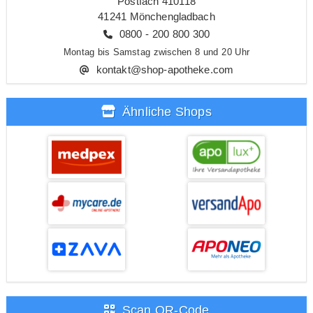
Postfach 410118
41241 Mönchengladbach
0800 - 200 800 300
Montag bis Samstag zwischen 8 und 20 Uhr
kontakt@shop-apotheke.com
Ähnliche Shops
Scan QR-Code