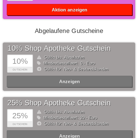
Aktion anzeigen
Abgelaufene Gutscheine
10% Shop Apotheke Gutschein
Gültig bis: Abgelaufen
10%
Mindestbestellwert: 0,- Euro
Gültig für: Neu- & Bestandskunden
GUTSCHEIN
Anzeigen
25% Shop Apotheke Gutschein
Gültig bis: Abgelaufen
25%
Mindestbestellwert: 29,- Euro
Gültig für: Neu- & Bestandskunden
GUTSCHEIN
Anzeigen