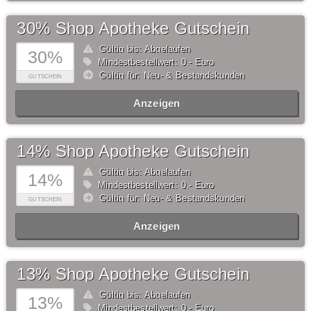
30% Shop Apotheke Gutschein
Gültig bis: Abgelaufen
30%
Mindestbestellwert: 0,- Euro
Gültig für: Neu- & Bestandskunden
GUTSCHEIN
Anzeigen
14% Shop Apotheke Gutschein
Gültig bis: Abgelaufen
14%
Mindestbestellwert: 0,- Euro
Gültig für: Neu- & Bestandskunden
GUTSCHEIN
Anzeigen
13% Shop Apotheke Gutschein
Gültig bis: Abgelaufen
13%
Mindestbestellwert: 0,- Euro