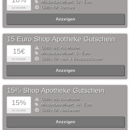
Mindestbestellwert: 59,- Euro
Gültig für: Redcare
GUTSCHEIN
Anzeigen
15 Euro Shop Apotheke Gutschein
Gültig bis: Abgelaufen
15€
Mindestbestellwert: 0,- Euro
Gültig für: Neu- & Bestandskunden
GUTSCHEIN
Anzeigen
15% Shop Apotheke Gutschein
Gültig bis: Abgelaufen
15%
Mindestbestellwert: 49,- Euro
Gültig für: Neukunden
GUTSCHEIN
Anzeigen