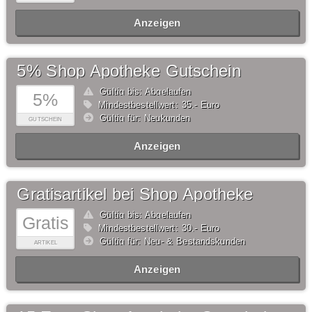
Anzeigen
5% Shop Apotheke Gutschein
Gültig bis: Abgelaufen
5%
Mindestbestellwert: 35,- Euro
Gültig für: Neukunden
GUTSCHEIN
Anzeigen
Gratisartikel bei Shop Apotheke
Gültig bis: Abgelaufen
Gratis
Mindestbestellwert: 30,- Euro
Gültig für: Neu- & Bestandskunden
ARTIKEL
Anzeigen