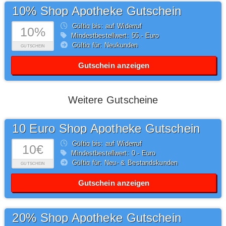
10% Shop Apotheke Gutschein
Gültig bis: auf Widerruf
10%
Mindestbestellwert: 55,- Euro
Gültig für: Neukunden
GUTSCHEIN
Gutschein anzeigen
Weitere Gutscheine
10 Euro Shop Apotheke Gutschein
Gültig bis: auf Widerruf
10€
Mindestbestellwert: 0,- Euro
Gültig für: Neu- & Bestandskunden
GUTSCHEIN
Gutschein anzeigen
20% Shop Apotheke Gutschein