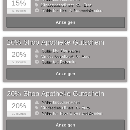
15%
Mindestbestellwert: 49,- Euro
Gültig für: Neu- & Bestandskunden
GUTSCHEIN
Anzeigen
20% Shop Apotheke Gutschein
Gültig bis: Abgelaufen
20%
Mindestbestellwert: 0,- Euro
Gültig für: Dolormin
GUTSCHEIN
Anzeigen
20% Shop Apotheke Gutschein
Gültig bis: Abgelaufen
20%
Mindestbestellwert: 0,- Euro
Gültig für: Neu- & Bestandskunden
GUTSCHEIN
Anzeigen