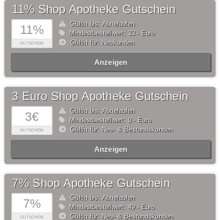
11% Shop Apotheke Gutschein
Gültig bis: Abgelaufen
11%
Mindestbestellwert: 33,- Euro
Gültig für: Neukunden
GUTSCHEIN
Anzeigen
3 Euro Shop Apotheke Gutschein
Gültig bis: Abgelaufen
3€
Mindestbestellwert: 0,- Euro
Gültig für: Neu- & Bestandskunden
GUTSCHEIN
Anzeigen
7% Shop Apotheke Gutschein
Gültig bis: Abgelaufen
7%
Mindestbestellwert: 49,- Euro
Gültig für: Neu- & Bestandskunden
GUTSCHEIN