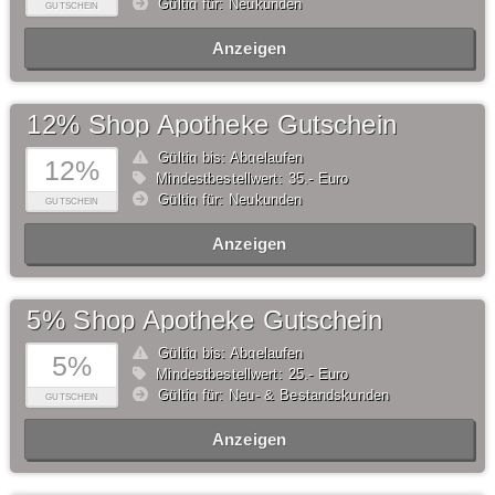
Gültig für: Neukunden
GUTSCHEIN
Anzeigen
12% Shop Apotheke Gutschein
Gültig bis: Abgelaufen
12%
Mindestbestellwert: 35,- Euro
Gültig für: Neukunden
GUTSCHEIN
Anzeigen
5% Shop Apotheke Gutschein
Gültig bis: Abgelaufen
5%
Mindestbestellwert: 25,- Euro
Gültig für: Neu- & Bestandskunden
GUTSCHEIN
Anzeigen