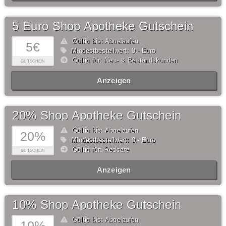
5 Euro Shop Apotheke Gutschein
Gültig bis: Abgelaufen
5€
Mindestbestellwert: 0,- Euro
Gültig für: Neu- & Bestandskunden
GUTSCHEIN
Anzeigen
20% Shop Apotheke Gutschein
Gültig bis: Abgelaufen
20%
Mindestbestellwert: 0,- Euro
Gültig für: Redcare
GUTSCHEIN
Anzeigen
10% Shop Apotheke Gutschein
Gültig bis: Abgelaufen
10%