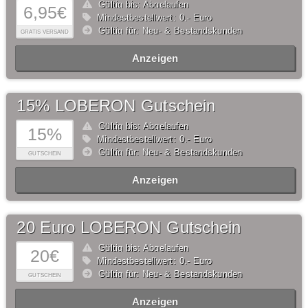
Gültig bis: Abgelaufen
6,95€
Mindestbestellwert: 0,- Euro
Gültig für: Neu- & Bestandskunden
GRATIS VERSAND
Anzeigen
15% LOBERON Gutschein
Gültig bis: Abgelaufen
15%
Mindestbestellwert: 0,- Euro
Gültig für: Neu- & Bestandskunden
GUTSCHEIN
Anzeigen
20 Euro LOBERON Gutschein
Gültig bis: Abgelaufen
20€
Mindestbestellwert: 0,- Euro
Gültig für: Neu- & Bestandskunden
GUTSCHEIN
Anzeigen