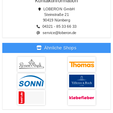
Kontaktinformation
LOBERON GmbH
Steinstraße 21
90419 Nürnberg
04321 - 85 33 66 33
service@loberon.de
Ähnliche Shops