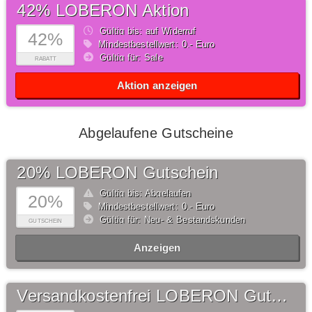
42% LOBERON Aktion
Gültig bis: auf Widerruf
42%
Mindestbestellwert: 0,- Euro
Gültig für: Sale
RABATT
Aktion anzeigen
Abgelaufene Gutscheine
20% LOBERON Gutschein
Gültig bis: Abgelaufen
20%
Mindestbestellwert: 0,- Euro
Gültig für: Neu- & Bestandskunden
GUTSCHEIN
Anzeigen
Versandkostenfrei LOBERON Gutschein