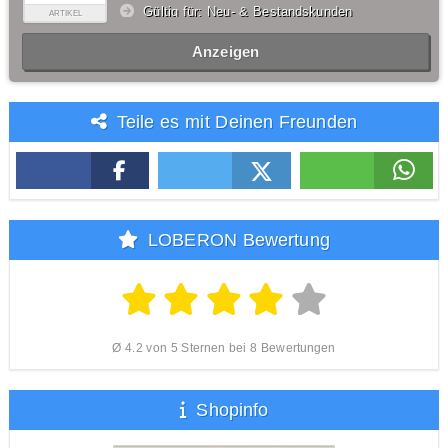
Gültig für: Neu- & Bestandskunden
ARTIKEL
Anzeigen
Teile es mit Deinen Freunden
LOBERON Bewertung
Ø 4.2 von 5 Sternen bei 8 Bewertungen
Shopinfo