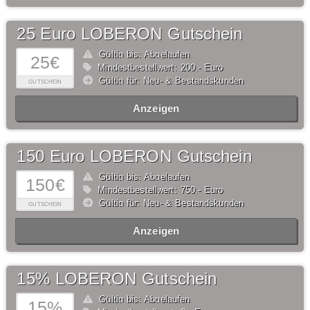
25 Euro LOBERON Gutschein
Gültig bis: Abgelaufen
25€
Mindestbestellwert: 200,- Euro
Gültig für: Neu- & Bestandskunden
GUTSCHEIN
Anzeigen
150 Euro LOBERON Gutschein
Gültig bis: Abgelaufen
150€
Mindestbestellwert: 750,- Euro
Gültig für: Neu- & Bestandskunden
GUTSCHEIN
Anzeigen
15% LOBERON Gutschein
Gültig bis: Abgelaufen
15%