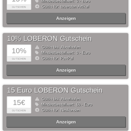
Mindestbestellwert: 0,- Euro
Gültig für: teuersten Artikel
GUTSCHEIN
Anzeigen
10% LOBERON Gutschein
Gültig bis: Abgelaufen
10%
Mindestbestellwert: 0,- Euro
Gültig für: PayPal
GUTSCHEIN
Anzeigen
15 Euro LOBERON Gutschein
Gültig bis: Abgelaufen
15€
Mindestbestellwert: 60,- Euro
Gültig für: Neukunden
GUTSCHEIN
Anzeigen