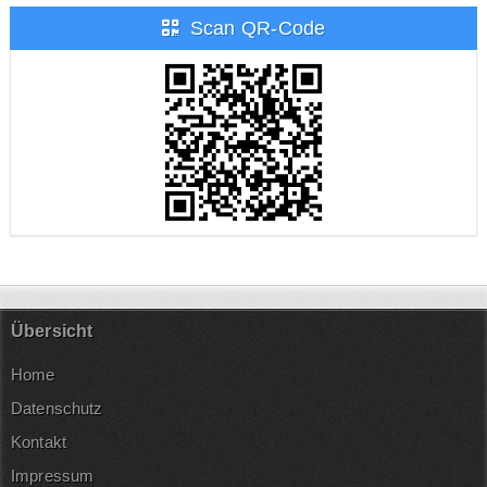
Scan QR-Code
Übersicht
Home
Datenschutz
Kontakt
Impressum