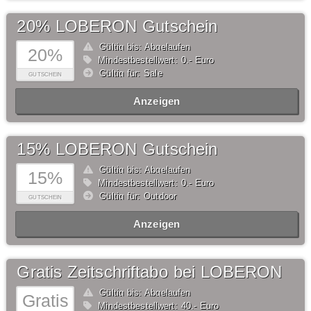
20% LOBERON Gutschein
Gültig bis: Abgelaufen
20%
Mindestbestellwert: 0,- Euro
Gültig für: Sale
GUTSCHEIN
Anzeigen
15% LOBERON Gutschein
Gültig bis: Abgelaufen
15%
Mindestbestellwert: 0,- Euro
Gültig für: Outdoor
GUTSCHEIN
Anzeigen
Gratis Zeitschriftabo bei LOBERON
Gültig bis: Abgelaufen
Gratis
Mindestbestellwert: 40,- Euro