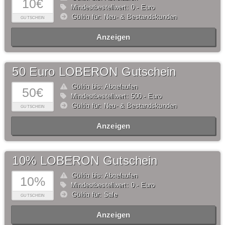
10€
Mindestbestellwert: 0,- Euro
Gültig für: Neu- & Bestandskunden
GUTSCHEIN
Anzeigen
50 Euro LOBERON Gutschein
Gültig bis: Abgelaufen
50€
Mindestbestellwert: 500,- Euro
Gültig für: Neu- & Bestandskunden
GUTSCHEIN
Anzeigen
10% LOBERON Gutschein
Gültig bis: Abgelaufen
10%
Mindestbestellwert: 0,- Euro
Gültig für: Sale
GUTSCHEIN
Anzeigen