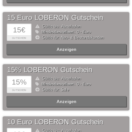
15 Euro LOBERON Gutschein
Gültig bis: Abgelaufen
15€
Mindestbestellwert: 0,- Euro
Gültig für: Neu- & Bestandskunden
GUTSCHEIN
Anzeigen
15% LOBERON Gutschein
Gültig bis: Abgelaufen
15%
Mindestbestellwert: 0,- Euro
Gültig für: Sale
GUTSCHEIN
Anzeigen
10 Euro LOBERON Gutschein
Gültig bis: Abgelaufen