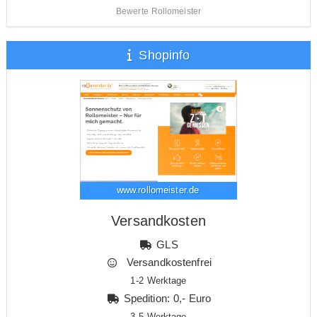
Bewerte Rollomeister
Shopinfo
www.rollomeister.de
Versandkosten
GLS
Versandkostenfrei
1-2 Werktage
Spedition: 0,- Euro
3-5 Werktage