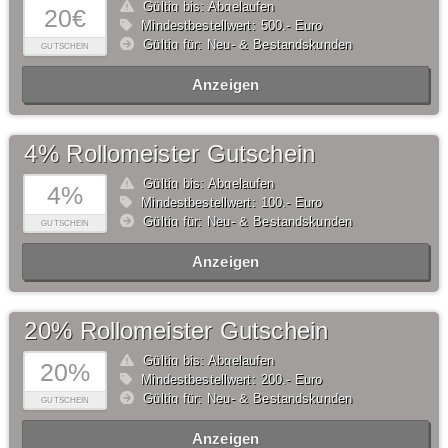
Gültig bis: Abgelaufen
20€
Mindestbestellwert: 500,- Euro
Gültig für: Neu- & Bestandskunden
GUTSCHEIN
Anzeigen
4% Rollomeister Gutschein
Gültig bis: Abgelaufen
4%
Mindestbestellwert: 100,- Euro
Gültig für: Neu- & Bestandskunden
GUTSCHEIN
Anzeigen
20% Rollomeister Gutschein
Gültig bis: Abgelaufen
20%
Mindestbestellwert: 200,- Euro
Gültig für: Neu- & Bestandskunden
GUTSCHEIN
Anzeigen