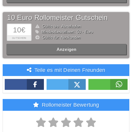
10 Euro Rollomeister Gutschein
Gültig bis: Abgelaufen
10€
Mindestbestellwert: 50,- Euro
Gültig für: Neukunden
GUTSCHEIN
Anzeigen
Teile es mit Deinen Freunden
Rollomeister Bewertung